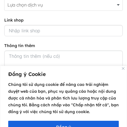
Link shop
Thông tin thêm
Đồng ý Cookie
Chúng tôi sử dụng cookie để nâng cao trải nghiệm
duyệt web của bạn, phục vụ quảng cáo hoặc nội dung
được cá nhân hóa và phân tích lưu lượng truy cập của
chúng tôi. Bằng cách nhấp vào "Chấp nhận tất cả", bạn
đồng ý với việc chúng tôi sử dụng cookie.
Đồng ý với
Điều khoản
và
quy định
của website.
Đồng ý