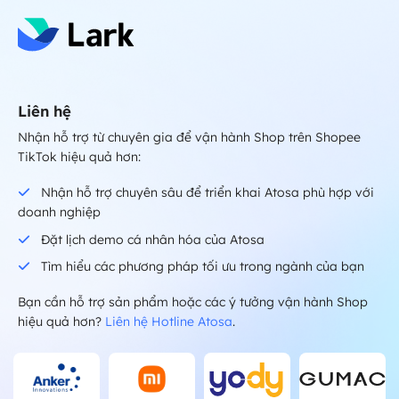
Liên hệ
Nhận hỗ trợ từ chuyên gia để vận hành Shop trên Shopee
TikTok hiệu quả hơn:
Nhận hỗ trợ chuyên sâu để triển khai Atosa phù hợp với
doanh nghiệp
Đặt lịch demo cá nhân hóa của Atosa
Tìm hiểu các phương pháp tối ưu trong ngành của bạn
Bạn cần hỗ trợ sản phẩm hoặc các ý tưởng vận hành Shop
hiệu quả hơn?
Liên hệ Hotline Atosa
.