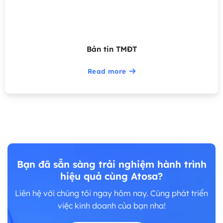
Bản tin TMĐT
Read more
Bạn đã sẵn sàng trải nghiệm hành trình
hiệu quả cùng Atosa?
Liên hệ với chúng tôi ngay hôm nay. Cùng phát triển
việc kinh doanh của bạn nha!