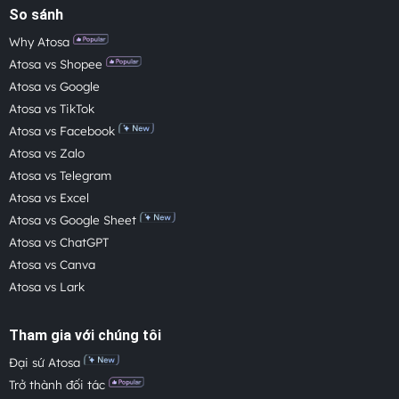
So sánh
Why Atosa
Atosa vs Shopee
Atosa vs Google
Atosa vs TikTok
Atosa vs Facebook
Atosa vs Zalo
Atosa vs Telegram
Atosa vs Excel
Atosa vs Google Sheet
Atosa vs ChatGPT
Atosa vs Canva
Atosa vs Lark
Tham gia với chúng tôi
Đại sứ Atosa
Trở thành đối tác