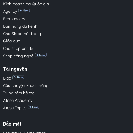
Kinh doanh đa Quốc gia
Agency
Freelancers
Bán hàng đa kênh
Cho Shop thời trang
Giáo dục
Cho shop bán lẻ
Shop công nghệ
Tài nguyên
Blog
Câu chuyện khách hàng
Trung tâm hỗ trợ
Atosa Academy
Atosa Topics
Bảo mật
Security & Compliance