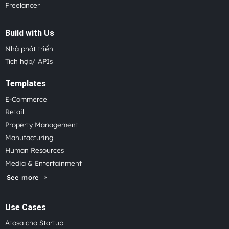
Freelancer
Build with Us
Nhà phát triển
Tích hợp/ APIs
Templates
E-Commerce
Retail
Property Management
Manufacturing
Human Resources
Media & Entertainment
See more
Use Cases
Atosa cho Startup