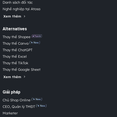
Danh sách đối tác
Nghề nghiệp tại Atosa
Xem thêm
Alternatives
Thay thế Shopee
Thay thế Canva
Thay thế ChatGPT
Thay thế Excel
Thay thế TikTok
Thay thế Google Sheet
Xem thêm
Giải pháp
Chủ Shop Online
CEO, Quản lý TMĐT
Marketer