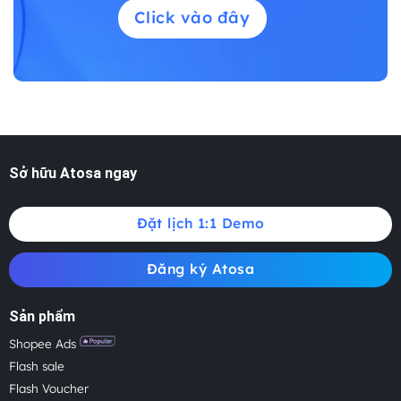
Click vào đây
Sở hữu Atosa ngay
Đặt lịch 1:1 Demo
Đăng ký Atosa
Sản phẩm
Shopee Ads
Flash sale
Flash Voucher