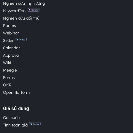
Nghiên cứu thị trường
KeywordTool
Nghiên cứu đối thủ
Rooms
Webinar
Slider
Calendar
Approval
Wiki
Meegle
Forms
OKR
Open flatform
Giá sử dụng
Gói cước
Tính toán giá