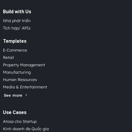
Build with Us
Nhà phát triển
Tích hợp/ APIs
Templates
E-Commerce
Retail
Property Management
Manufacturing
Human Resources
Media & Entertainment
See more
Use Cases
Atosa cho Startup
Kinh doanh đa Quốc gia