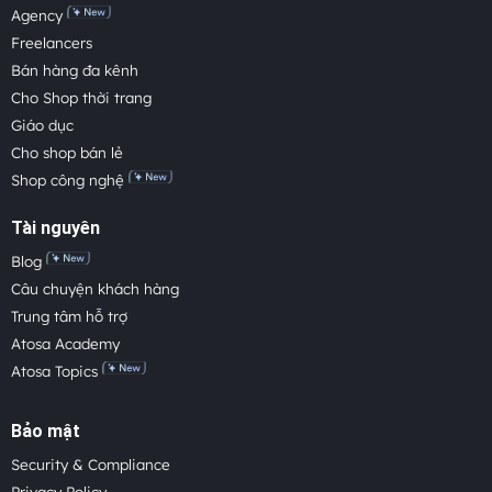
Agency
Freelancers
Bán hàng đa kênh
Cho Shop thời trang
Giáo dục
Cho shop bán lẻ
Shop công nghệ
Tài nguyên
Blog
Câu chuyện khách hàng
Trung tâm hỗ trợ
Atosa Academy
Atosa Topics
Bảo mật
Security & Compliance
Privacy Policy