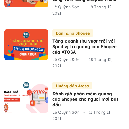
Lê Quỳnh Sơn
-
18 Tháng 12,
2021
Bán hàng Shopee
Tăng doanh thu vượt trội với
Spoil vị trí quảng cáo Shopee
của ATOSA
Lê Quỳnh Sơn
-
18 Tháng 12,
2021
Hướng dẫn Atosa
Đánh giá phần mềm quảng
cáo Shopee cho người mới bắt
đầu
Lê Quỳnh Sơn
-
11 Tháng 11,
2021