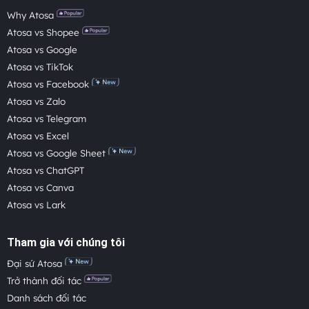
Why Atosa
Atosa vs Shopee
Atosa vs Google
Atosa vs TikTok
Atosa vs Facebook
Atosa vs Zalo
Atosa vs Telegram
Atosa vs Excel
Atosa vs Google Sheet
Atosa vs ChatGPT
Atosa vs Canva
Atosa vs Lark
Tham gia với chúng tôi
Đại sứ Atosa
Trở thành đối tác
Danh sách đối tác