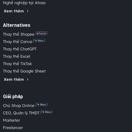
Nghề nghiệp tại Atosa
Xem thêm
Alternatives
Thay thế Shopee
Thay thế Canva
Thay thế ChatGPT
Thay thế Excel
Thay thế TikTok
Thay thế Google Sheet
Xem thêm
Giải pháp
Chủ Shop Online
CEO, Quản lý TMĐT
Marketer
Freelancer