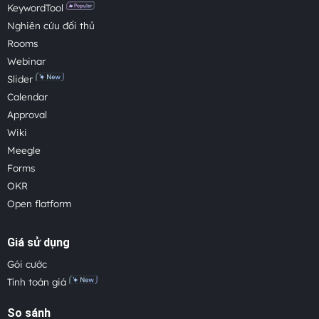
KeywordTool
Nghiên cứu đối thủ
Rooms
Webinar
Slider
Calendar
Approval
Wiki
Meegle
Forms
OKR
Open flatform
Giá sử dụng
Gói cước
Tính toán giá
So sánh