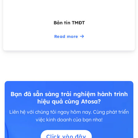
Bản tin TMĐT
Read more
Bạn đã sẵn sàng trải nghiệm hành trình
hiệu quả cùng Atosa?
Liên hệ với chúng tôi ngay hôm nay. Cùng phát triển
việc kinh doanh của bạn nha!
Click vào đây