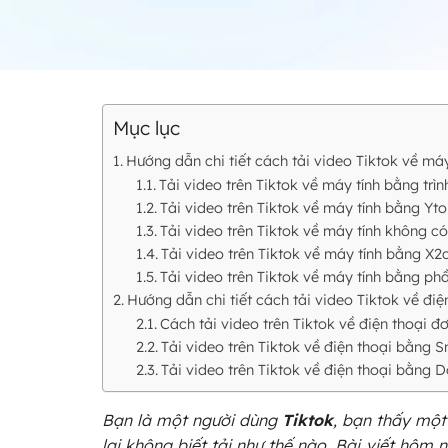
Mục lục
Hướng dẫn chi tiết cách tải video Tiktok về máy
Tải video trên Tiktok về máy tính bằng trì
Tải video trên Tiktok về máy tính bằng Yt
Tải video trên Tiktok về máy tính không c
Tải video trên Tiktok về máy tính bằng X
Tải video trên Tiktok về máy tính bằng 
Hướng dẫn chi tiết cách tải video Tiktok về điện
Cách tải video trên Tiktok về điện thoại đ
Tải video trên Tiktok về điện thoại bằng S
Tải video trên Tiktok về điện thoại bằng 
Bạn là một người dùng
Tiktok
, bạn thấy một
lại không biết tải như thế nào. Bài viết hôm