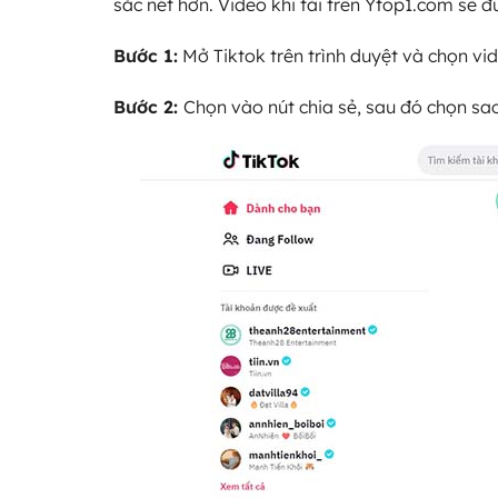
sắc nét hơn. Video khi tải trên Ytop1.com sẽ
Bước 1:
Mở Tiktok trên trình duyệt và chọn vi
Bước 2:
Chọn vào nút chia sẻ, sau đó chọn sao