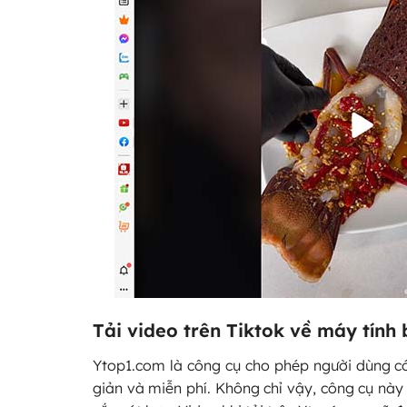
Tải video trên Tiktok về máy tín
Ytop1.com là công cụ cho phép người dùng có 
giản và miễn phí. Không chỉ vậy, công cụ này 