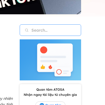
Quan tâm ATOSA
Nhận ngay tài liệu từ chuyên gia
y nhiên
áy tính