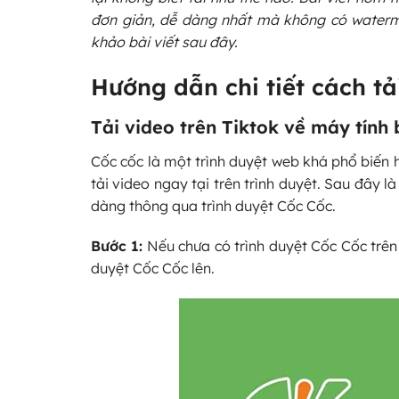
đơn giản, dễ dàng nhất mà không có waterma
khảo bài viết sau đây.
Hướng dẫn chi tiết cách tả
Tải video trên Tiktok về máy tính
Cốc cốc là một trình duyệt web khá phổ biến hi
tải video ngay tại trên trình duyệt. Sau đây l
dàng thông qua trình duyệt Cốc Cốc.
Bước 1:
Nếu chưa có trình duyệt Cốc Cốc trên 
duyệt Cốc Cốc lên.