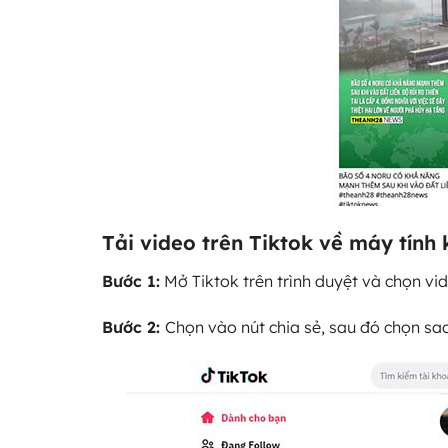
Tải video trên Tiktok về máy tính
Bước 1:
Mở Tiktok trên trình duyệt và chọn vi
Bước 2:
Chọn vào nút chia sẻ, sau đó chọn sao