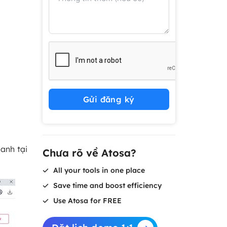
Gửi đăng ký
anh tại
Chưa rõ về Atosa?
All your tools in one place
Save time and boost efficiency
Use Atosa for FREE