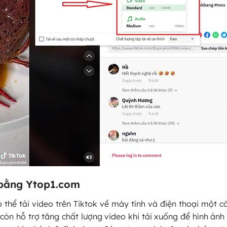
h bằng Ytop1.com
thể tải video trên Tiktok về máy tính và điện thoại một c
còn hỗ trợ tăng chất lượng video khi tải xuống để hình ảnh