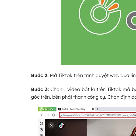
Bước 2:
Mở Tiktok trên trình duyệt web qua li
Bước 3:
Chọn 1 video bất kì trên Tiktok mà b
góc trên, bên phải thanh công cụ. Chọn định 