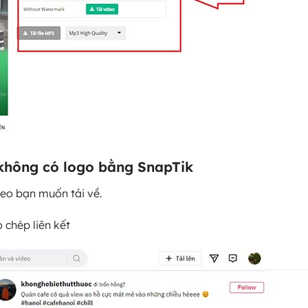
 không có logo bằng SnapTik
deo bạn muốn tải về.
 chép liên kết