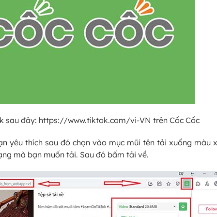
nk sau đây:
https://www.tiktok.com/vi-VN
trên Cốc Cốc
ạn yêu thích sau đó chọn vào mục mũi tên tải xuống màu x
dạng mà bạn muốn tải. Sau đó bấm tải về.