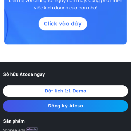
Liên hệ với chúng tôi ngay hôm nay. Cùng phát triển
việc kinh doanh của bạn nha!
Click vào đây
Sở hữu Atosa ngay
Đặt lịch 1:1 Demo
Đăng ký Atosa
Sản phẩm
Shopee Ads