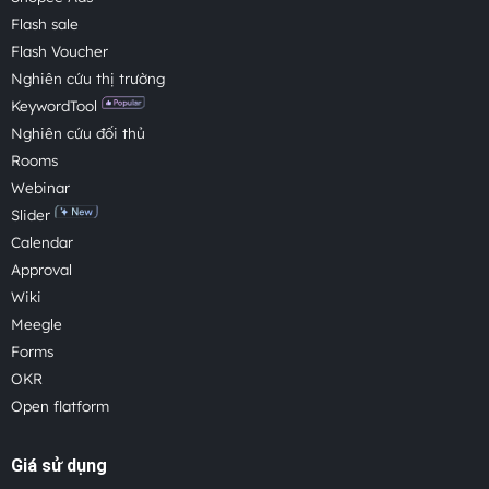
Flash sale
Flash Voucher
Nghiên cứu thị trường
KeywordTool
Nghiên cứu đối thủ
Rooms
Webinar
Slider
Calendar
Approval
Wiki
Meegle
Forms
OKR
Open flatform
Giá sử dụng