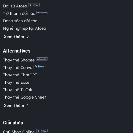
Đại sứ Atosa
Trở thành đối tác
Danh sách đối tác
Nghề nghiệp tại Atosa
Xem thêm
Alternatives
Thay thế Shopee
Thay thế Canva
Thay thế ChatGPT
Thay thế Excel
Thay thế TikTok
Thay thế Google Sheet
Xem thêm
Giải pháp
Chủ Shop Online