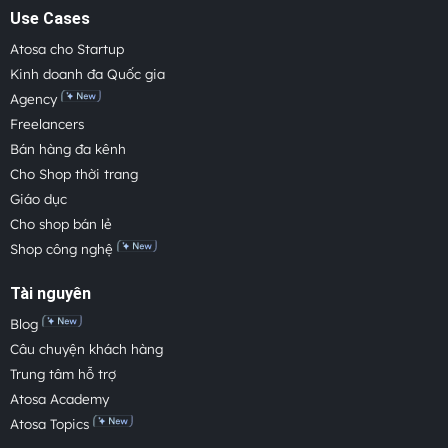
Use Cases
Atosa cho Startup
Kinh doanh đa Quốc gia
Agency
Freelancers
Bán hàng đa kênh
Cho Shop thời trang
Giáo dục
Cho shop bán lẻ
Shop công nghệ
Tài nguyên
Blog
Câu chuyện khách hàng
Trung tâm hỗ trợ
Atosa Academy
Atosa Topics