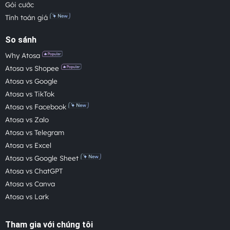
Gói cước
Tính toán giá
So sánh
Why Atosa
Atosa vs Shopee
Atosa vs Google
Atosa vs TikTok
Atosa vs Facebook
Atosa vs Zalo
Atosa vs Telegram
Atosa vs Excel
Atosa vs Google Sheet
Atosa vs ChatGPT
Atosa vs Canva
Atosa vs Lark
Tham gia với chúng tôi