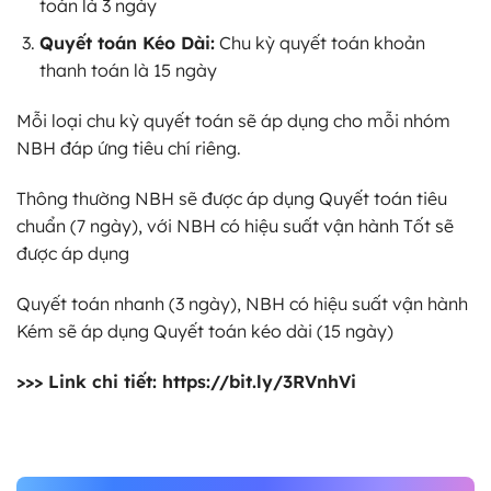
toán là 3 ngày
Quyết toán Kéo Dài:
Chu kỳ quyết toán khoản
thanh toán là 15 ngày
Mỗi loại chu kỳ quyết toán sẽ áp dụng cho mỗi nhóm
NBH đáp ứng tiêu chí riêng.
Thông thường NBH sẽ được áp dụng Quyết toán tiêu
chuẩn (7 ngày), với NBH có hiệu suất vận hành Tốt sẽ
được áp dụng
Quyết toán nhanh (3 ngày), NBH có hiệu suất vận hành
Kém sẽ áp dụng Quyết toán kéo dài (15 ngày)
>>> Link chi tiết:
https://bit.ly/3RVnhVi