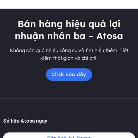
Bán hàng hiệu quả lợi
nhuận nhân ba – Atosa
Không cần quá nhiều công cụ và tìm hiểu thêm. Tiết
kiệm thời gian và chi phí.
Click vào đây
Sở hữu Atosa ngay
Đặt lịch 1:1 Demo