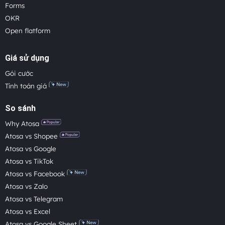
Forms
OKR
Open flatform
Giá sử dụng
Gói cước
Tính toán giá
So sánh
Why Atosa
Atosa vs Shopee
Atosa vs Google
Atosa vs TikTok
Atosa vs Facebook
Atosa vs Zalo
Atosa vs Telegram
Atosa vs Excel
Atosa vs Google Sheet