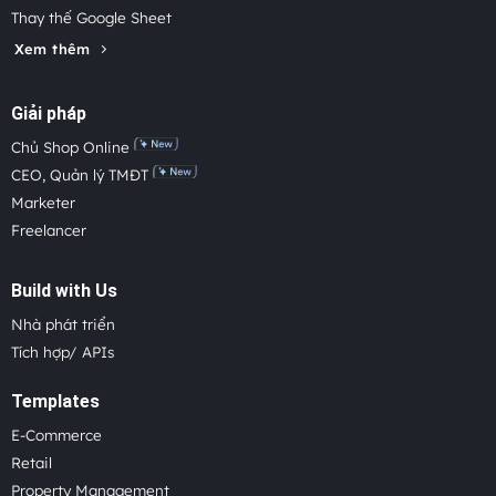
Thay thế Google Sheet
Xem thêm
Giải pháp
Chủ Shop Online
CEO, Quản lý TMĐT
Marketer
Freelancer
Build with Us
Nhà phát triển
Tích hợp/ APIs
Templates
E-Commerce
Retail
Property Management