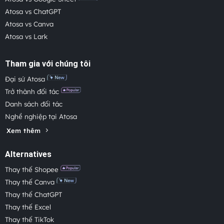
Atosa vs ChatGPT
Atosa vs Canva
Atosa vs Lark
Tham gia với chúng tôi
Đại sứ Atosa
Trở thành đối tác
Danh sách đối tác
Nghề nghiệp tại Atosa
Xem thêm
Alternatives
Thay thế Shopee
Thay thế Canva
Thay thế ChatGPT
Thay thế Excel
Thay thế TikTok