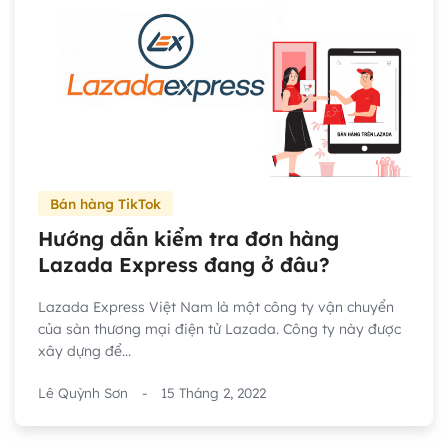
Bán hàng TikTok
Hướng dẫn kiểm tra đơn hàng
Lazada Express đang ở đâu?
Lazada Express Việt Nam là một công ty vận chuyển
của sàn thương mại điện tử Lazada. Công ty này được
xây dựng để...
Lê Quỳnh Sơn
-
15 Tháng 2, 2022