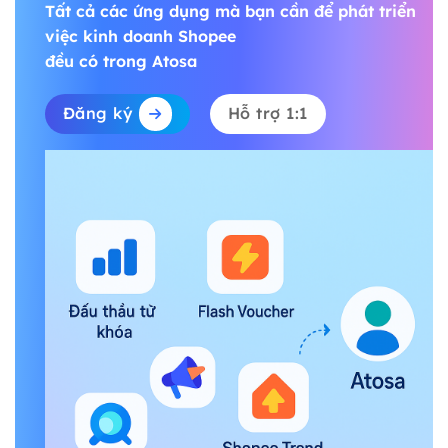
Tất cả các ứng dụng mà bạn cần để phát triển
việc kinh doanh Shopee
đều có trong Atosa
Đăng ký
Hỗ trợ 1:1