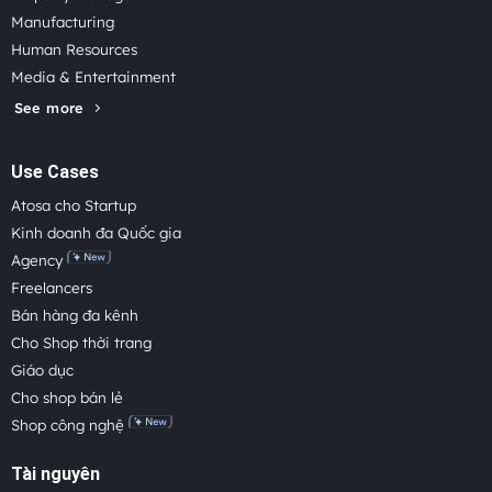
Manufacturing
Human Resources
Media & Entertainment
See more
Use Cases
Atosa cho Startup
Kinh doanh đa Quốc gia
Agency
Freelancers
Bán hàng đa kênh
Cho Shop thời trang
Giáo dục
Cho shop bán lẻ
Shop công nghệ
Tài nguyên