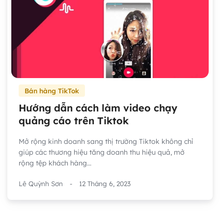
Bán hàng TikTok
Hướng dẫn cách làm video chạy
quảng cáo trên Tiktok
Mở rộng kinh doanh sang thị trường Tiktok không chỉ
giúp các thương hiệu tăng doanh thu hiệu quả, mở
rộng tệp khách hàng...
Lê Quỳnh Sơn
-
12 Tháng 6, 2023