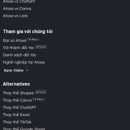
Atosa vs ChatGPT
Atosa vs Canva
Atosa vs Lark
Tham gia với chúng tôi
Đại sứ Atosa
Trở thành đối tác
Danh sách đối tác
Nghề nghiệp tại Atosa
Xem thêm
Alternatives
Thay thế Shopee
Thay thế Canva
Thay thế ChatGPT
Thay thế Excel
Thay thế TikTok
Thay thế Google Sheet