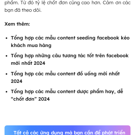
phẩm. Từ đó tỷ lệ chốt đơn cũng cao hơn. Cảm ơn các
bạn đã theo dõi.
Xem thêm:
Tổng hợp các
mẫu content seeding facebook
kéo
khách mua hàng
Tổng hợp
những câu tương tác tốt trên facebook
mới nhất 2024
Tổng hợp các
mẫu content đồ uống
mới nhất
2024
Tổng hợp các
mẫu content dược phẩm hay
, dễ
“chốt đơn” 2024
Tất cả các ứng dụng mà bạn cần để phát triển