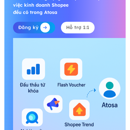
việc kinh doanh Shopee
đều có trong Atosa
Đăng ký
Hỗ trợ 1:1