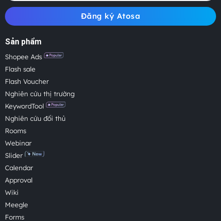
Đăng ký Atosa
Sản phẩm
Shopee Ads
Flash sale
Flash Voucher
Nghiên cứu thị trường
KeywordTool
Nghiên cứu đối thủ
Rooms
Webinar
Slider
Calendar
Approval
Wiki
Meegle
Forms