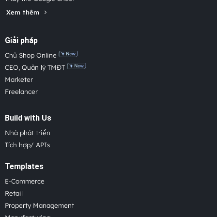
Xem thêm
Giải pháp
Chủ Shop Online
CEO, Quản lý TMĐT
Marketer
Freelancer
Build with Us
Nhà phát triển
Tích hợp/ APIs
Templates
E-Commerce
Retail
Property Management