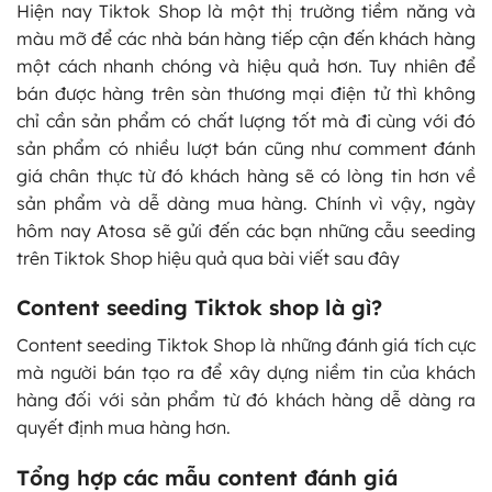
Hiện nay Tiktok Shop là một thị trường tiềm năng và
màu mỡ để các nhà bán hàng tiếp cận đến khách hàng
một cách nhanh chóng và hiệu quả hơn. Tuy nhiên để
bán được hàng trên sàn thương mại điện tử thì không
chỉ cần sản phẩm có chất lượng tốt mà đi cùng với đó
sản phẩm có nhiều lượt bán cũng như comment đánh
giá chân thực từ đó khách hàng sẽ có lòng tin hơn về
sản phẩm và dễ dàng mua hàng. Chính vì vậy, ngày
hôm nay Atosa sẽ gửi đến các bạn những cẫu seeding
trên Tiktok Shop hiệu quả qua bài viết sau đây
Content seeding Tiktok shop là gì?
Content seeding Tiktok Shop là những đánh giá tích cực
mà người bán tạo ra để xây dựng niềm tin của khách
hàng đối với sản phẩm từ đó khách hàng dễ dàng ra
quyết định mua hàng hơn.
Tổng hợp các mẫu content đánh giá