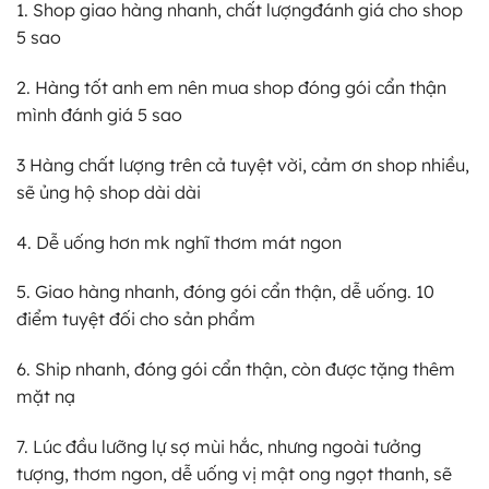
1. Shop giao hàng nhanh, chất lượngđánh giá cho shop
5 sao
2. Hàng tốt anh em nên mua shop đóng gói cẩn thận
mình đánh giá 5 sao
3 Hàng chất lượng trên cả tuyệt vời, cảm ơn shop nhiều,
sẽ ủng hộ shop dài dài
4. Dễ uống hơn mk nghĩ thơm mát ngon
5. Giao hàng nhanh, đóng gói cẩn thận, dễ uống. 10
điểm tuyệt đối cho sản phẩm
6. Ship nhanh, đóng gói cẩn thận, còn được tặng thêm
mặt nạ
7. Lúc đầu lưỡng lự sợ mùi hắc, nhưng ngoài tưởng
tượng, thơm ngon, dễ uống vị mật ong ngọt thanh, sẽ