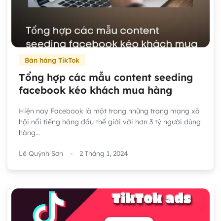
Bán hàng TikTok
Tổng hợp các mẫu content seeding
facebook kéo khách mua hàng
Hiện nay Facebook là một trong những trang mạng xã
hội nổi tiếng hàng đầu thế giới với hơn 3 tỷ người dùng
hàng...
Lê Quỳnh Sơn
-
2 Tháng 1, 2024