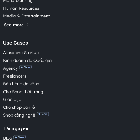
Manufacturing
Human Resources
Media & Entertainment
See more
Use Cases
Atosa cho Startup
Kinh doanh đa Quốc gia
Agency
Freelancers
Bán hàng đa kênh
Cho Shop thời trang
Giáo dục
Cho shop bán lẻ
Shop công nghệ
Tài nguyên
Blog