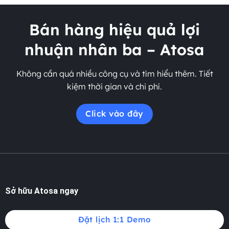
Bán hàng hiệu quả lợi
nhuận nhân ba – Atosa
Không cần quá nhiều công cụ và tìm hiểu thêm. Tiết
kiệm thời gian và chi phí.
Click vào đây
Sở hữu Atosa ngay
Đặt lịch 1:1 Demo