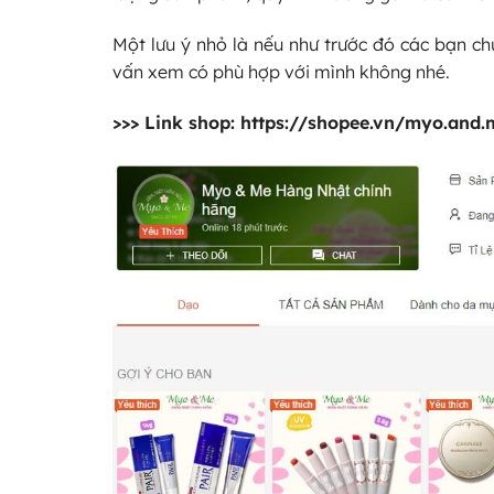
Một lưu ý nhỏ là nếu như trước đó các bạn c
vấn xem có phù hợp với mình không nhé.
>>> Link shop:
https://shopee.vn/myo.and.