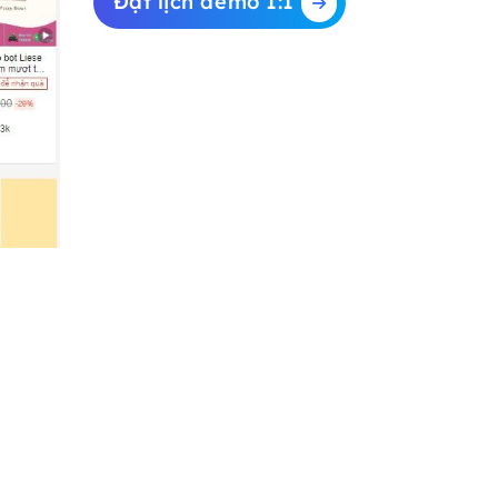
Đặt lịch demo 1:1