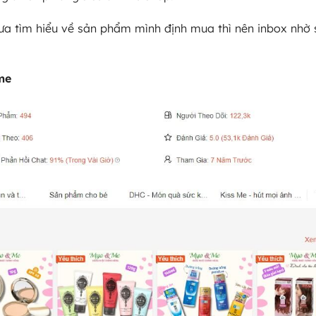
hưa tìm hiểu về sản phẩm mình định mua thì nên inbox nhờ 
me