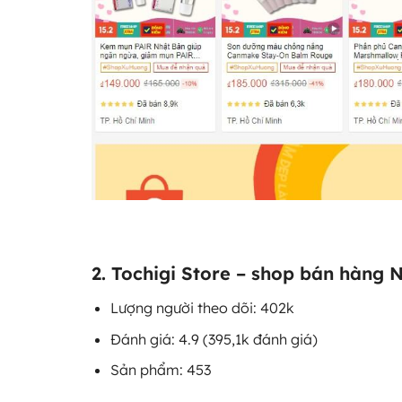
2. Tochigi Store – shop bán hàng 
Lượng người theo dõi: 402k
Đánh giá: 4.9 (395,1k đánh giá)
Sản phẩm: 453