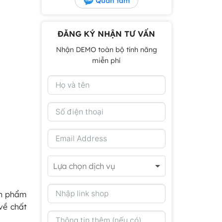
Quan tâm
ĐĂNG KÝ NHẬN TƯ VẤN
Nhận DEMO toàn bộ tính năng
miễn phí
ản phẩm
về chất