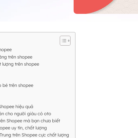
Shopee
ãng trên shopee
t lượng trên shopee
 bé trên shopee
Shopee hiệu quả
n cho người giàu có oto
rên Shopee mà bạn chưa biết
opee uy tín, chất lượng
Trung trên Shopee cực chất lượng