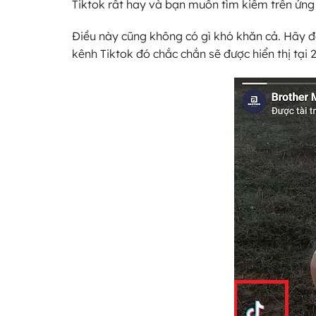
Tiktok rất hay và bạn muốn tìm kiếm trên ứng
Điều này cũng không có gì khó khăn cả. Hãy để
kênh Tiktok đó chắc chắn sẽ được hiển thị tại 2 