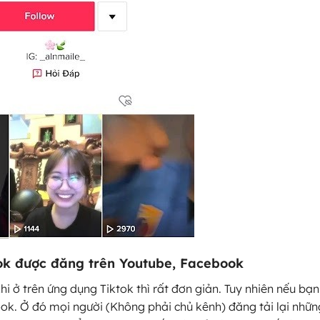
ok được đăng trên Youtube, Facebook
khi ở trên ứng dụng Tiktok thì rất đơn giản. Tuy nhiên nếu bạ
ok. Ở đó mọi người (Không phải chủ kênh) đăng tải lại nhữn