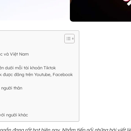
uốc và Việt Nam
ên dưới mỗi tài khoản Tiktok
ok được đăng trên Youtube, Facebook
 người thân
với người khác
ngắn đang rất hot hiện nay. Nhằm tiếp nối những bài viết li