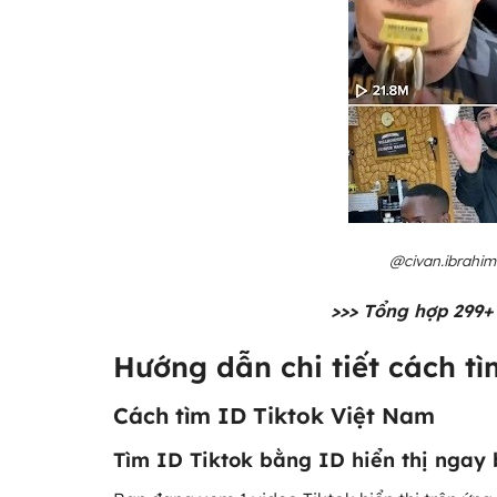
@civan.ibrahim 
>>> Tổng hợp 299
Hướng dẫn chi tiết cách t
Cách tìm ID Tiktok Việt Nam
Tìm ID Tiktok bằng ID hiển thị ngay 