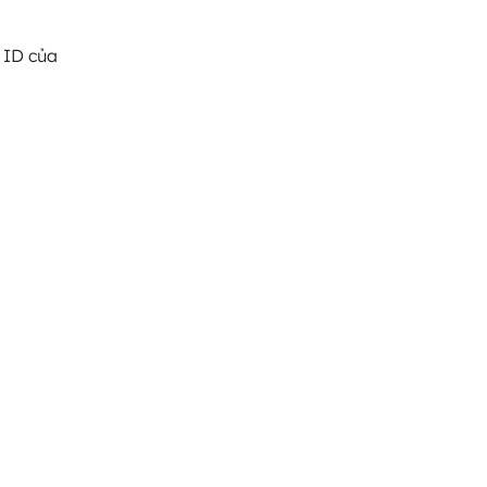
. ID của