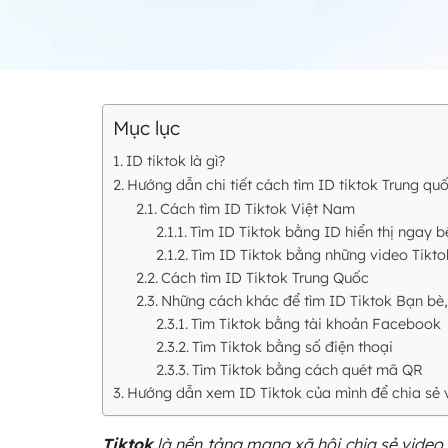
Mục lục
ID tiktok là gì?
Hướng dẫn chi tiết cách tìm ID tiktok Trung q
Cách tìm ID Tiktok Việt Nam
Tìm ID Tiktok bằng ID hiển thị ngay b
Tìm ID Tiktok bằng những video Tikt
Cách tìm ID Tiktok Trung Quốc
Những cách khác để tìm ID Tiktok Bạn bè,
Tìm Tiktok bằng tài khoản Facebook
Tìm Tiktok bằng số điện thoại
Tìm Tiktok bằng cách quét mã QR
Hướng dẫn xem ID Tiktok của mình để chia sẻ 
Tiktok
là nền tảng mạng xã hội chia sẻ video 