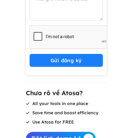
Gửi đăng ký
Chưa rõ về Atosa?
All your tools in one place
Save time and boost efficiency
Use Atosa for FREE