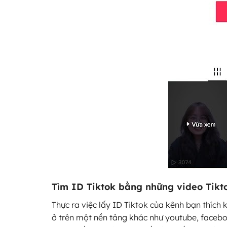
Tìm ID Tiktok bằng những video Tikt
Thực ra việc lấy ID Tiktok của kênh bạn thích 
ở trên một nền tảng khác như youtube, facebo