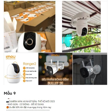
Mẫu 9