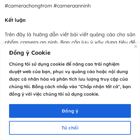
#camerachongtrom #cameraanninh
Kết luận
Trên đây là hướng dẫn viết bài viết quảng cáo cho sản
phẩm camera an ninh. Bạn cần lưu ý xây dựng tiêu đề
hấp dẫn, sử dụng ngôn ngữ thân thiện và truyền tải
Đồng ý Cookie
thông tin một cách rõ ràng. Đồng thời, cũng nên đưa ra
Chúng tôi sử dụng cookie để nâng cao trải nghiệm
các lợi ích của sản phẩm và sử dụng hình ảnh, video để
duyệt web của bạn, phục vụ quảng cáo hoặc nội dung
tăng tính thuyết phục cho bài viết. Hy vọng những kiến
được cá nhân hóa và phân tích lưu lượng truy cập của
thức trên sẽ giúp bạn viết bài viết quảng cáo hiệu quả
chúng tôi. Bằng cách nhấp vào "Chấp nhận tất cả", bạn
và thu hút được nhiều khách hàng.
đồng ý với việc chúng tôi sử dụng cookie.
Xem thêm:
Đồng ý
Mẫu
bài viết quảng cáo yến sào
hấp dẫn, thu hút
khách hàng
Từ chối
Menu
99+
Mẫu Stt quảng cáo kem chống nắng
dễ “chốt
Trang chủ
Video
Cộng đồng
Hỗ trợ
Liên hệ