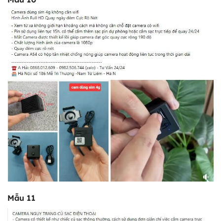
Mẫu 11