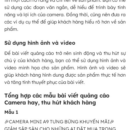
tin một cách rõ ràng và chi tiết về sản phẩm. Bạn có thể
sử dụng các đoạn văn ngắn, dễ hiểu để trình bày tính
năng và lợi ích của camera. Đồng thời, cũng nên đưa ra
các ví dụ cụ thể để giúp khách hàng hiểu rõ hơn về sản
phẩm.
Sử dụng hình ảnh và video
Để bài viết quảng cáo trở nên sinh động và thu hút sự
chú ý của khách hàng, bạn có thể sử dụng hình ảnh và
video minh họa cho sản phẩm. Hình ảnh và video sẽ
giúp khách hàng hình dung được sản phẩm thực tế hơn
và tăng tính thuyết phục của bài viết.
Tổng hợp các mẫu bài viết quảng cáo
Camera hay, thu hút khách hàng
Mẫu 1
🎉CAMERA MINI A9 TƯNG BỪNG KHUYẾN MÃI🎉
GIẢM SẬP SÀN CHO NHỮNG AI ĐẶT MUA TRONG