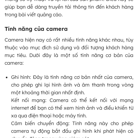
giúp bạn dễ dàng truyền tải thông tin đến khách hàng
trong bài viết quảng cáo.
Tính năng của camera
Camera hiện nay có rất nhiều tính năng khác nhau, tùy
thuộc vào mục đích sử dụng và đối tượng khách hàng
mục tiêu. Dưới đây là một số tính năng cơ bản của
camera:
Ghi hình: Đây là tính năng cơ bản nhất của camera,
cho phép ghi lại hình ảnh và âm thanh trong vòng
một khoảng thời gian nhất định.
Kết nối mạng: Camera có thể kết nối với mạng
internet để bạn có thể xem hình ảnh và điều khiển từ
xa qua điện thoại hoặc máy tính.
Cảm biến chuyển động: Tính năng này cho phép
camera tự động bắt đầu ghi hình khi phát hiện có