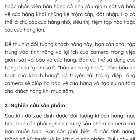
hoặc nhân viên bán hàng có nhu cầu giám sát và bảo
vệ cửa hàng khỏi những kẻ trộm cắp, đột nhập. Họ có
thể là chủ các cửa hàng nhỏ, siêu thị, tiệm tạp hóa hoặc
các cửa hàng lớn.
Để thu hút đối tượng khách hàng này, bạn cần phải tập
trung vào tính năng và lợi ích của camera trong việc
giám sát và bảo vệ cửa hàng. Bạn có thể sử dụng các
từ ngữ như “giám sát”, “bảo vệ hàng hóa”, “đảm bảo an
toàn cho khách hàng” để truyền tải thông điệp rằng
camera sẽ giúp họ bảo vệ cửa hàng và tạo sự an tâm
cho khách hàng khi mua sắm.
2. Nghiên cứu sản phẩm
Sau khi đã xác định được đối tượng khách hàng mục
tiêu, bạn cần phải nghiên cứu kỹ sản phẩm camera mà
bạn muốn bán. Bạn cần phải biết rõ các tính năng,
thông số kỹ thuật và lợi ích của sản phẩm. Điều này sẽ