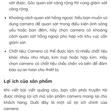
sát được. Góc quan sát càng rộng thì vùng giám sát
càng rộng.
Khoảng cách quan sát hồng ngoại: Nếu bạn muốn sử
dụng camera để quan sát trong điều kiện ánh sáng
yếu hoặc ban đêm, hãy chọn camera có khoảng
cách quan sát hồng ngoại phù hợp với khu vực cần
giám sát.
Chất liệu: Camera có thể được làm từ nhiều chất liệu
khác nhau như nhựa, kim loại hoặc hợp kim. Hãy
chọn camera có chất liệu chắc chắn và bền để đảm
bảo sự an toàn cho thiết bị.
Lợi ích của sản phẩm
Khi viết bài viết quảng cáo, bạn cần phải truyền tải
được những lợi ích mà sản phẩm camera mang lại cho
khách hàng. Dưới đây là một số lợi ích chính của
camera: