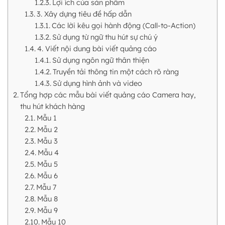
Lợi ích của sản phẩm
3. Xây dựng tiêu đề hấp dẫn
Các lời kêu gọi hành động (Call-to-Action)
Sử dụng từ ngữ thu hút sự chú ý
4. Viết nội dung bài viết quảng cáo
Sử dụng ngôn ngữ thân thiện
Truyền tải thông tin một cách rõ ràng
Sử dụng hình ảnh và video
Tổng hợp các mẫu bài viết quảng cáo Camera hay,
thu hút khách hàng
Mẫu 1
Mẫu 2
Mẫu 3
Mẫu 4
Mẫu 5
Mẫu 6
Mẫu 7
Mẫu 8
Mẫu 9
Mẫu 10