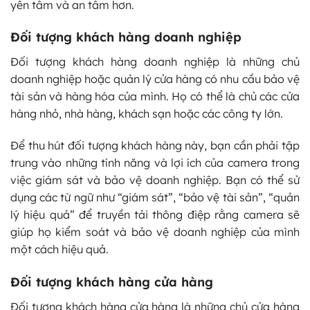
yên tâm và an tâm hơn.
Đối tượng khách hàng doanh nghiệp
Đối tượng khách hàng doanh nghiệp là những chủ
doanh nghiệp hoặc quản lý cửa hàng có nhu cầu bảo vệ
tài sản và hàng hóa của mình. Họ có thể là chủ các cửa
hàng nhỏ, nhà hàng, khách sạn hoặc các công ty lớn.
Để thu hút đối tượng khách hàng này, bạn cần phải tập
trung vào những tính năng và lợi ích của camera trong
việc giám sát và bảo vệ doanh nghiệp. Bạn có thể sử
dụng các từ ngữ như “giám sát”, “bảo vệ tài sản”, “quản
lý hiệu quả” để truyền tải thông điệp rằng camera sẽ
giúp họ kiểm soát và bảo vệ doanh nghiệp của mình
một cách hiệu quả.
Đối tượng khách hàng cửa hàng
Đối tượng khách hàng cửa hàng là những chủ cửa hàng