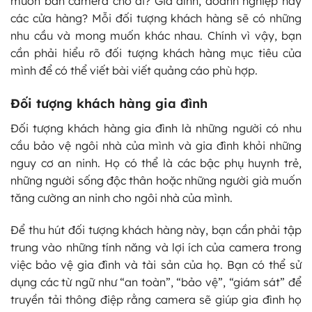
muốn bán camera cho ai? Gia đình, doanh nghiệp hay
các cửa hàng? Mỗi đối tượng khách hàng sẽ có những
nhu cầu và mong muốn khác nhau. Chính vì vậy, bạn
cần phải hiểu rõ đối tượng khách hàng mục tiêu của
mình để có thể viết bài viết quảng cáo phù hợp.
Đối tượng khách hàng gia đình
Đối tượng khách hàng gia đình là những người có nhu
cầu bảo vệ ngôi nhà của mình và gia đình khỏi những
nguy cơ an ninh. Họ có thể là các bậc phụ huynh trẻ,
những người sống độc thân hoặc những người già muốn
tăng cường an ninh cho ngôi nhà của mình.
Để thu hút đối tượng khách hàng này, bạn cần phải tập
trung vào những tính năng và lợi ích của camera trong
việc bảo vệ gia đình và tài sản của họ. Bạn có thể sử
dụng các từ ngữ như “an toàn”, “bảo vệ”, “giám sát” để
truyền tải thông điệp rằng camera sẽ giúp gia đình họ