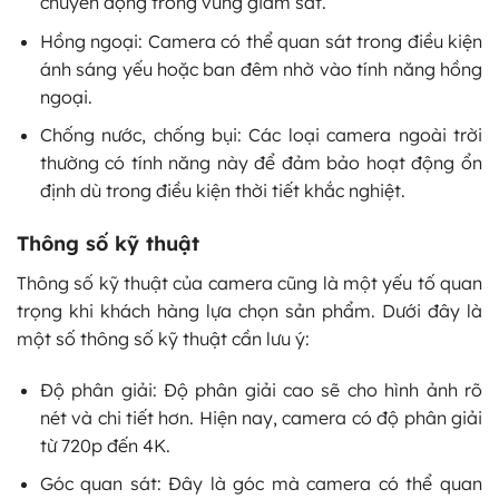
chuyển động trong vùng giám sát.
Hồng ngoại: Camera có thể quan sát trong điều kiện
ánh sáng yếu hoặc ban đêm nhờ vào tính năng hồng
ngoại.
Chống nước, chống bụi: Các loại camera ngoài trời
thường có tính năng này để đảm bảo hoạt động ổn
định dù trong điều kiện thời tiết khắc nghiệt.
Thông số kỹ thuật
Thông số kỹ thuật của camera cũng là một yếu tố quan
trọng khi khách hàng lựa chọn sản phẩm. Dưới đây là
một số thông số kỹ thuật cần lưu ý:
Độ phân giải: Độ phân giải cao sẽ cho hình ảnh rõ
nét và chi tiết hơn. Hiện nay, camera có độ phân giải
từ 720p đến 4K.
Góc quan sát: Đây là góc mà camera có thể quan