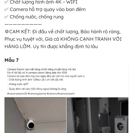
✅ Chất lượng hình ảnh 4K – WIFI
✅ Camera hỗ trợ quay vào ban đêm
✅ Chống nước, chống rung
—————————
💢CAM KẾT: Đi đầu về chất lượng, Bảo hành rõ ràng,
Phục vụ tuyệt vời, Giá cả KHÔNG CẠNH TRANH VỚI
HÀNG LỞM. Uy tín được khẳng định từ lâu
Mẫu 7