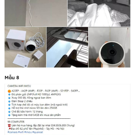
Mẫu 8