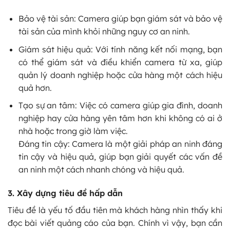
Bảo vệ tài sản: Camera giúp bạn giám sát và bảo vệ
tài sản của mình khỏi những nguy cơ an ninh.
Giám sát hiệu quả: Với tính năng kết nối mạng, bạn
có thể giám sát và điều khiển camera từ xa, giúp
quản lý doanh nghiệp hoặc cửa hàng một cách hiệu
quả hơn.
Tạo sự an tâm: Việc có camera giúp gia đình, doanh
nghiệp hay cửa hàng yên tâm hơn khi không có ai ở
nhà hoặc trong giờ làm việc.
Đáng tin cậy: Camera là một giải pháp an ninh đáng
tin cậy và hiệu quả, giúp bạn giải quyết các vấn đề
an ninh một cách nhanh chóng và hiệu quả.
3. Xây dựng tiêu đề hấp dẫn
Tiêu đề là yếu tố đầu tiên mà khách hàng nhìn thấy khi
đọc bài viết quảng cáo của bạn. Chính vì vậy, bạn cần