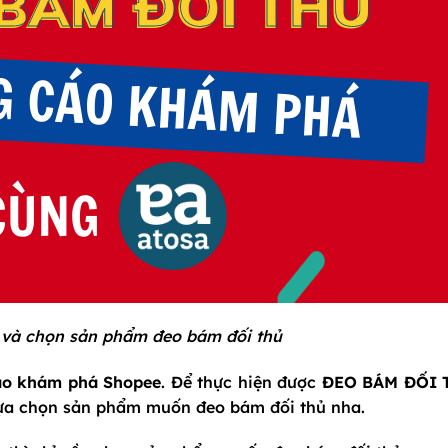
và chọn sản phẩm đeo bám đối thủ
o khám phá Shopee
. Để thực hiện được
ĐEO BÁM ĐỐI 
lựa chọn sản phẩm muốn đeo bám đối thủ nha.