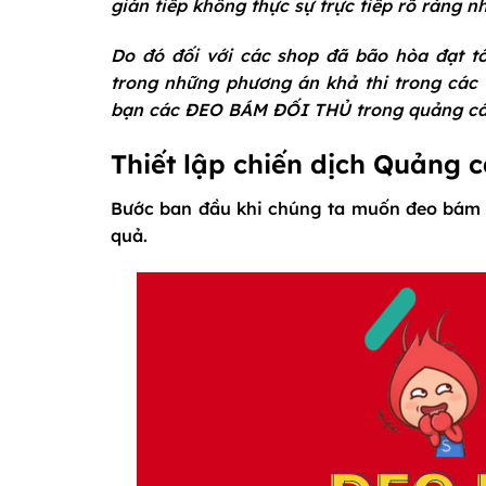
gián tiếp không thực sự trực tiếp rõ ràng 
Do đó đối với các shop đã bão hòa đạt t
trong những phương án khả thi trong các 
bạn các ĐEO BÁM ĐỐI THỦ trong quảng cáo
Thiết lập chiến dịch Quảng 
Bước ban đầu khi chúng ta muốn đeo bám đối
quả.