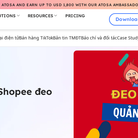
 ATOSA AND EARN UP TO USD 1,800 WITH OUR ATOSA AMBASSAD
UTIONS
RESOURCES
PRICING
Downloa
 điện tử
Bán hàng TikTok
Bản tin TMĐT
Báo chí và đối tác
Case Stud
Shopee đeo