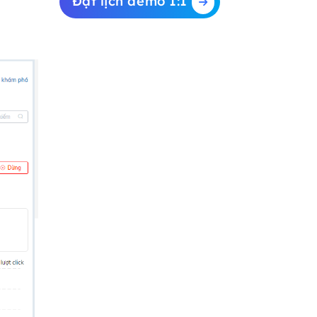
Đặt lịch demo 1:1