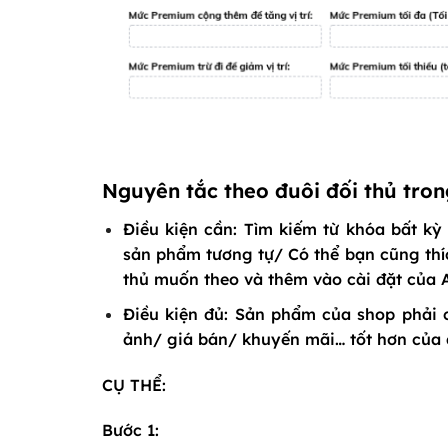
Nguyên tắc theo đuôi đối thủ tr
Điều kiện cần:
Tìm kiếm từ khóa bất kỳ 
sản phẩm tương tự/ Có thể bạn cũng thí
thủ muốn theo và thêm vào cài đặt của
Điều kiện đủ:
Sản phẩm của shop phải có
ảnh/ giá bán/ khuyến mãi… tốt hơn của đ
CỤ THỂ:
Bước 1: