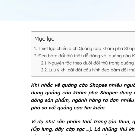
Mục lục
Thiết lập chiến dịch Quảng cáo khám phá Shop
Đeo bám đối thủ thật dễ dàng với quảng cáo
Nguyên tắc theo đuôi đối thủ trong quản
Lưu ý khi cài đặt cấu hình đeo bám đối 
Khi nhắc về
quảng cáo Shopee
nhiều người
dụng quảng cáo khám phá Shopee đúng các
dòng sản phẩm, ngành hàng ra đơn nhiều 
phá so với quảng cáo tìm kiếm.
Ví dụ như sản phẩm thời trang (áo thun, q
(Ốp lưng, dây cáp sạc …). Là những thứ k