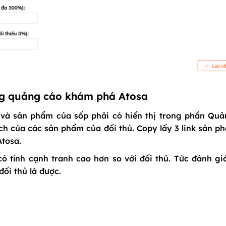
ong quảng cáo khám phá Atosa
và sản phẩm của sốp phải có hiển thị trong phần
Quả
ch
của các sản phẩm của đối thủ. Copy lấy 3 link sản p
Atosa
.
 tính cạnh tranh cao hơn so với đối thủ. Tức đánh gi
ối thủ là được.