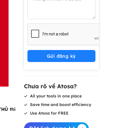
Gửi đăng ký
Chưa rõ về Atosa?
All your tools in one place
Save time and boost efficiency
THỦ
thì
Use Atosa for FREE