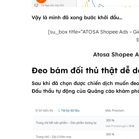
Vậy là mình đã xong bước khởi đầu…
[su_box title=”ATOSA Shopee Ads – Giả
Atosa Shopee 
Đeo bám đối thủ thật dễ 
Sau khi đã chọn được chiến dịch muốn đeo
Đấu thầu tự động của Quảng cáo khám phá