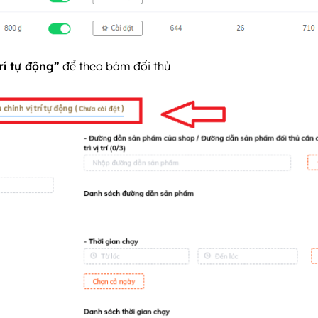
trí tự động”
để theo bám đối thủ