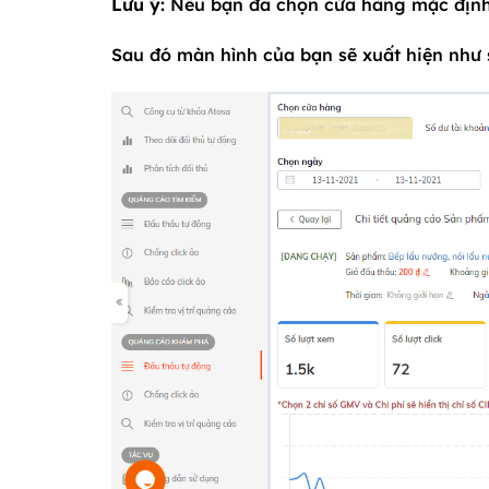
Lưu ý:
Nếu bạn đã chọn cửa hàng mặc định
Sau đó màn hình của bạn sẽ xuất hiện như 