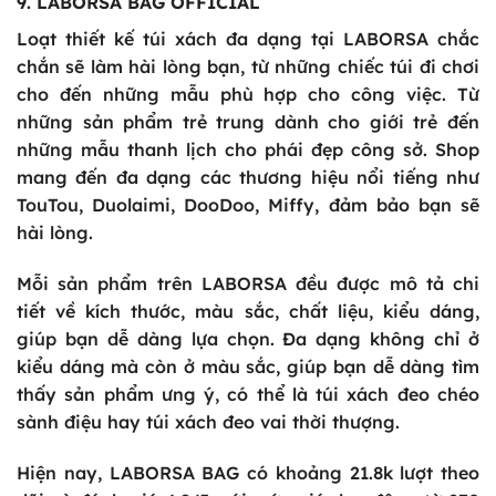
9. LABORSA BAG OFFICIAL
Loạt thiết kế túi xách đa dạng tại LABORSA chắc
chắn sẽ làm hài lòng bạn, từ những chiếc túi đi chơi
cho đến những mẫu phù hợp cho công việc. Từ
những sản phẩm trẻ trung dành cho giới trẻ đến
những mẫu thanh lịch cho phái đẹp công sở. Shop
mang đến đa dạng các thương hiệu nổi tiếng như
TouTou, Duolaimi, DooDoo, Miffy, đảm bảo bạn sẽ
hài lòng.
Mỗi sản phẩm trên LABORSA đều được mô tả chi
tiết về kích thước, màu sắc, chất liệu, kiểu dáng,
giúp bạn dễ dàng lựa chọn. Đa dạng không chỉ ở
kiểu dáng mà còn ở màu sắc, giúp bạn dễ dàng tìm
thấy sản phẩm ưng ý, có thể là túi xách đeo chéo
sành điệu hay túi xách đeo vai thời thượng.
Hiện nay, LABORSA BAG có khoảng 21.8k lượt theo