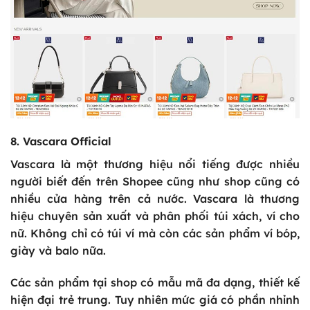
8. Vascara Official
Vascara là một thương hiệu nổi tiếng được nhiều
người biết đến trên Shopee cũng như shop cũng có
nhiều cửa hàng trên cả nước. Vascara là thương
hiệu chuyên sản xuất và phân phối túi xách, ví cho
nữ. Không chỉ có túi ví mà còn các sản phẩm ví bóp,
giày và balo nữa.
Các sản phẩm tại shop có mẫu mã đa dạng, thiết kế
hiện đại trẻ trung. Tuy nhiên mức giá có phần nhỉnh