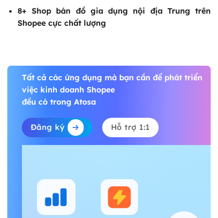
8+
Shop bán đồ gia dụng nội địa Trung trên
Shopee
cực chất lượng
Tất cả các ứng dụng mà bạn cần để phát triển
việc kinh doanh Shopee
đều có trong Atosa
Đăng ký
Hỗ trợ 1:1