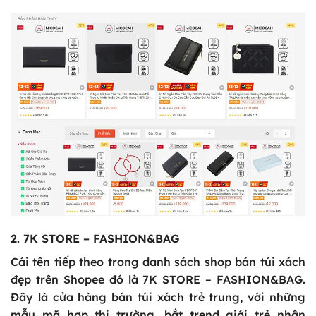
2. 7K STORE – FASHION&BAG
Cái tên tiếp theo trong danh sách shop bán túi xách
đẹp trên Shopee đó là 7K STORE – FASHION&BAG.
Đây là cửa hàng bán túi xách trẻ trung, với những
mẫu mã hợp thị trường, bắt trend giới trẻ nhận