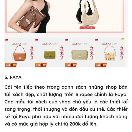
5. FAYA
Cái tên tiếp theo trong danh sách những shop bán
túi xách đẹp, chất lượng trên Shopee chính là Faya.
Các mẫu túi xách của shop chủ yếu là các thiết kế
sang trọng, thời thượng và đón đầu xu thế. Các thiết
kế tại Faya phù hợp với nhiều đối tượng khách hàng
và có mức giá hợp lý chỉ từ 200k đổ lên.