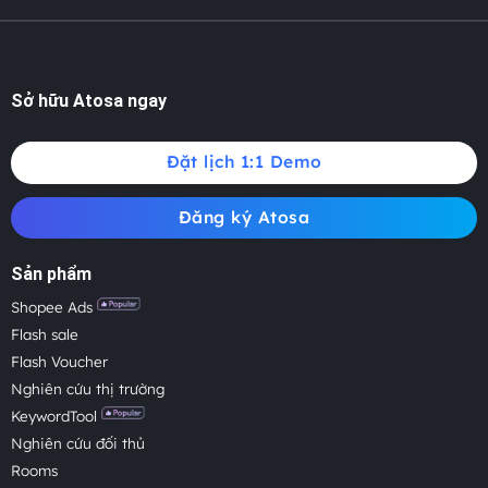
Sở hữu Atosa ngay
Đặt lịch 1:1 Demo
Đăng ký Atosa
Sản phẩm
Shopee Ads
Flash sale
Flash Voucher
Nghiên cứu thị trường
KeywordTool
Nghiên cứu đối thủ
Rooms