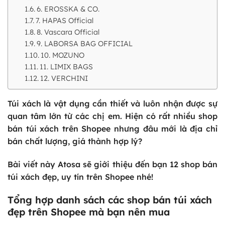
6. EROSSKA & CO.
7. HAPAS Official
8. Vascara Official
9. LABORSA BAG OFFICIAL
10. MOZUNO
11. LIMIX BAGS
12. VERCHINI
Túi xách là vật dụng cần thiết và luôn nhận được sự
quan tâm lớn từ các chị em. Hiện có rất nhiều shop
bán túi xách trên Shopee nhưng đâu mới là địa chỉ
bán chất lượng, giá thành hợp lý?
Bài viết này Atosa sẽ giới thiệu đến bạn 12 shop bán
túi xách đẹp, uy tín trên Shopee nhé!
Tổng hợp danh sách các shop bán túi xách
đẹp trên Shopee mà bạn nên mua