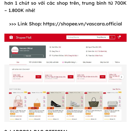
hơn 1 chút so với các shop trên, trung bình từ 700K
– 1.800K nhé!
>>> Link Shop:
https://shopee.vn/vascara.official