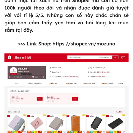
danh mục túi xách nữ trên Shopee mà còn có hơn
100k người theo dõi và nhận được đánh giá tuyệt
vời với tỉ lệ 5/5. Những con số này chắc chắn sẽ
giúp bạn cảm thấy yên tâm và hài lòng khi mua
sắm tại đây.
>>> Link Shop:
https://shopee.vn/mozuno