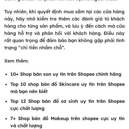
Tuy nhiên, khi quyết định mua sắm tại các cửa hàng
này, hãy nhớ kiểm tra thêm các đánh giá từ khách
hàng cho từng sản phẩm, và lưu ý đến cách mà cửa
hàng hỗ trợ và phản hồi với khách hàng. Điều này
rất quan trọng để đảm bảo bạn không gặp phải tình
trạng “chi tiền nhầm chỗ”.
Xem thêm:
10+
Shop bán son uy tín trên Shopee
chính hãng
Top 10
shop bán đồ Skincare uy tín trên Shopee
mà bạn nên biết
Top 12
Shop bán đồ sơ sinh uy tín trên Shopee
cực chất lượng
7+
Shop bán đồ Makeup trên shopee
cực uy tín
và chất lượng