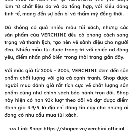
làm từ chất liệu da và da tổng hợp, với kiểu dáng
tinh tế, mang đến sự bền bỉ và thẩm mỹ đồng thời.
Dù không có quá nhiều mẫu túi xách, nhưng các
sản phẩm của VERCHINI đều có phong cách sang
trọng và thanh lịch, tạo nên vẻ sành điệu cho người
đeo. Nhiều mẫu túi được trang trí với chiếc nơ đáng
yêu, điểm nhấn phổ biến trong thời trang gần đây.
Với mức giá từ 200k – 300k, VERCHINI đem đến sản
phẩm chất lượng với giả cả cạnh tranh. Shop được
người mua đánh giá rất tích cực về chất lượng sản
phẩm cũng như chính sách bảo hành trọn đời. Shop
này hiện có hơn 93k lượt theo dõi và đạt được điểm
đánh giá 4.9/5, là địa chỉ đáng tin cậy cho những ai
đang có nhu cầu mua túi xách.
>>> Link Shop:
https://shopee.vn/verchini.official