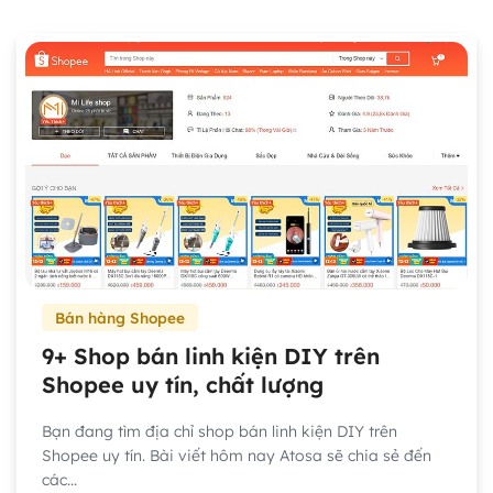
Bán hàng Shopee
9+ Shop bán linh kiện DIY trên
Shopee uy tín, chất lượng
Bạn đang tìm địa chỉ shop bán linh kiện DIY trên
Shopee uy tín. Bài viết hôm nay Atosa sẽ chia sẻ đến
các...