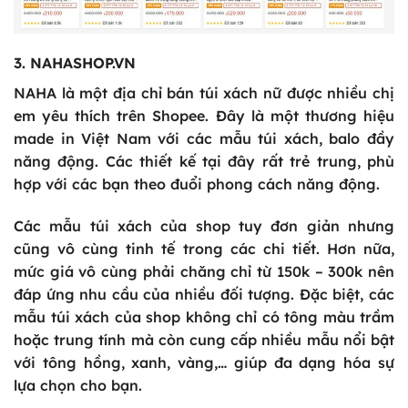
3. NAHASHOP.VN
NAHA là một địa chỉ bán túi xách nữ được nhiều chị
em yêu thích trên Shopee. Đây là một thương hiệu
made in Việt Nam với các mẫu túi xách, balo đầy
năng động. Các thiết kế tại đây rất trẻ trung, phù
hợp với các bạn theo đuổi phong cách năng động.
Các mẫu túi xách của shop tuy đơn giản nhưng
cũng vô cùng tinh tế trong các chi tiết. Hơn nữa,
mức giá vô cùng phải chăng chỉ từ 150k – 300k nên
đáp ứng nhu cầu của nhiều đối tượng. Đặc biệt, các
mẫu túi xách của shop không chỉ có tông màu trầm
hoặc trung tính mà còn cung cấp nhiều mẫu nổi bật
với tông hồng, xanh, vàng,… giúp đa dạng hóa sự
lựa chọn cho bạn.