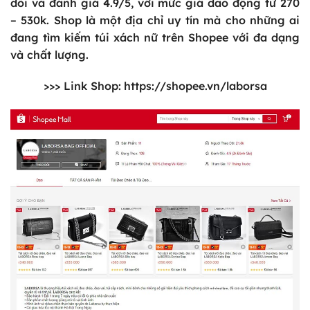
dõi và đánh giá 4.9/5, với mức giá dao động từ 270
– 530k. Shop là một địa chỉ uy tín mà cho những ai
đang tìm kiếm túi xách nữ trên Shopee với đa dạng
và chất lượng.
>>> Link Shop:
https://shopee.vn/laborsa