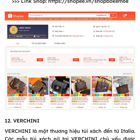
>>> Link Shop:
https://shopee.vn/shopbokem68
12. VERCHINI
VERCHINI là một thương hiệu túi xách đến từ Italia.
Các mẫu túi xách nữ tại VERCHINI chủ yếu được