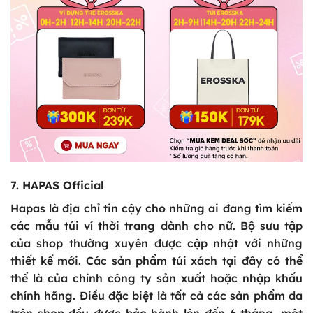
7. HAPAS Official
Hapas là địa chỉ tin cậy cho những ai đang tìm kiếm
các mẫu túi ví thời trang dành cho nữ. Bộ sưu tập
của shop thường xuyên được cập nhật với những
thiết kế mới. Các sản phẩm túi xách tại đây có thể
thể là của chính công ty sản xuất hoặc nhập khẩu
chính hãng. Điều đặc biệt là tất cả các sản phẩm da