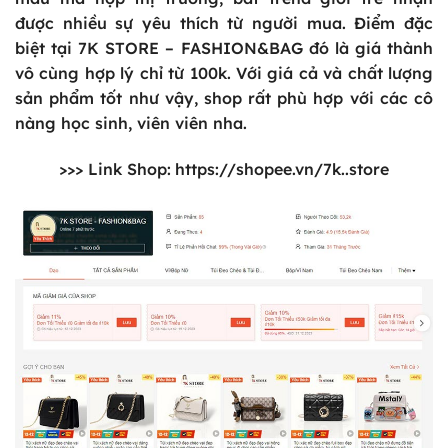
được nhiều sự yêu thích từ người mua. Điểm đặc
biệt tại 7K STORE – FASHION&BAG đó là giá thành
vô cùng hợp lý chỉ từ 100k. Với giá cả và chất lượng
sản phẩm tốt như vậy, shop rất phù hợp với các cô
nàng học sinh, viên viên nha.
>>> Link Shop:
https://shopee.vn/7k..store