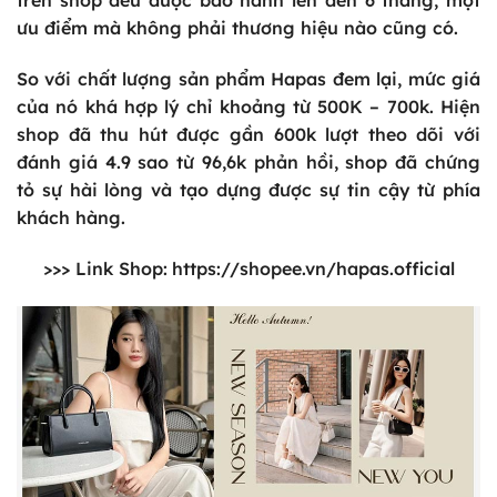
trên shop đều được bảo hành lên đến 6 tháng, một
ưu điểm mà không phải thương hiệu nào cũng có.
So với chất lượng sản phẩm Hapas đem lại, mức giá
của nó khá hợp lý chỉ khoảng từ 500K – 700k. Hiện
shop đã thu hút được gần 600k lượt theo dõi với
đánh giá 4.9 sao từ 96,6k phản hồi, shop đã chứng
tỏ sự hài lòng và tạo dựng được sự tin cậy từ phía
khách hàng.
>>> Link Shop:
https://shopee.vn/hapas.official