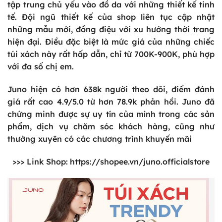
tập trung chủ yếu vào đồ da với những thiết kế tinh
tế. Đội ngũ thiết kế của shop liên tục cập nhật
những mẫu mới, đồng điệu với xu hướng thời trang
hiện đại. Điều đặc biệt là mức giá của những chiếc
túi xách này rất hấp dẫn, chỉ từ 700K-900K, phù hợp
với đa số chị em.
Juno hiện có hơn 638k người theo dõi, điểm đánh
giá rất cao 4.9/5.0 từ hơn 78.9k phản hồi. Juno đã
chứng minh được sự uy tín của mình trong các sản
phẩm, dịch vụ chăm sóc khách hàng, cũng như
thường xuyên có các chương trình khuyến mãi
>>> Link Shop:
https://shopee.vn/juno.officialstore