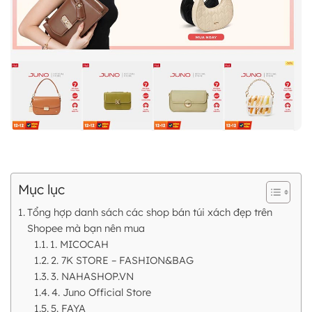
Mục lục
Tổng hợp danh sách các shop bán túi xách đẹp trên
Shopee mà bạn nên mua
1. MICOCAH
2. 7K STORE – FASHION&BAG
3. NAHASHOP.VN
4. Juno Official Store
5. FAYA