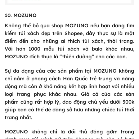
10. MOZUNO
Không thể bỏ qua shop MOZUNO nếu bạn đang tìm
kiếm túi xách đẹp trên Shopee, đây thực sự là một
điểm đến cho những ai thích túi xách, thời trang.
Với hơn 1000 mẫu túi xách và balo khác nhau,
MOZUNO đích thực là “thiên đường” cho các bạn.
Sự đa dạng của các sản phẩm tại MOZUNO không
chỉ nằm ở phong cách Hàn Quốc trẻ trung và năng
động mà còn ở khả năng kết hợp linh hoạt với nhiều
loại trang phục khác nhau. Giá cả của các sản
phẩm cũng rất hợp lý, dao động chủ yếu dưới 300k
giúp bạn có thể dễ dàng sở hữu những chiếc túi thời
trang nhất.
MOZUNO không chỉ là đối thủ đáng gờm trong