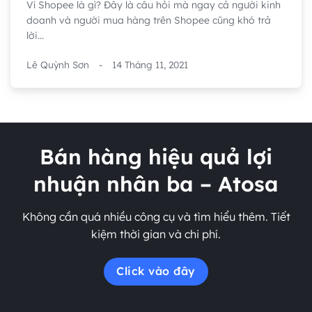
Ví Shopee là gì? Đây là câu hỏi mà ngay cả người kinh
doanh và người mua hàng trên Shopee cũng khó trả
lời...
Lê Quỳnh Sơn
-
14 Tháng 11, 2021
Bán hàng hiệu quả lợi
nhuận nhân ba – Atosa
Không cần quá nhiều công cụ và tìm hiểu thêm. Tiết
kiệm thời gian và chi phí.
Click vào đây