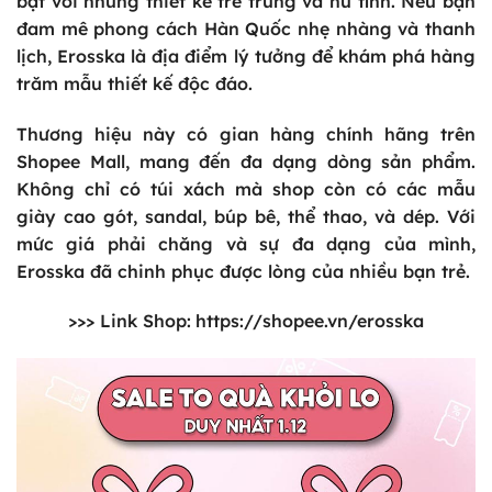
bật với những thiết kế trẻ trung và nữ tính. Nếu bạn
đam mê phong cách Hàn Quốc nhẹ nhàng và thanh
lịch, Erosska là địa điểm lý tưởng để khám phá hàng
trăm mẫu thiết kế độc đáo.
Thương hiệu này có gian hàng chính hãng trên
Shopee Mall, mang đến đa dạng dòng sản phẩm.
Không chỉ có túi xách mà shop còn có các mẫu
giày cao gót, sandal, búp bê, thể thao, và dép. Với
mức giá phải chăng và sự đa dạng của mình,
Erosska đã chinh phục được lòng của nhiều bạn trẻ.
>>> Link Shop:
https://shopee.vn/erosska