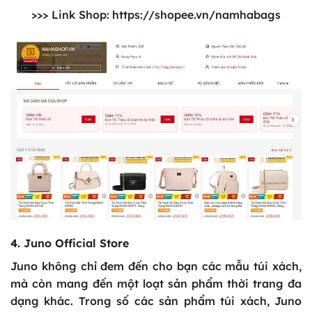
>>> Link Shop:
https://shopee.vn/namhabags
4. Juno Official Store
Juno không chỉ đem đến cho bạn các mẫu túi xách,
mà còn mang đến một loạt sản phẩm thời trang đa
dạng khác. Trong số các sản phẩm túi xách, Juno