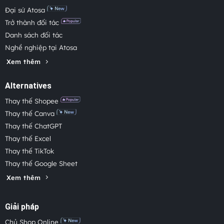
Đại sứ Atosa
Trở thành đối tác
Danh sách đối tác
Nghề nghiệp tại Atosa
Xem thêm
Alternatives
Thay thế Shopee
Thay thế Canva
Thay thế ChatGPT
Thay thế Excel
Thay thế TikTok
Thay thế Google Sheet
Xem thêm
Giải pháp
Chủ Shop Online