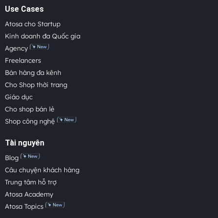
Use Cases
Atosa cho Startup
Kinh doanh đa Quốc gia
Agency
Freelancers
Bán hàng đa kênh
Cho Shop thời trang
Giáo dục
Cho shop bán lẻ
Shop công nghệ
Tài nguyên
Blog
Câu chuyện khách hàng
Trung tâm hỗ trợ
Atosa Academy
Atosa Topics