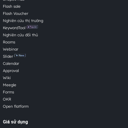
Flash sale
Flash Voucher
Nghiên cứu thị trường
KeywordTool
Nghiên cứu đối thủ
Rooms
Webinar
Slider
Calendar
Approval
Wiki
Meegle
Forms
OKR
Open flatform
Giá sử dụng