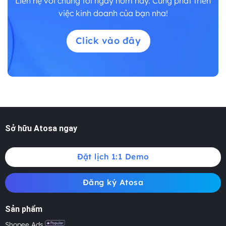
Liên hệ với chúng tôi ngay hôm nay. Cùng phát triển
việc kinh doanh của bạn nha!
Click vào đây
Sở hữu Atosa ngay
Đặt lịch 1:1 Demo
Đăng ký Atosa
Sản phẩm
Shopee Ads