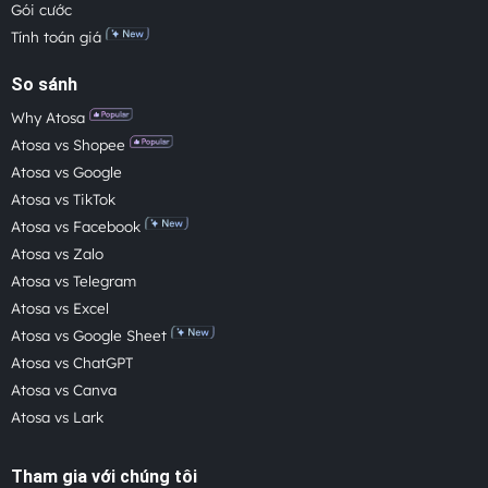
Gói cước
Tính toán giá
So sánh
Why Atosa
Atosa vs Shopee
Atosa vs Google
Atosa vs TikTok
Atosa vs Facebook
Atosa vs Zalo
Atosa vs Telegram
Atosa vs Excel
Atosa vs Google Sheet
Atosa vs ChatGPT
Atosa vs Canva
Atosa vs Lark
Tham gia với chúng tôi