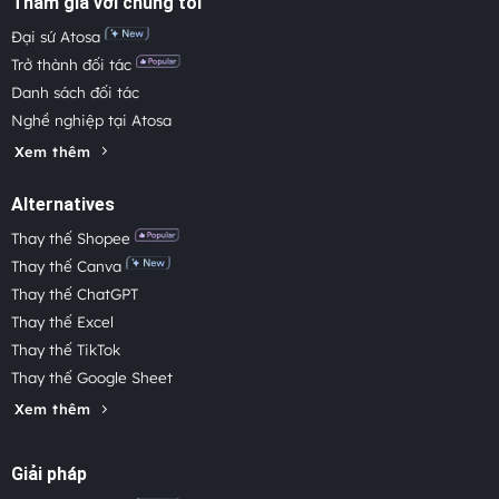
Tham gia với chúng tôi
Đại sứ Atosa
Trở thành đối tác
Danh sách đối tác
Nghề nghiệp tại Atosa
Xem thêm
Alternatives
Thay thế Shopee
Thay thế Canva
Thay thế ChatGPT
Thay thế Excel
Thay thế TikTok
Thay thế Google Sheet
Xem thêm
Giải pháp