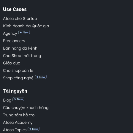
Use Cases
Atosa cho Startup
Kinh doanh đa Quốc gia
Agency
Freelancers
Bán hàng đa kênh
Cho Shop thời trang
Giáo dục
Cho shop bán lẻ
Shop công nghệ
Tài nguyên
Blog
Câu chuyện khách hàng
Trung tâm hỗ trợ
Atosa Academy
Atosa Topics