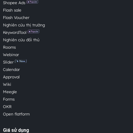
Shopee Ads
Flash sale
Flash Voucher
Nghiên cứu thị trường
KeywordTool
Nghiên cứu đối thủ
Rooms
Webinar
Slider
Calendar
Approval
Wiki
Meegle
Forms
OKR
Open flatform
Giá sử dụng