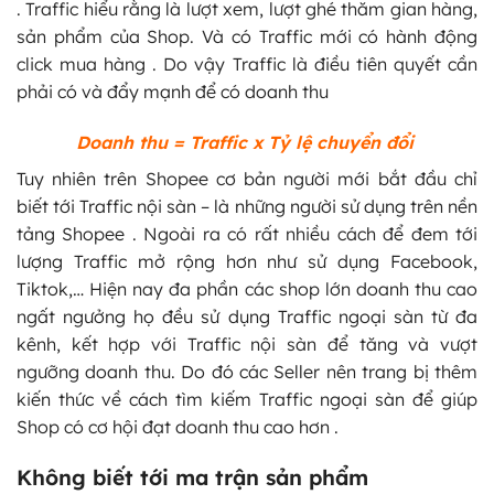
. Traffic hiểu rằng là lượt xem, lượt ghé thăm gian hàng,
sản phẩm của Shop. Và có Traffic mới có hành động
click mua hàng . Do vậy Traffic là điều tiên quyết cần
phải có và đẩy mạnh để có doanh thu
Doanh thu = Traffic x Tỷ lệ chuyển đổi
Tuy nhiên trên Shopee cơ bản người mới bắt đầu chỉ
biết tới Traffic nội sàn – là những người sử dụng trên nền
tảng Shopee . Ngoài ra có rất nhiều cách để đem tới
lượng Traffic mở rộng hơn như sử dụng Facebook,
Tiktok,… Hiện nay đa phần các shop lớn doanh thu cao
ngất ngưởng họ đều sử dụng Traffic ngoại sàn từ đa
kênh, kết hợp với Traffic nội sàn để tăng và vượt
ngưỡng doanh thu. Do đó các Seller nên trang bị thêm
kiến thức về cách tìm kiếm Traffic ngoại sàn để giúp
Shop có cơ hội đạt doanh thu cao hơn .
Không biết tới ma trận sản phẩm