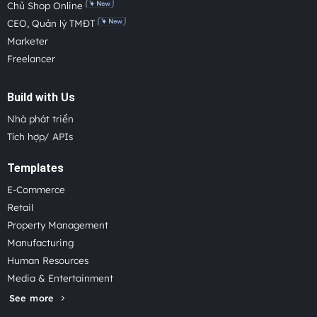
Chủ Shop Online
CEO, Quản lý TMĐT
Marketer
Freelancer
Build with Us
Nhà phát triển
Tích hợp/ APIs
Templates
E-Commerce
Retail
Property Management
Manufacturing
Human Resources
Media & Entertainment
See more