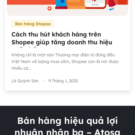
Bán hàng Shopee
Cách thu hút khách hàng trên
Shopee giúp tăng doanh thu hiệu
quả nhất
Không chỉ là một sàn Thương mại điện tử đứng đầu
Việt Nam về lượng mua sắm, Shopee còn là nơi được
nhiều cá...
Lê Quỳnh Sơn
-
9 Tháng 1, 2023
Bán hàng hiệu quả lợi
nhuận nhân ba – Atosa