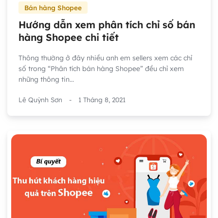
Bán hàng Shopee
Hướng dẫn xem phân tích chỉ số bán
hàng Shopee chi tiết
Thông thường ở đây nhiều anh em sellers xem các chỉ
số trong “Phân tích bán hàng Shopee” đều chỉ xem
những thông tin...
Lê Quỳnh Sơn
-
1 Tháng 8, 2021