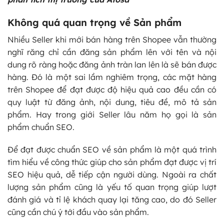
Không quá quan trọng về Sản phẩm
Nhiều Seller khi mới bán hàng trên Shopee vẫn thường
nghĩ răng chỉ cần đăng sản phẩm lên với tên và nội
dung rõ ràng hoặc đăng ảnh tràn lan lên là sẽ bán được
hàng. Đó là một sai lầm nghiêm trọng, các mặt hàng
trên Shopee để đạt được độ hiệu quả cao đều cần có
quy luật từ đăng ảnh, nội dung, tiêu đề, mô tả sản
phẩm. Hay trong giới Seller lâu năm họ gọi là sản
phẩm chuẩn SEO.
Để đạt được chuẩn SEO về sản phẩm là một quá trình
tìm hiểu về công thức giúp cho sản phẩm đạt được vị trí
SEO hiệu quả, dễ tiếp cận người dùng. Ngoài ra chất
lượng sản phẩm cũng là yếu tố quan trọng giúp lượt
đánh giá và tỉ lệ khách quay lại tăng cao, do đó Seller
cũng cần chú ý tới đầu vào sản phẩm.