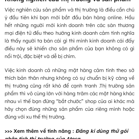
Việc nghiên cứu sản phẩm và thị trường là điều cần chú
ý đầu tiên khi bạn mới bắt đầu bán hàng online. Hầu
hết những người mới kinh doanh trên các sàn thương
mại điện tử đều theo hướng kinh doanh cảm tính nghĩa
là thấy người ta bán cái gì thì mình kinh doanh cái đấy
điều này sẽ khiến cho sản phẩm của bạn không có gì
nổi trội, đặc biệt và dễ bị chìm.
Việc kinh doanh cả những mặt hàng cảm tính theo sở
thích bản thân nhưng không có sự chuẩn bị kỹ càng về
thị trường cũng rất khó để cạnh tranh .Thị trường sản
phẩm thì vô cùng lớn với hàng trăm các mặt hàng khác
nhau vì thế bạn đừng “bắt chước” shop của ai khác mà
hãy chọn đúng những sản phẩm của riêng mình hoặc
đúng với xu thế thị trường.
>>> Xem thêm về tính năng :
Đăng kí dùng thử gói
phân tích thị trường của Atosa