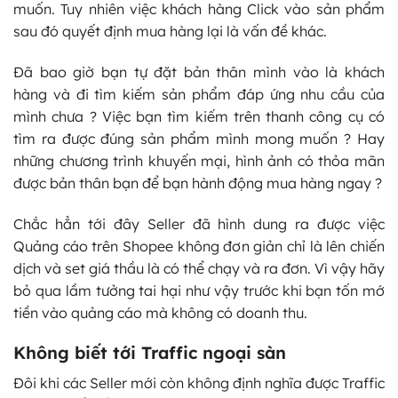
muốn. Tuy nhiên việc khách hàng Click vào sản phẩm
sau đó quyết định mua hàng lại là vấn đề khác.
Đã bao giờ bạn tự đặt bản thân mình vào là khách
hàng và đi tìm kiếm sản phẩm đáp ứng nhu cầu của
mình chưa ? Việc bạn tìm kiếm trên thanh công cụ có
tìm ra được đúng sản phẩm mình mong muốn ? Hay
những chương trình khuyến mại, hình ảnh có thỏa mãn
được bản thân bạn để bạn hành động mua hàng ngay ?
Chắc hẳn tới đây Seller đã hình dung ra được việc
Quảng cáo trên Shopee không đơn giản chỉ là lên chiến
dịch và set giá thầu là có thể chạy và ra đơn. Vì vậy hãy
bỏ qua lầm tưởng tai hại như vậy trước khi bạn tốn mớ
tiền vào quảng cáo mà không có doanh thu.
Không biết tới Traffic ngoại sàn
Đôi khi các Seller mới còn không định nghĩa được Traffic