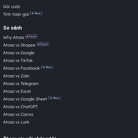
Gói cước
Tính toán giá
So sánh
Why Atosa
Atosa vs Shopee
Atosa vs Google
Atosa vs TikTok
Atosa vs Facebook
Atosa vs Zalo
Atosa vs Telegram
Atosa vs Excel
Atosa vs Google Sheet
Atosa vs ChatGPT
Atosa vs Canva
Atosa vs Lark