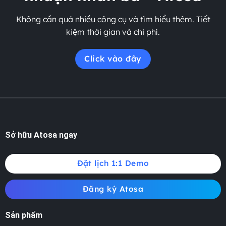
Không cần quá nhiều công cụ và tìm hiểu thêm. Tiết
kiệm thời gian và chi phí.
Click vào đây
Sở hữu Atosa ngay
Đặt lịch 1:1 Demo
Đăng ký Atosa
Sản phẩm