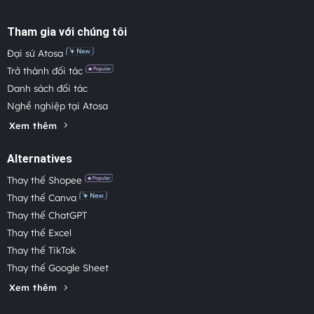
Tham gia với chúng tôi
Đại sứ Atosa
Trở thành đối tác
Danh sách đối tác
Nghề nghiệp tại Atosa
Xem thêm
Alternatives
Thay thế Shopee
Thay thế Canva
Thay thế ChatGPT
Thay thế Excel
Thay thế TikTok
Thay thế Google Sheet
Xem thêm