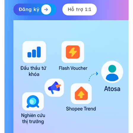
Đăng ký
Hỗ trợ 1:1