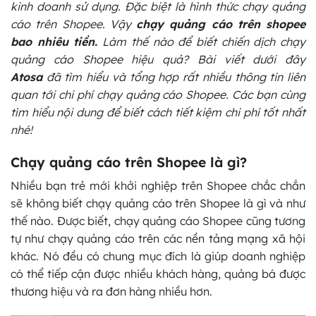
kinh doanh sử dụng. Đặc biệt là hình thức chạy quảng
cáo trên Shopee. Vậy
chạy quảng cáo trên shopee
bao nhiêu tiền.
Làm thế nào để biết chiến dịch chạy
quảng cáo Shopee hiệu quả? Bài viết dưới đây
Atosa
đã tìm hiểu và tổng hợp rất nhiều thông tin liên
quan tới chi phí chạy quảng cáo Shopee. Các bạn cùng
tìm hiểu nội dung để biết cách tiết kiệm chi phí tốt nhất
nhé!
Chạy quảng cáo trên Shopee là gì?
Nhiều bạn trẻ mới khởi nghiệp trên Shopee chắc chắn
sẽ không biết chạy quảng cáo trên Shopee là gì và như
thế nào. Được biết, chạy quảng cáo Shopee cũng tương
tự như chạy quảng cáo trên các nền tảng mạng xã hội
khác. Nó đều có chung mục đích là giúp doanh nghiệp
có thể tiếp cận được nhiều khách hàng, quảng bá được
thương hiệu và ra đơn hàng nhiều hơn.