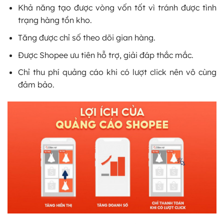
Khả năng tạo được vòng vốn tốt vì tránh được tình
trạng hàng tồn kho.
Tăng được chỉ số theo dõi gian hàng.
Được Shopee ưu tiên hỗ trợ, giải đáp thắc mắc.
Chỉ thu phí quảng cáo khi có lượt click nên vô cùng
đảm bảo.