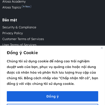
Atosa Academy
Atosa Topics
Bảo mật
Security & Compliance
Privacy Policy
Customer Terms of Services
User Terms of Services
Acceptable Use Policy
Đồng ý Cookie
Cookie Policy
Chúng tôi sử dụng cookie để nâng cao trải nghiệm
Cookie Settings
duyệt web của bạn, phục vụ quảng cáo hoặc nội dung
Law Enforcement Request
được cá nhân hóa và phân tích lưu lượng truy cập của
chúng tôi. Bằng cách nhấp vào "Chấp nhận tất cả", bạn
đồng ý với việc chúng tôi sử dụng cookie.
Copyright 2026 © Atosa Tech Pte.
Headquartered in Singapore with offices worldwide.
Đồng ý