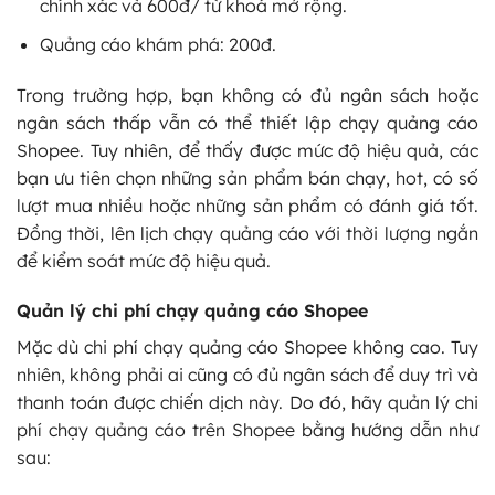
chính xác và 600đ/ từ khoá mở rộng.
Quảng cáo khám phá: 200đ.
Trong trường hợp, bạn không có đủ ngân sách hoặc
ngân sách thấp vẫn có thể thiết lập chạy quảng cáo
Shopee. Tuy nhiên, để thấy được mức độ hiệu quả, các
bạn ưu tiên chọn những sản phẩm bán chạy, hot, có số
lượt mua nhiều hoặc những sản phẩm có đánh giá tốt.
Đồng thời, lên lịch chạy quảng cáo với thời lượng ngắn
để kiểm soát mức độ hiệu quả.
Quản lý chi phí chạy quảng cáo Shopee
Mặc dù chi phí chạy quảng cáo Shopee không cao. Tuy
nhiên, không phải ai cũng có đủ ngân sách để duy trì và
thanh toán được chiến dịch này. Do đó, hãy quản lý chi
phí chạy quảng cáo trên Shopee bằng hướng dẫn như
sau: