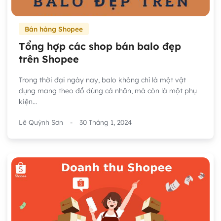
Bán hàng Shopee
Tổng hợp các shop bán balo đẹp
trên Shopee
Trong thời đại ngày nay, balo không chỉ là một vật
dụng mang theo đồ dùng cá nhân, mà còn là một phụ
kiện...
Lê Quỳnh Sơn
-
30 Tháng 1, 2024