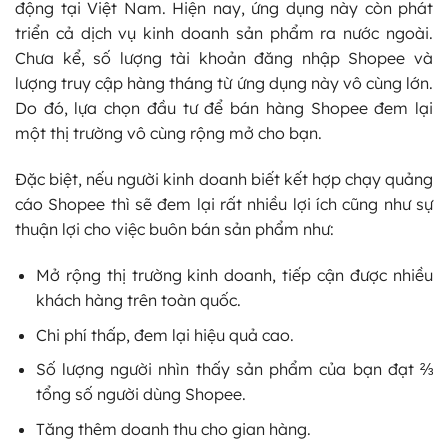
động tại Việt Nam. Hiện nay, ứng dụng này còn phát
triển cả dịch vụ kinh doanh sản phẩm ra nước ngoài.
Chưa kể, số lượng tài khoản đăng nhập Shopee và
lượng truy cập hàng tháng từ ứng dụng này vô cùng lớn.
Do đó, lựa chọn đầu tư để bán hàng Shopee đem lại
một thị trường vô cùng rộng mở cho bạn.
Đặc biệt, nếu người kinh doanh biết kết hợp chạy quảng
cáo Shopee thì sẽ đem lại rất nhiều lợi ích cũng như sự
thuận lợi cho việc buôn bán sản phẩm như:
Mở rộng thị trường kinh doanh, tiếp cận được nhiều
khách hàng trên toàn quốc.
Chi phí thấp, đem lại hiệu quả cao.
Số lượng người nhìn thấy sản phẩm của bạn đạt ⅔
tổng số người dùng Shopee.
Tăng thêm doanh thu cho gian hàng.