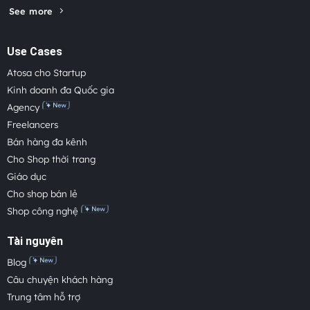
See more
Use Cases
Atosa cho Startup
Kinh doanh đa Quốc gia
Agency
Freelancers
Bán hàng đa kênh
Cho Shop thời trang
Giáo dục
Cho shop bán lẻ
Shop công nghệ
Tài nguyên
Blog
Câu chuyện khách hàng
Trung tâm hỗ trợ