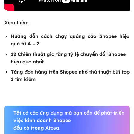
Xem thêm:
Hướng dẫn
cách chạy quảng cáo Shopee
hiệu
quả từ A – Z
12
Chiến thuật gia tăng tỷ lệ chuyển đổi Shopee
hiệu quả nhất
Tăng đơn hàng trên Shopee nhờ thủ thuật bứt top
1 tìm kiếm
Tất cả các ứng dụng mà bạn cần để phát triển
việc kinh doanh Shopee
đều có trong Atosa