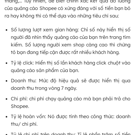
tháng,… Tuy nhiên, để biết chính xác kết quả đo lường
của quảng cáo Shopee có xứng đáng với số tiền bạn bỏ
ra hay không thì có thể dựa vào những tiêu chí sau:
Số lượng lượt xem gian hàng: Chỉ số này hiển thị số
người đã nhìn thấy quảng cáo của bạn trên trang tìm
kiếm. Số lượng người xem shop càng cao thì chứng
tỏ bạn đang tiếp cận được rất nhiều khách hàng.
Tỷ lệ click: Hiển thị số lần khách hàng click chuột vào
quảng cáo sản phẩm của bạn.
Doanh thu: Mức độ hiệu quả sẽ được hiển thị qua
doanh thu trong vòng 7 ngày.
Chi phí: chi phí chạy quảng cáo mà bạn phải trả cho
Shopee.
Tỷ lệ hoàn vốn: Nó được tính theo công thức: doanh
thu/ chi phí.
Tỷ lệ chi phí trên doanh thu: Tỉ lệ phần trăm số tiền