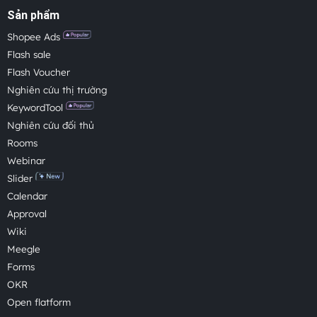
Sản phẩm
Shopee Ads
Flash sale
Flash Voucher
Nghiên cứu thị trường
KeywordTool
Nghiên cứu đối thủ
Rooms
Webinar
Slider
Calendar
Approval
Wiki
Meegle
Forms
OKR
Open flatform