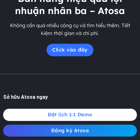
nhuận nhân ba – Atosa
Không cần quá nhiều công cụ và tìm hiểu thêm. Tiết
kiệm thời gian và chi phí.
Click vào đây
Sở hữu Atosa ngay
Đặt lịch 1:1 Demo
Đăng ký Atosa