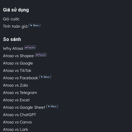
Giá sử dụng
Gói cước
Tính toán giá
So sánh
Why Atosa
Atosa vs Shopee
Atosa vs Google
Atosa vs TikTok
Atosa vs Facebook
Atosa vs Zalo
Atosa vs Telegram
Atosa vs Excel
Atosa vs Google Sheet
Atosa vs ChatGPT
Atosa vs Canva
Atosa vs Lark