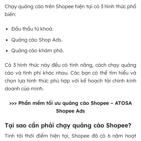
Chạy quảng cáo trên Shopee hiện tại có 3 hình thức phổ
biến:
Đấu thầu từ khoá.
Quảng cáo Shop Ads.
Quảng cáo khám phá.
Cả 3 hình thức này đều có tính năng, cách chạy quảng
cáo và tính phí khác nhau. Các bạn có thể tìm hiểu và
chọn lựa hình thức phù hợp với kế hoạch tài chính kinh
doanh của mình.
>>>
Phần mềm tối ưu quảng cáo Shopee
– ATOSA
Shopee Ads
Tại sao cần phải chạy quảng cáo Shopee?
Tính tới thời điểm hiện tại, Shopee đã có 6 năm hoạt