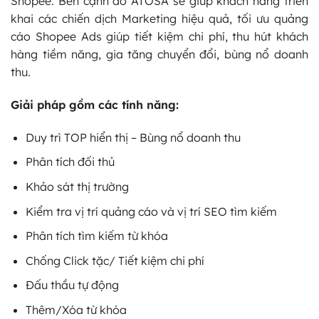
Shopee. Bên cạnh đó ATOSA sẽ giúp khách hàng triển
khai các chiến dịch Marketing hiệu quả, tối ưu quảng
cáo Shopee Ads giúp tiết kiệm chi phí, thu hút khách
hàng tiềm năng, gia tăng chuyển đổi, bùng nổ doanh
thu.
Giải pháp gồm các tính năng:
Duy trì TOP hiển thị – Bùng nổ doanh thu
Phân tích đối thủ
Khảo sát thị trường
Kiểm tra vị trí quảng cáo và vị trí SEO tìm kiếm
Phân tích tìm kiếm từ khóa
Chống Click tặc/ Tiết kiệm chi phí
Đấu thầu tự động
Thêm/Xóa từ khóa