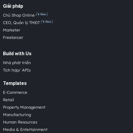
Giải pháp
Chủ Shop Online
CEO, Quản lý TMĐT
Marketer
Freelancer
Build with Us
Nhà phát triển
Tích hợp/ APIs
Templates
E-Commerce
Retail
Property Management
Manufacturing
Human Resources
Media & Entertainment