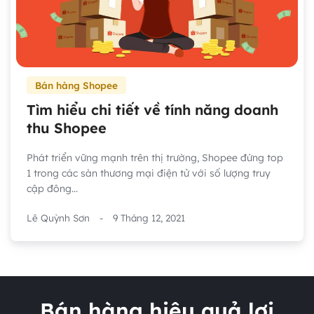
Bán hàng Shopee
Tìm hiểu chi tiết về tính năng doanh
thu Shopee
Phát triển vững mạnh trên thị trường, Shopee đứng top
1 trong các sàn thương mại điện tử với số lượng truy
cập đông...
Lê Quỳnh Sơn
-
9 Tháng 12, 2021
Bán hàng hiệu quả lợi