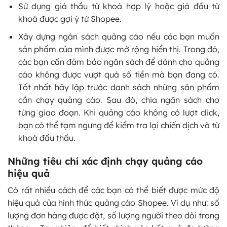
Sử dụng giá thầu từ khoá hợp lý hoặc giá đầu từ
khoá được gợi ý từ Shopee.
Xây dựng ngân sách quảng cáo nếu các bạn muốn
sản phẩm của mình được mở rộng hiển thị. Trong đó,
các bạn cần đảm bảo ngân sách để dành cho quảng
cáo không được vượt quá số tiền mà bạn đang có.
Tốt nhất hãy lập trước danh sách những sản phẩm
cần chạy quảng cáo. Sau đó, chia ngân sách cho
từng giao đoạn. Khi quảng cáo không có lượt click,
bạn có thể tạm ngưng để kiểm tra lại chiến dịch và từ
khoá đấu thầu.
Những tiêu chí xác định chạy quảng cáo
hiệu quả
Có rất nhiều cách để các bạn có thể biết được mức độ
hiệu quả của hình thức quảng cáo Shopee. Ví dụ như: số
lượng đơn hàng được đặt, số lượng người theo dõi trong