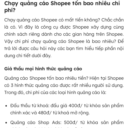
Chạy quảng cáo Shopee tốn bao nhiêu chi
phí?
Chạy quảng cáo Shopee có mất tiền không? Chắc chắn
là có. Vì đây là công cụ được Shopee xây dựng cùng
chính sách riêng dành cho các gian hàng trên Shopee.
Vậy chi phí chạy quảng cáo Shopee là bao nhiêu? Để
trả lời được câu hỏi này các bạn tìm hiểu tiếp phần nội
dung chi tiết dưới đây.
Giá thầu mọi hình thức quảng cáo
Quảng cáo Shopee tốn bao nhiêu tiền? Hiện tại Shopee
có 3 hình thức quảng cáo được rất nhiều người sử dụng.
Trong đó, chi phí của các loại hình quảng cáo là:
Đấu thầu từ khoá: đấu giá 400đ/ từ khóa sản phẩm
chính xác và 480đ/ từ khoá mở rộng.
Quảng cáo Shop Ads: 500đ/ từ khóa sản phẩm