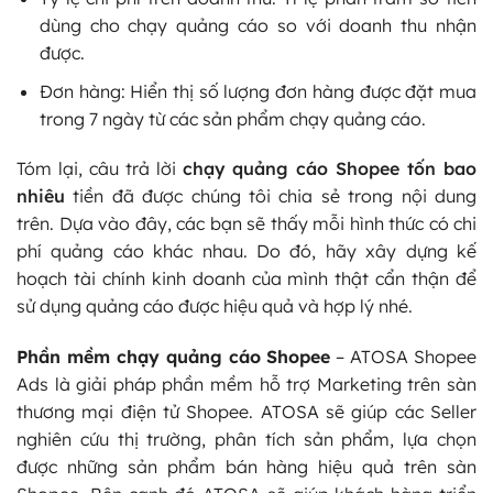
dùng cho chạy quảng cáo so với doanh thu nhận
được.
Đơn hàng: Hiển thị số lượng đơn hàng được đặt mua
trong 7 ngày từ các sản phẩm chạy quảng cáo.
Tóm lại, câu trả lời
chạy quảng cáo Shopee tốn bao
nhiêu
tiền đã được chúng tôi chia sẻ trong nội dung
trên. Dựa vào đây, các bạn sẽ thấy mỗi hình thức có chi
phí quảng cáo khác nhau. Do đó, hãy xây dựng kế
hoạch tài chính kinh doanh của mình thật cẩn thận để
sử dụng quảng cáo được hiệu quả và hợp lý nhé.
Phần mềm chạy quảng cáo Shopee
– ATOSA Shopee
Ads là giải pháp phần mềm hỗ trợ Marketing trên sàn
thương mại điện tử Shopee. ATOSA sẽ giúp các Seller
nghiên cứu thị trường, phân tích sản phẩm, lựa chọn
được những sản phẩm bán hàng hiệu quả trên sàn