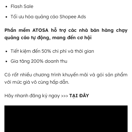
Flash Sale
Tối ưu hóa quảng cáo Shopee Ads
Phần mềm ATOSA hỗ trợ các nhà bán hàng chạy
quảng cáo tự động, mang đến cơ hội
Tiết kiệm đến 50% chi phí và thời gian
Gia tăng 200% doanh thu
Có rất nhiều chương trình khuyến mãi và gói sản phẩm
với mức giá vô cùng hấp dẫn.
Hãy nhanh đăng ký ngay >>>
TẠI ĐÂY