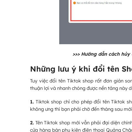
>>>
Hướng dẫn cách hủy 
Những lưu ý khi đổi tên Sh
Tuy việc đổi tên Tiktok shop rất đơn giản so
thuận lợi và nhanh chóng được nền tảng này d
1.
Tiktok shop chỉ cho phép đổi tên Tiktok sho
không ưng thì bạn phải chờ đến tháng sau mới
2.
Tên Tiktok shop mới vẫn phải đại diện chí
cửa hàng bán phụ kiện điện thoại Quảng Châ