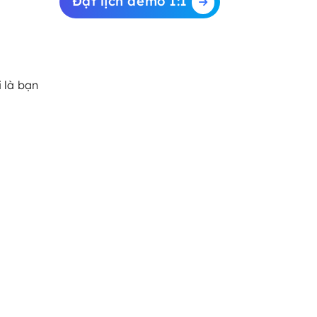
Đặt lịch demo 1:1
 là bạn