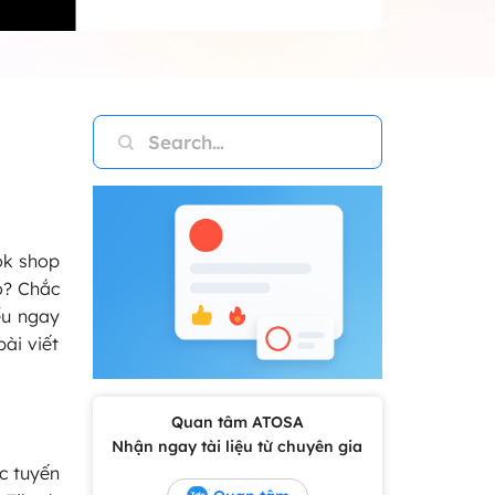
ok shop
o? Chắc
ểu ngay
ài viết
Quan tâm ATOSA
Nhận ngay tài liệu từ chuyên gia
c tuyến