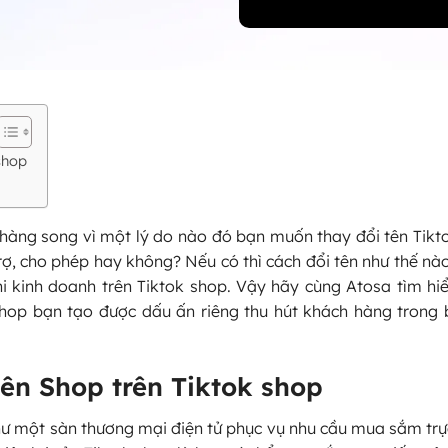
shop
hàng song vì một lý do nào đó bạn muốn thay đổi tên Tikt
ợ, cho phép hay không? Nếu có thì cách đổi tên như thế nà
i kinh doanh trên Tiktok shop. Vậy hãy cùng Atosa tìm hi
hop bạn tạo được dấu ấn riêng thu hút khách hàng trong b
ên Shop trên Tiktok shop
như một sàn thương mại điện tử phục vụ nhu cầu mua sắm trự