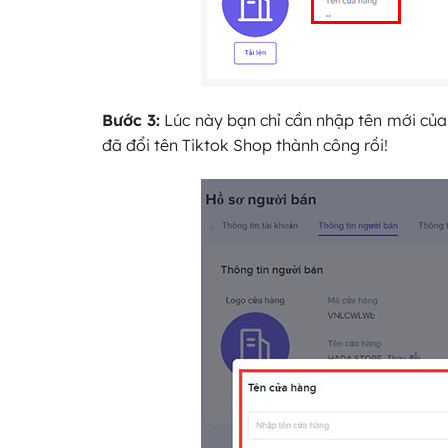
Bước 3:
Lúc này bạn chỉ cần nhập tên mới c
đã đổi tên Tiktok Shop thành công rồi!