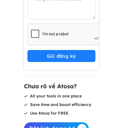
Gửi đăng ký
Chưa rõ về Atosa?
All your tools in one place
Save time and boost efficiency
Use Atosa for FREE