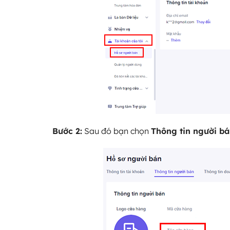
Bước 2:
Sau đó bạn chọn
Thông tin người b