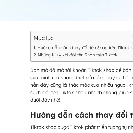
Mục lục
Hướng dẫn cách thay đổi tên Shop trên Tiktok 
Những lưu ý khi đổi tên Shop trên Tiktok
Bạn mở đã mở tài khoản Tiktok shop để bán 
của mình mà không biết nền tảng này có hỗ tr
hẳn đây cũng là thắc mắc của nhiều người kh
cách đổi tên Tiktok shop nhanh chóng giúp s
dưới đây nhé!
Hướng dẫn cách thay đổi t
Tiktok shop được Tiktok phát triển tương tự 