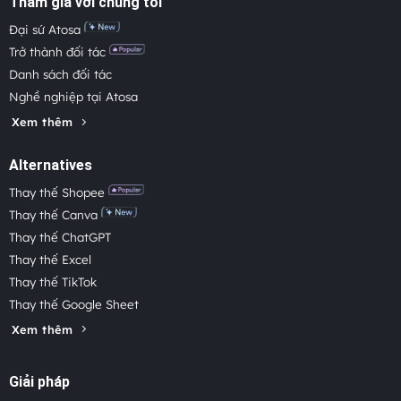
Tham gia với chúng tôi
Đại sứ Atosa
Trở thành đối tác
Danh sách đối tác
Nghề nghiệp tại Atosa
Xem thêm
Alternatives
Thay thế Shopee
Thay thế Canva
Thay thế ChatGPT
Thay thế Excel
Thay thế TikTok
Thay thế Google Sheet
Xem thêm
Giải pháp