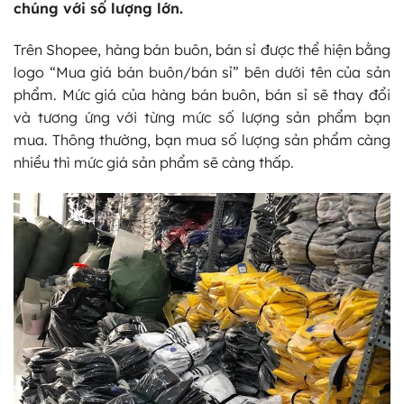
chúng với số lượng lớn.
Trên Shopee, hàng bán buôn, bán sỉ được thể hiện bằng
logo “Mua giá bán buôn/bán sỉ” bên dưới tên của sản
phẩm. Mức giá của hàng bán buôn, bán sỉ sẽ thay đổi
và tương ứng với từng mức số lượng sản phẩm bạn
mua. Thông thường, bạn mua số lượng sản phẩm càng
nhiều thì mức giá sản phẩm sẽ càng thấp.