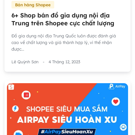
Bán hàng Shopee
6+ Shop bán đồ gia dụng nội địa
Trung trên Shopee cực chất lượng
Đồ gia dụng nội địa Trung Quốc luôn được đánh giá
cao về chất lượng và giá thành hợp lý, vì thế nhận
được...
Lê Quỳnh Sơn
-
4 Tháng 12, 2023