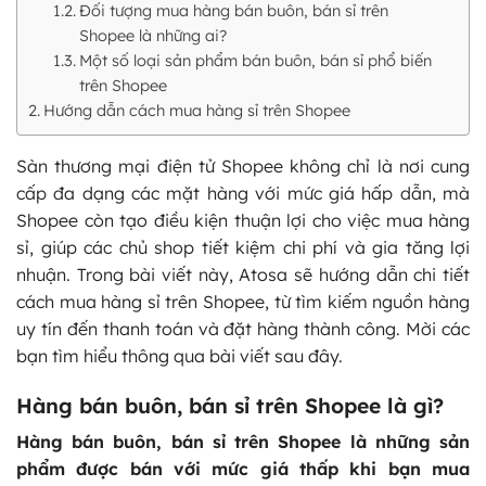
Đối tượng mua hàng bán buôn, bán sỉ trên
Shopee là những ai?
Một số loại sản phẩm bán buôn, bán sỉ phổ biến
trên Shopee
Hướng dẫn cách mua hàng sỉ trên Shopee
Sàn thương mại điện tử Shopee không chỉ là nơi cung
cấp đa dạng các mặt hàng với mức giá hấp dẫn, mà
Shopee còn tạo điều kiện thuận lợi cho việc mua hàng
sỉ, giúp các chủ shop tiết kiệm chi phí và gia tăng lợi
nhuận. Trong bài viết này, Atosa sẽ hướng dẫn chi tiết
cách mua hàng sỉ trên Shopee, từ tìm kiếm nguồn hàng
uy tín đến thanh toán và đặt hàng thành công. Mời các
bạn tìm hiểu thông qua bài viết sau đây.
Hàng bán buôn, bán sỉ trên Shopee là gì?
Hàng bán buôn, bán sỉ trên Shopee là những sản
phẩm được bán với mức giá thấp khi bạn mua