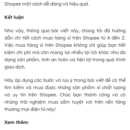
Shopee một cách dễ dàng và hiệu quả.
Kết luận
Như vậy, thông qua bài viết này, chúng tôi đã hướng
dẫn chi tiết cách mua hàng sỉ trên Shopee từ A đến Z.
Việc mua hàng sỉ trên Shopee không chỉ giúp bạn tiết
kiệm chi phí mà còn mang lại nhiều lợi ích khác như đa
dạng sản phẩm, tính an toàn và tiện lợi trong quá trình
giao dịch.
Hãy áp dụng các bước và lưu ý trong bài viết để có thể
tìm kiếm và mua được những sản phẩm sỉ chất lượng
và uy tín trên Shopee. Chúc bạn thành công và có
những trải nghiệm mua sắm tuyệt vời trên nền tảng
thương mại điện tử này!
Xem thêm: