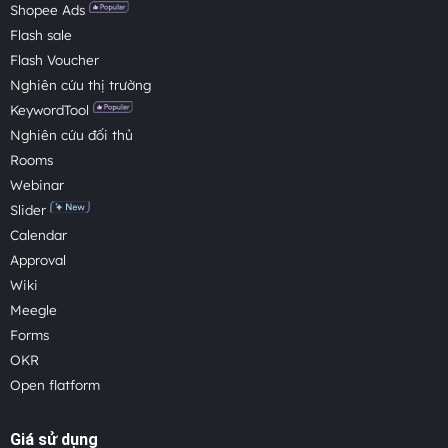
Shopee Ads
Flash sale
Flash Voucher
Nghiên cứu thị trường
KeywordTool
Nghiên cứu đối thủ
Rooms
Webinar
Slider
Calendar
Approval
Wiki
Meegle
Forms
OKR
Open flatform
Giá sử dụng