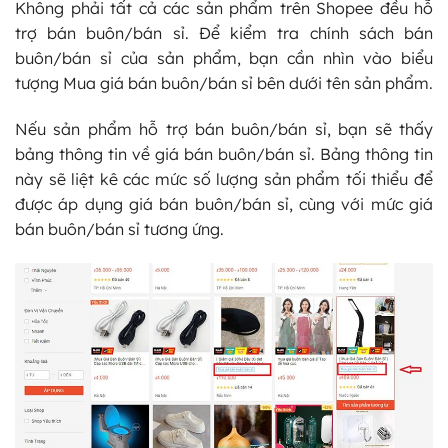
Không phải tất cả các sản phẩm trên Shopee đều hỗ
trợ bán buôn/bán sỉ. Để kiểm tra chính sách bán
buôn/bán sỉ của sản phẩm, bạn cần nhìn vào biểu
tượng Mua giá bán buôn/bán sỉ bên dưới tên sản phẩm.
Nếu sản phẩm hỗ trợ bán buôn/bán sỉ, bạn sẽ thấy
bảng thông tin về giá bán buôn/bán sỉ. Bảng thông tin
này sẽ liệt kê các mức số lượng sản phẩm tối thiểu để
được áp dụng giá bán buôn/bán sỉ, cùng với mức giá
bán buôn/bán sỉ tương ứng.