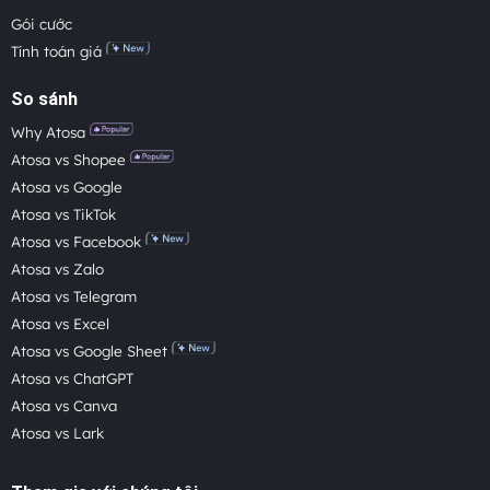
Gói cước
Tính toán giá
So sánh
Why Atosa
Atosa vs Shopee
Atosa vs Google
Atosa vs TikTok
Atosa vs Facebook
Atosa vs Zalo
Atosa vs Telegram
Atosa vs Excel
Atosa vs Google Sheet
Atosa vs ChatGPT
Atosa vs Canva
Atosa vs Lark