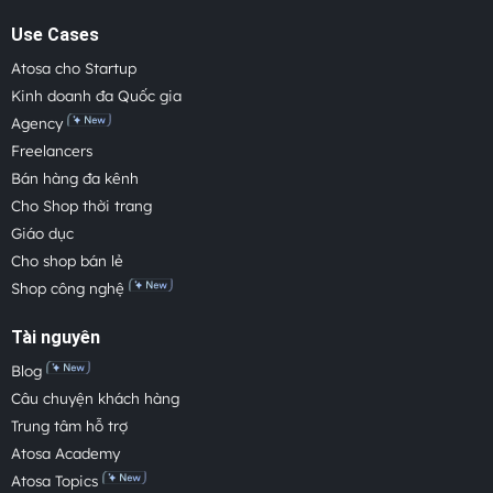
Use Cases
Atosa cho Startup
Kinh doanh đa Quốc gia
Agency
Freelancers
Bán hàng đa kênh
Cho Shop thời trang
Giáo dục
Cho shop bán lẻ
Shop công nghệ
Tài nguyên
Blog
Câu chuyện khách hàng
Trung tâm hỗ trợ
Atosa Academy
Atosa Topics