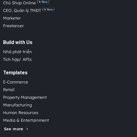
Chủ Shop Online
CEO, Quản lý TMĐT
Marketer
Freelancer
Build with Us
Nhà phát triển
Tích hợp/ APIs
Templates
E-Commerce
Retail
Property Management
Manufacturing
Human Resources
Media & Entertainment
See more