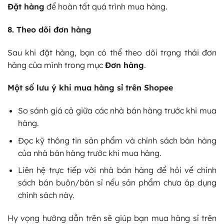
Đặt hàng
để hoàn tất quá trình mua hàng.
8. Theo dõi đơn hàng
Sau khi đặt hàng, bạn có thể theo dõi trạng thái đơn
hàng của mình trong mục
Đơn hàng
.
Một số lưu ý khi mua hàng sỉ trên Shopee
So sánh giá cả giữa các nhà bán hàng trước khi mua
hàng.
Đọc kỹ thông tin sản phẩm và chính sách bán hàng
của nhà bán hàng trước khi mua hàng.
Liên hệ trực tiếp với nhà bán hàng để hỏi về chính
sách bán buôn/bán sỉ nếu sản phẩm chưa áp dụng
chính sách này.
Hy vọng hướng dẫn trên sẽ giúp bạn mua hàng sỉ trên