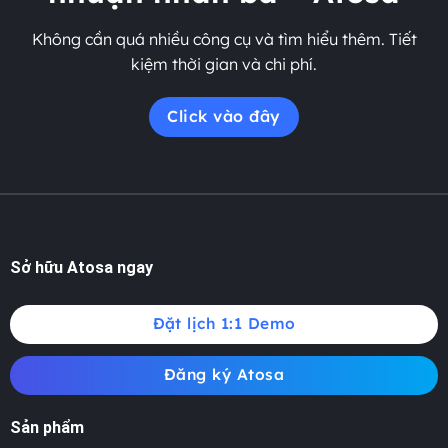
Không cần quá nhiều công cụ và tìm hiểu thêm. Tiết
kiệm thời gian và chi phí.
Click vào đây
Sở hữu Atosa ngay
Đặt lịch 1:1 Demo
Đăng ký Atosa
Sản phẩm