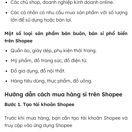
Các chủ shop, doanh nghiệp kinh doanh online.
Các cá nhân có nhu cầu mua sản phẩm với số lượng
lớn để sử dụng hoặc bán lại.
Một số loại sản phẩm bán buôn, bán sỉ phổ biến
trên Shopee
Quần áo, giày dép, phụ kiện thời trang.
Mỹ phẩm, đồ trang sức, đồ điện tử.
Đồ gia dụng, đồ nội thất.
Hàng tiêu dùng, thực phẩm, đồ uống.
Hướng dẫn cách mua hàng sỉ trên Shopee
Bước 1. Tạo tài khoản Shopee
Trước khi mua hàng, bạn cần tạo tài khoản Shopee và
truy cập vào ứng dụng Shopee