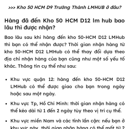
>>>
Kho 50 HCM D9 Trường Thành LMHUB ở đâu
?
Hàng đã đến Kho 50 HCM D12 lm hub bao
lâu thì được nhận?
Bao lâu sau khi hàng đến kho 50-HCM D12 LMHub
thì bạn có thể nhận được? Thời gian nhận hàng từ
kho 50-HCM D12 LMHub có thể thay đổi dựa theo
địa chỉ nhận hàng của bạn cũng như một số yếu tố
khác. Thông tin cụ thể như sau:
Khu vực quận 12: hàng đến kho 50-HCM D12
LMHub có thể được giao cho bạn trong ngày
hoặc sau một ngày.
Khu vực Tp, Hồ Chí Minh: thời gian nhận hàng có
thể kéo dài từ 1 đến 2 ngày tùy theo vị trí cụ thể.
Khu vực miền Nam và các tỉnh lần cận: nếu bạn ở
khu vực này, thời gian nhận hàng có thể mất từ 2