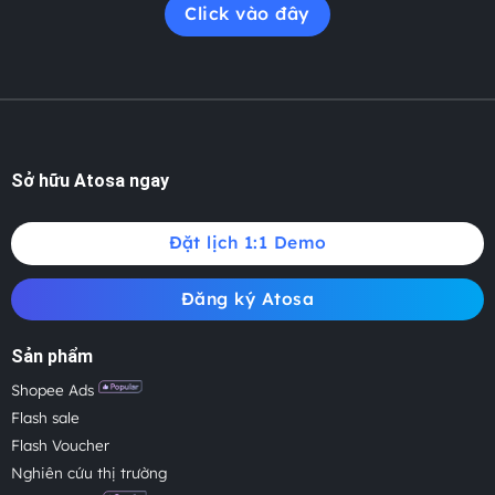
Click vào đây
Sở hữu Atosa ngay
Đặt lịch 1:1 Demo
Đăng ký Atosa
Sản phẩm
Shopee Ads
Flash sale
Flash Voucher
Nghiên cứu thị trường