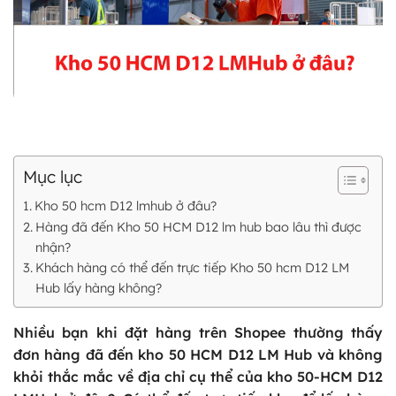
Mục lục
Kho 50 hcm D12 lmhub ở đâu?
Hàng đã đến Kho 50 HCM D12 lm hub bao lâu thì được
nhận?
Khách hàng có thể đến trực tiếp Kho 50 hcm D12 LM
Hub lấy hàng không?
Nhiều bạn khi đặt hàng trên Shopee thường thấy
đơn hàng đã đến kho 50 HCM D12 LM Hub và không
khỏi thắc mắc về địa chỉ cụ thể của kho 50-HCM D12