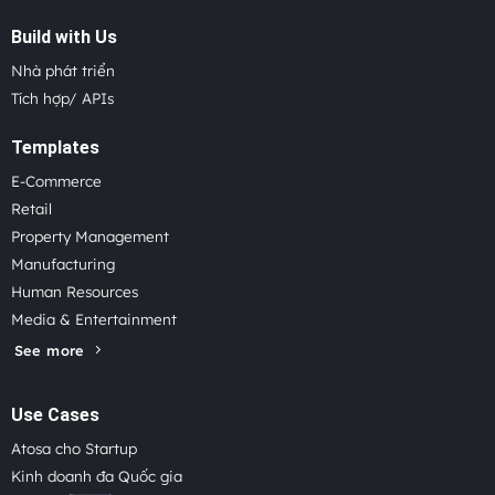
Build with Us
Nhà phát triển
Tích hợp/ APIs
Templates
E-Commerce
Retail
Property Management
Manufacturing
Human Resources
Media & Entertainment
See more
Use Cases
Atosa cho Startup
Kinh doanh đa Quốc gia