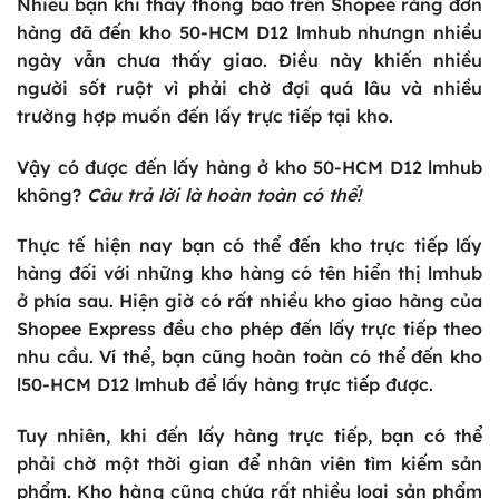
Nhiều bạn khi thấy thông báo trên Shopee rằng đơn
hàng đã đến kho
50-HCM D12 lmhub
nhưngn nhiều
ngày vẫn chưa thấy giao. Điều này khiến nhiều
người sốt ruột vì phải chờ đợi quá lâu và nhiều
trường hợp muốn đến lấy trực tiếp tại kho.
Vậy có được đến lấy hàng ở kho
50-HCM D12 lmhub
không?
Câu trả lời là hoàn toàn có thể!
Thực tế hiện nay bạn có thể đến kho trực tiếp lấy
hàng đối với những kho hàng có tên hiển thị lmhub
ở phía sau. Hiện giờ có rất nhiều kho giao hàng của
Shopee Express đều cho phép đến lấy trực tiếp theo
nhu cầu. Ví thể, bạn cũng hoàn toàn có thể đến kho
l
50-HCM D12 lmhub
để lấy hàng trực tiếp được.
Tuy nhiên, khi đến lấy hàng trực tiếp, bạn có thể
phải chờ một thời gian để nhân viên tìm kiếm sản
phẩm. Kho hàng cũng chứa rất nhiều loại sản phẩm