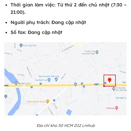
Thời gian làm việc: Từ thứ 2 đến chủ nhật (7:30 –
21:00).
Người phụ trách: Đang cập nhật
Số fax: Đang cập nhật
Địa chỉ kho 50 HCM D12 Lmhub