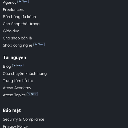
Agency
Freelancers
Bán hàng đa kênh
Cho Shop thời trang
Giáo dục
Cho shop bán lẻ
Shop công nghệ
Tài nguyên
Blog
Câu chuyện khách hàng
Trung tâm hỗ trợ
Atosa Academy
Atosa Topics
Bảo mật
Security & Compliance
Privacy Policy