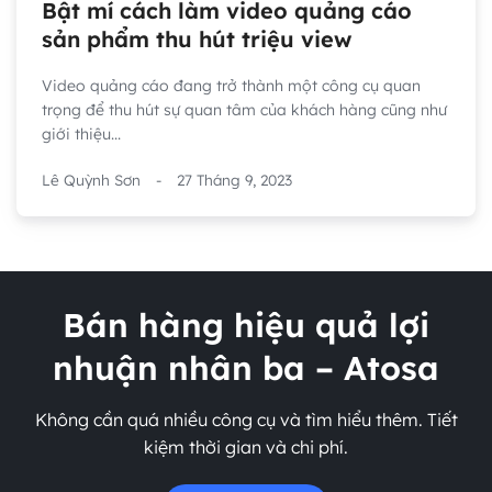
Bật mí cách làm video quảng cáo
sản phẩm thu hút triệu view
Video quảng cáo đang trở thành một công cụ quan
trọng để thu hút sự quan tâm của khách hàng cũng như
giới thiệu...
Lê Quỳnh Sơn
-
27 Tháng 9, 2023
Bán hàng hiệu quả lợi
nhuận nhân ba – Atosa
Không cần quá nhiều công cụ và tìm hiểu thêm. Tiết
kiệm thời gian và chi phí.