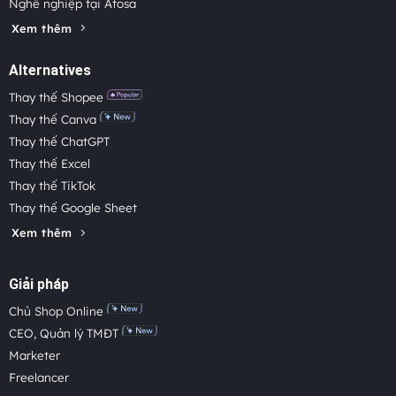
Nghề nghiệp tại Atosa
Xem thêm
Alternatives
Thay thế Shopee
Thay thế Canva
Thay thế ChatGPT
Thay thế Excel
Thay thế TikTok
Thay thế Google Sheet
Xem thêm
Giải pháp
Chủ Shop Online
CEO, Quản lý TMĐT
Marketer
Freelancer