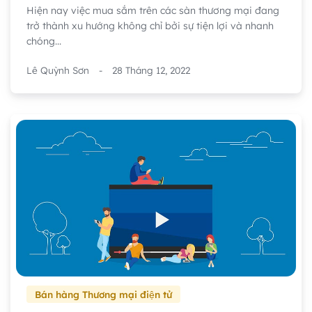
Hiện nay việc mua sắm trên các sàn thương mại đang
trở thành xu hướng không chỉ bởi sự tiện lợi và nhanh
chóng...
Lê Quỳnh Sơn
-
28 Tháng 12, 2022
Bán hàng Thương mại điện tử