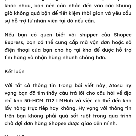
khác nhau, bạn nên cân nhắc đến vào các khung
giờ không quá bận để tiết kiệm thời gian và yêu cầu
sự hỗ trợ từ nhân viên tại đó nếu cần.
Nếu bạn có quen biết với shipper của Shopee
Express, bạn có thể cung cấp mã vận đơn hoặc số
điện thoại của bạn cho họ tại kho để được hỗ trợ
tìm hàng và nhận hàng nhanh chóng hơn.
Kết luận
Với tất cả thông tin trong bài viết này, Atosa hy
vọng bạn đã tìm thấy câu trả lời cho câu hỏi về địa
chỉ kho 50-HCM D12 LMHub và việc có thể đến kho
lấy hàng trực tiếp hay không. Hy vọng với thông tin
trên bạn không phải quá sốt ruột trong qua trình
chờ đợi đơn hàng Shopee được giao đến mình.