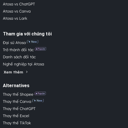
Atosa vs ChatGPT
Atosa vs Canva
Atosa vs Lark
Tham gia với chúng tôi
Đại sứ Atosa
Trở thành đối tác
Danh sách đối tác
Nghề nghiệp tại Atosa
Xem thêm
Alternatives
Thay thế Shopee
Thay thế Canva
Thay thế ChatGPT
Thay thế Excel
Thay thế TikTok