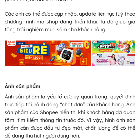
Các ảnh có thể được cập nhập, update liên tục tuỳ theo
chương trình mà shop đang triển khai, từ đó giúp gia
tăng trải nghiệm mua sắm cho khách hàng.
Ảnh sản phẩm
Ảnh sản phẩm là yếu tố cực kỳ quan trọng, quyết định
trực tiếp tới hành động “chốt đơn” của khách hàng. Ảnh
sản phẩm của Shopee hiển thị khi khách hàng đã quan
tâm, tìm kiếm thông tin trước đó. Vì vậy, hình ảnh sản
phẩm cần được đầu tư đẹp mắt, chất lượng để có thể
dễ dàng thu hút người dùng hơn.