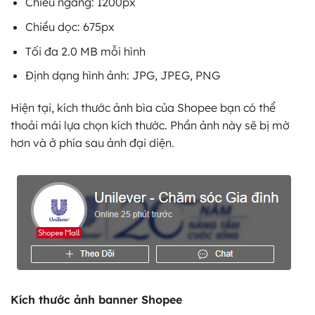
Chiều ngang: 1200px
Chiều dọc: 675px
Tối đa 2.0 MB mỗi hình
Định dạng hình ảnh: JPG, JPEG, PNG
Hiện tại, kích thước ảnh bìa của Shopee bạn có thể
thoải mái lựa chọn kích thước. Phần ảnh này sẽ bị mờ
hơn và ở phía sau ảnh đại diện.
Kích thước ảnh banner Shopee