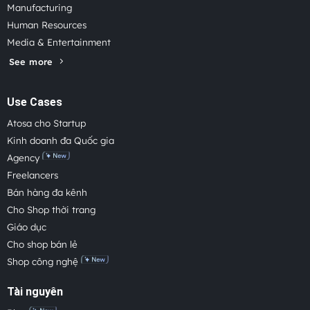
Manufacturing
Human Resources
Media & Entertainment
See more
Use Cases
Atosa cho Startup
Kinh doanh đa Quốc gia
Agency
Freelancers
Bán hàng đa kênh
Cho Shop thời trang
Giáo dục
Cho shop bán lẻ
Shop công nghệ
Tài nguyên