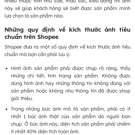
nhiều thuộc tính như size, màu sắc, kiểu dáng thì ảnh
này sẽ giúp khách hàng sẽ biết được sản phẩm mình
lựa chọn là sản phẩm nào.
Những quy định về kích thước ảnh tiêu
chuẩn trên Shopee
Shopee đưa ra một số quy định về kích thước ảnh tiêu
chuẩn mà bạn cần phải lưu ý:
Hình ảnh sản phẩm phải được chụp rõ ràng, thấy
những chi tiết, tình trạng sản phẩm. Không được
dùng hình ảnh hay những thông tin không đúng với
sản phẩm hoặc không như thông tin đã được shop
giới thiệu.
Trong những bức ảnh mô tả sản phẩm, phải có ít
nhất 1 bức ảnh thật của sản phẩm do người bán
chụp. Ở bức ảnh này, diện tích sản phẩm phải chiếm
ít nhất 40% diện tích toàn ảnh.