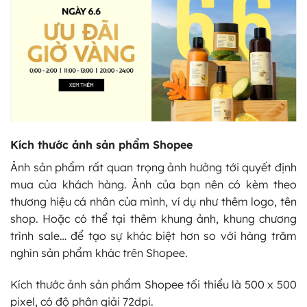
Kích thước ảnh sản phẩm Shopee
Ảnh sản phẩm rất quan trọng ảnh hưởng tới quyết định
mua của khách hàng. Ảnh của bạn nên có kèm theo
thương hiệu cá nhân của mình, ví dụ như thêm logo, tên
shop. Hoặc có thể tại thêm khung ảnh, khung chương
trình sale… để tạo sự khác biệt hơn so với hàng trăm
nghìn sản phẩm khác trên Shopee.
Kích thước ảnh sản phẩm Shopee tối thiểu là 500 x 500
pixel, có độ phân giải 72dpi.