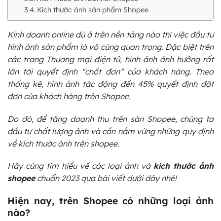
Kích thước ảnh sản phẩm Shopee
Kinh doanh online dù ở trên nền tảng nào thì việc đầu tư
hình ảnh sản phẩm là vô cùng quan trọng. Đặc biệt trên
các trang Thương mại điện tử, hình ảnh ảnh hưởng rất
lớn tới quyết định “chốt đơn” của khách hàng. Theo
thống kê, hình ảnh tác động đến 45% quyết định đặt
đơn của khách hàng trên Shopee.
Do đó, để tăng doanh thu trên sàn Shopee, chúng ta
đầu tư chất lượng ảnh và cần nắm vững những quy định
về kích thước ảnh trên shopee.
Hãy cùng tìm hiểu về các loại ảnh và
kích thước ảnh
shopee
chuẩn 2023 qua bài viết dưới dây nhé!
Hiện nay, trên Shopee có những loại ảnh
nào?