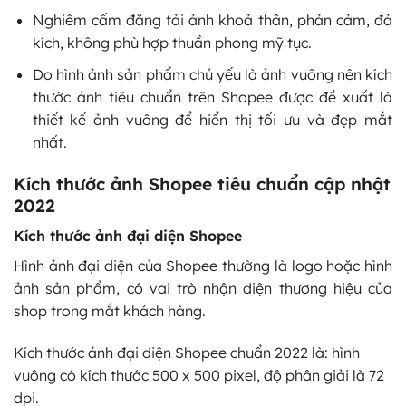
Nghiêm cấm đăng tải ảnh khoả thân, phản cảm, đả
kích, không phù hợp thuần phong mỹ tục.
Do hình ảnh sản phẩm chủ yếu là ảnh vuông nên kích
thước ảnh tiêu chuẩn trên Shopee được đề xuất là
thiết kế ảnh vuông để hiển thị tối ưu và đẹp mắt
nhất.
Kích thước ảnh Shopee tiêu chuẩn cập nhật
2022
Kích thước ảnh đại diện Shopee
Hình ảnh đại diện của Shopee thường là logo hoặc hình
ảnh sản phẩm, có vai trò nhận diện thương hiệu của
shop trong mắt khách hàng.
Kích thước ảnh đại diện Shopee chuẩn 2022 là: hình
vuông có kích thước 500 x 500 pixel, độ phân giải là 72
dpi.