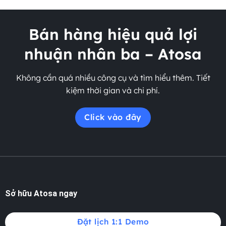
Bán hàng hiệu quả lợi
nhuận nhân ba – Atosa
Không cần quá nhiều công cụ và tìm hiểu thêm. Tiết
kiệm thời gian và chi phí.
Click vào đây
Sở hữu Atosa ngay
Đặt lịch 1:1 Demo