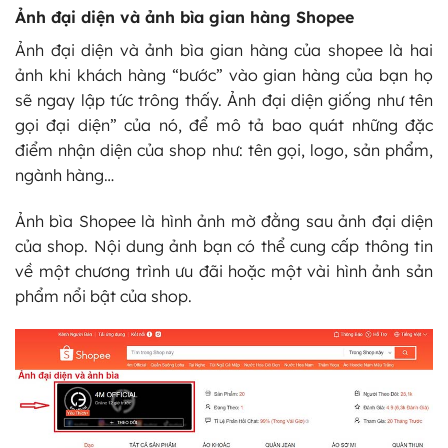
Ảnh đại diện và ảnh bìa gian hàng Shopee
Ảnh đại diện và ảnh bìa gian hàng của shopee là hai
ảnh khi khách hàng “bước” vào gian hàng của bạn họ
sẽ ngay lập tức trông thấy. Ảnh đại diện giống như tên
gọi đại diện” của nó, để mô tả bao quát những đặc
điểm nhận diện của shop như: tên gọi, logo, sản phẩm,
ngành hàng…
Ảnh bìa Shopee là hình ảnh mờ đằng sau ảnh đại diện
của shop. Nội dung ảnh bạn có thể cung cấp thông tin
về một chương trình ưu đãi hoặc một vài hình ảnh sản
phẩm nổi bật của shop.