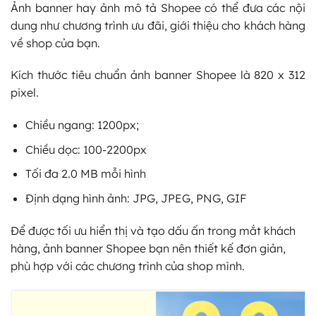
Ảnh banner hay ảnh mô tả Shopee có thể đưa các nội
dung như chương trình ưu đãi, giới thiệu cho khách hàng
về shop của bạn.
Kích thước tiêu chuẩn ảnh banner Shopee là 820 x 312
pixel.
Chiều ngang: 1200px;
Chiều dọc: 100-2200px
Tối đa 2.0 MB mỗi hình
Định dạng hình ảnh: JPG, JPEG, PNG, GIF
Để được tối ưu hiển thị và tạo dấu ấn trong mắt khách
hàng, ảnh banner Shopee bạn nên thiết kế đơn giản,
phù hợp với các chương trình của shop mình.