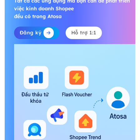
Tất cả các ứng dụng mà bạn cần để phát triển
việc kinh doanh Shopee
đều có trong Atosa
Đăng ký
Hỗ trợ 1:1