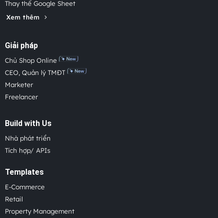
Thay thế Google Sheet
Xem thêm
Giải pháp
Chủ Shop Online
CEO, Quản lý TMĐT
Marketer
Freelancer
Build with Us
Nhà phát triển
Tích hợp/ APIs
Templates
E-Commerce
Retail
Property Management