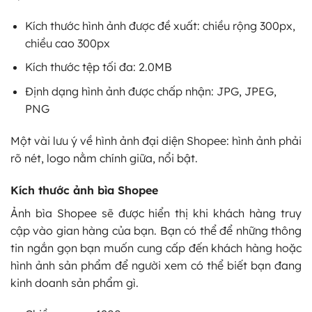
Kích thước hình ảnh được đề xuất: chiều rộng 300px,
chiều cao 300px
Kích thước tệp tối đa: 2.0MB
Định dạng hình ảnh được chấp nhận: JPG, JPEG,
PNG
Một vài lưu ý về hình ảnh đại diện Shopee: hình ảnh phải
rõ nét, logo nằm chính giữa, nổi bật.
Kích thước ảnh bìa Shopee
Ảnh bìa Shopee sẽ được hiển thị khi khách hàng truy
cập vào gian hàng của bạn. Bạn có thể để những thông
tin ngắn gọn bạn muốn cung cấp đến khách hàng hoặc
hình ảnh sản phẩm để người xem có thể biết bạn đang
kinh doanh sản phẩm gì.