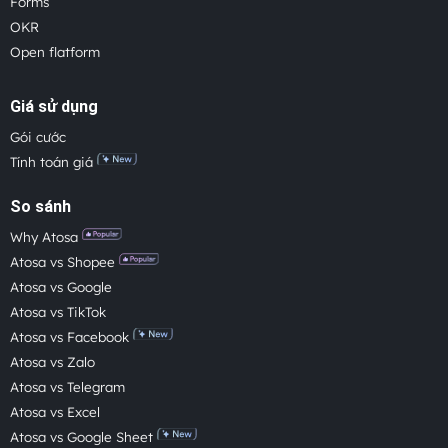
Forms
OKR
Open flatform
Giá sử dụng
Gói cước
Tính toán giá
So sánh
Why Atosa
Atosa vs Shopee
Atosa vs Google
Atosa vs TikTok
Atosa vs Facebook
Atosa vs Zalo
Atosa vs Telegram
Atosa vs Excel
Atosa vs Google Sheet