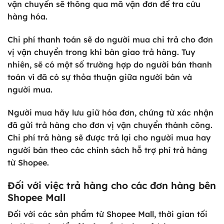
vận chuyển sẽ thông qua mã vận đơn để tra cứu
hàng hóa.
Chi phí thanh toán sẽ do người mua chi trả cho đơn
vị vận chuyển trong khi bàn giao trả hàng. Tuy
nhiên, sẽ có một số trường hợp do người bán thanh
toán vì đã có sự thỏa thuận giữa người bán và
người mua.
Người mua hãy lưu giữ hóa đơn, chứng từ xác nhận
đã gửi trả hàng cho đơn vị vận chuyển thành công.
Chi phí trả hàng sẽ được trả lại cho người mua hay
người bán theo các chính sách hỗ trợ phí trả hàng
từ Shopee.
Đối với việc trả hàng cho các đơn hàng bên
Shopee Mall
Đối với các sản phẩm từ Shopee Mall, thời gian tối