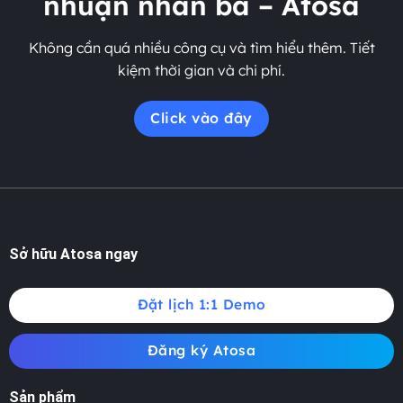
nhuận nhân ba – Atosa
Không cần quá nhiều công cụ và tìm hiểu thêm. Tiết
kiệm thời gian và chi phí.
Click vào đây
Sở hữu Atosa ngay
Đặt lịch 1:1 Demo
Đăng ký Atosa
Sản phẩm