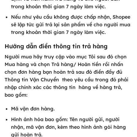
trong khoản thời gian 7 ngày làm việc.
Nếu như yêu cầu không được chấp nhận, Shopee
sẽ lập tức gửi trả lại sản phẩm về cho người mua
trong khoản thời gian 7 ngày làm việc.
Hướng dẫn điền thông tin trả hàng
Người mua hãy truy cập vào mục
Tôi
sau đó chọn
Mua hàng
và chọn
Trả hàng/ Hoàn tiền
rồi nhấn
chọn
đơn hàng bạn hoàn trả
sau đó điền đầy đủ
Thông tin Vận Chuyển
theo yêu cầu trong đó phải
nhập chính xác các thông tin hàng về hàng trả,
bao gồm:
Mã vận đơn hàng.
Hình ảnh hóa bao gồm: Tên người gửi, người
nhận, mã vận đơn, kèm theo hình ảnh gói hàng
gửi hoàn trả.