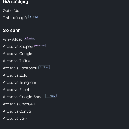
Giá sử dụng
Gói cước
Tính toán giá
So sánh
Why Atosa
Atosa vs Shopee
Atosa vs Google
Atosa vs TikTok
Atosa vs Facebook
Atosa vs Zalo
Atosa vs Telegram
Atosa vs Excel
Atosa vs Google Sheet
Atosa vs ChatGPT
Atosa vs Canva
Atosa vs Lark