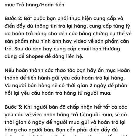
mục
Trả hàng/Hoàn tiền
.
Bước 2:
Bắt buộc bạn phải thực hiện cung cấp và
điền đầy đủ thông tin trả lại hàng, cung cấp từng lý
do hoàn trả hàng cho đến các bằng chứng cụ thể về
sản phẩm như hình ảnh hay video về sản phẩm cần
trả. Sau đó bạn hãy cung cấp email bạn thường
dùng để Shopee dễ dàng liên hệ.
Nếu hoàn thành các thao tác bạn hãy ấn mục
Hoàn
thành
để tiến hành gửi yêu cầu hoàn trả lại hàng.
Và người bán hàng sẽ có thời gian 2 ngày để phản
hồi lại yêu cầu hoàn trả hàng từ người mua.
Bước 3:
Khi người bán đã chấp nhận hết tất cả các
yêu cầu về việc nhận hàng trả từ người mua,
sẽ có
thời gian 6 ngày để người mua gửi và hoàn trả lại
hàng
cho người bán. Bạn cần phải điền đầy đủ