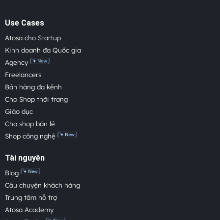
Use Cases
Atosa cho Startup
Kinh doanh đa Quốc gia
Agency
Freelancers
Bán hàng đa kênh
Cho Shop thời trang
Giáo dục
Cho shop bán lẻ
Shop công nghệ
Tài nguyên
Blog
Câu chuyện khách hàng
Trung tâm hỗ trợ
Atosa Academy