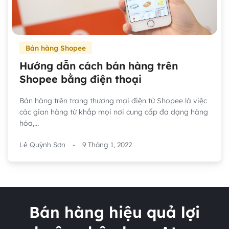
Bán hàng Shopee
Hướng dẫn cách bán hàng trên
Shopee bằng điện thoại
Bán hàng trên trang thương mại điện tử Shopee là việc
các gian hàng từ khắp mọi nơi cung cấp đa dạng hàng
hóa,...
Lê Quỳnh Sơn
-
9 Tháng 1, 2022
Bán hàng hiệu quả lợi