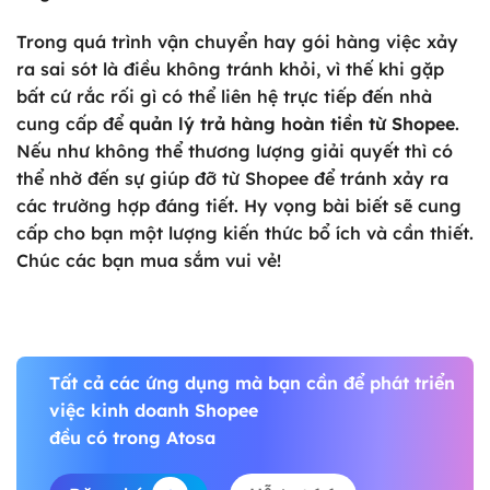
Trong quá trình vận chuyển hay gói hàng việc xảy
ra sai sót là điều không tránh khỏi, vì thế khi gặp
bất cứ rắc rối gì có thể liên hệ trực tiếp đến nhà
cung cấp để
quản lý trả hàng hoàn tiền từ Shopee
.
Nếu như không thể thương lượng giải quyết thì có
thể nhờ đến sự giúp đỡ từ Shopee để tránh xảy ra
các trường hợp đáng tiết. Hy vọng bài biết sẽ cung
cấp cho bạn một lượng kiến thức bổ ích và cần thiết.
Chúc các bạn mua sắm vui vẻ!
Tất cả các ứng dụng mà bạn cần để phát triển
việc kinh doanh Shopee
đều có trong Atosa