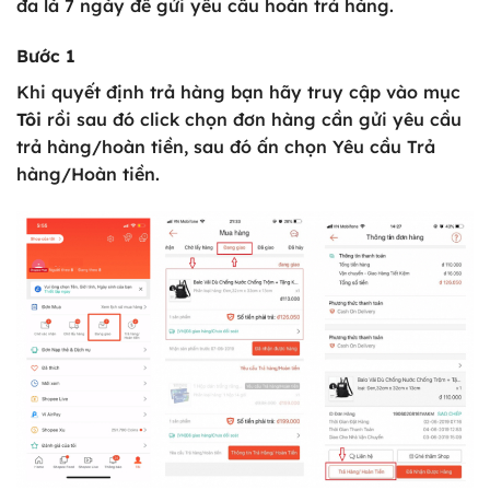
đa là 7 ngày để gửi yêu cầu hoàn trả hàng.
Bước 1
Khi quyết định trả hàng bạn hãy truy cập vào mục
Tôi
rồi sau đó click chọn đơn hàng cần gửi yêu cầu
trả hàng/hoàn tiền, sau đó ấn chọn Yêu cầu Trả
hàng/Hoàn tiền.