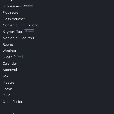
Shopee Ads
Flash sale
Flash Voucher
Nghiên cứu thị trường
KeywordTool
Nghiên cứu đối thủ
Rooms
Webinar
Slider
Calendar
Approval
Wiki
Meegle
Forms
OKR
Open flatform