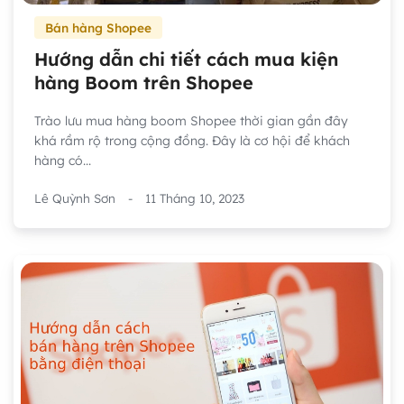
Bán hàng Shopee
Hướng dẫn chi tiết cách mua kiện
hàng Boom trên Shopee
Trào lưu mua hàng boom Shopee thời gian gần đây
khá rầm rộ trong cộng đồng. Đây là cơ hội để khách
hàng có...
Lê Quỳnh Sơn
-
11 Tháng 10, 2023