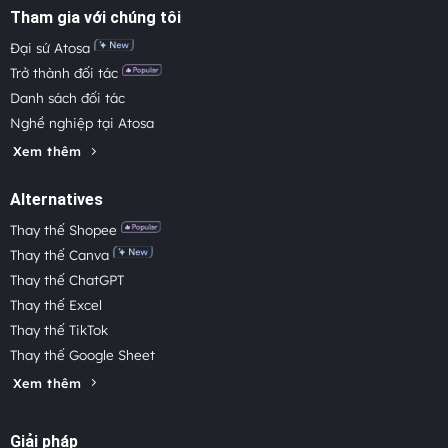
Tham gia với chúng tôi
Đại sứ Atosa
Trở thành đối tác
Danh sách đối tác
Nghề nghiệp tại Atosa
Xem thêm
Alternatives
Thay thế Shopee
Thay thế Canva
Thay thế ChatGPT
Thay thế Excel
Thay thế TikTok
Thay thế Google Sheet
Xem thêm
Giải pháp