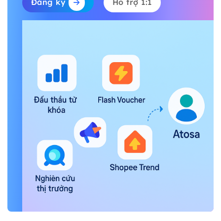
Đăng ký
Hỗ trợ 1:1