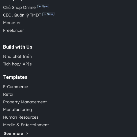
Chủ Shop Online
CEO, Quản lý TMĐT
Marketer
Freelancer
Build with Us
Nhà phát triển
Tích hợp/ APIs
Templates
E-Commerce
Retail
Property Management
Manufacturing
Human Resources
Media & Entertainment
See more