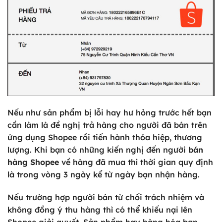
Nếu như sản phẩm bị lỗi hay hư hỏng trước hết bạn
cần làm là đề nghị trả hàng cho người đã bán trên
ứng dụng Shopee rồi tiến hành thỏa hiệp, thương
lượng. Khi bạn có những kiến nghị đến người
bán
hàng Shopee
về hàng đã mua thì thời gian quy định
là trong vòng 3 ngày kể từ ngày bạn nhận hàng.
Nếu trường hợp người bán từ chối trách nhiệm và
không đồng ý thu hàng thì có thể khiếu nại lên
Shopee giải quyết. Sản phẩm hay hàng hóa bạn