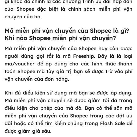
gì khác đó chính là các chương trình ưu đãi hấp dẫn
của Shopee đặc biệt là chính sách miễn phí vận
chuyển của họ.
Mã miễn phí vận chuyển của Shopee là gì?
Khi nào Shopee miễn phí vận chuyển?
Mã miễn phí vận chuyển của Shopee hay còn được
người dùng gọi tắt là mã Freeship. Đây là là loại
mã/voucher để áp dùng cho các hình thức thanh
toán Shopee mà tùy giá trị bạn sẽ được trừ vào phí
vận chuyển của đơn hàng.
Khi đủ điều kiện sử dụng mã bạn sẽ được áp dụng.
Mã miễn phí vận chuyển sẽ được giảm tối đa trong
điều kiện cho phép của mã đó. Bạn có thể săn mã
miễn phí vận chuyển của Shopee trong các đợt ưu
đãi hoặc có thể tìm kiếm chúng trong Flash Sale để
được giảm giá sâu.