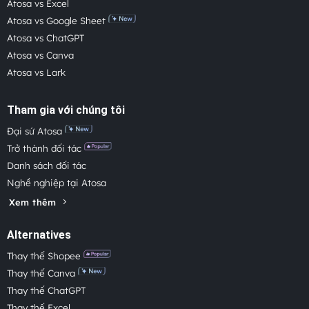
Atosa vs Excel
Atosa vs Google Sheet
Atosa vs ChatGPT
Atosa vs Canva
Atosa vs Lark
Tham gia với chúng tôi
Đại sứ Atosa
Trở thành đối tác
Danh sách đối tác
Nghề nghiệp tại Atosa
Xem thêm
Alternatives
Thay thế Shopee
Thay thế Canva
Thay thế ChatGPT
Thay thế Excel