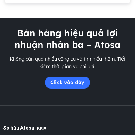
Bán hàng hiệu quả lợi
nhuận nhân ba – Atosa
Không cần quá nhiều công cụ và tìm hiểu thêm. Tiết
kiệm thời gian và chi phí.
Click vào đây
Sở hữu Atosa ngay