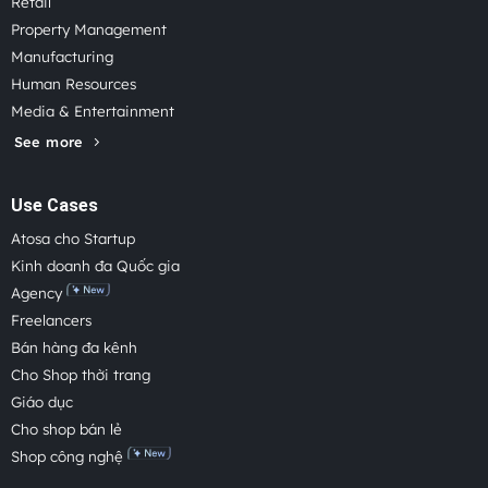
Retail
Property Management
Manufacturing
Human Resources
Media & Entertainment
See more
Use Cases
Atosa cho Startup
Kinh doanh đa Quốc gia
Agency
Freelancers
Bán hàng đa kênh
Cho Shop thời trang
Giáo dục
Cho shop bán lẻ
Shop công nghệ