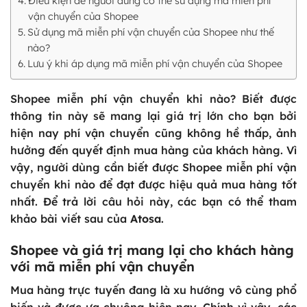
Điều kiện để người dùng có thể sử dụng mã miễn phí
vận chuyển của Shopee
Sử dụng mã miễn phí vận chuyển của Shopee như thế
nào?
Lưu ý khi áp dụng mã miễn phí vận chuyển của Shopee
Shopee miễn phí vận chuyển khi nào? Biết được
thông tin này sẽ mang lại giá trị lớn cho bạn bởi
hiện nay phí vận chuyển cũng không hề thấp, ảnh
hưởng đến quyết định mua hàng của khách hàng. Vì
vậy, người dùng cần biết được
Shopee miễn phí vận
chuyển khi nào
để đạt được hiệu quả mua hàng tốt
nhất. Để trả lời câu hỏi này, các bạn có thể tham
khảo bài viết sau của
Atosa
.
Shopee và giá trị mang lại cho khách hàng
với mã miễn phí vận chuyển
Mua hàng trực tuyến đang là xu hướng vô cùng phổ
biến và được ưa chuộng hiện nay. Chính vì vậy, các