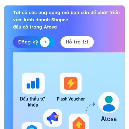
Tất cả các ứng dụng mà bạn cần để phát triển
việc kinh doanh Shopee
đều có trong Atosa
Đăng ký
Hỗ trợ 1:1