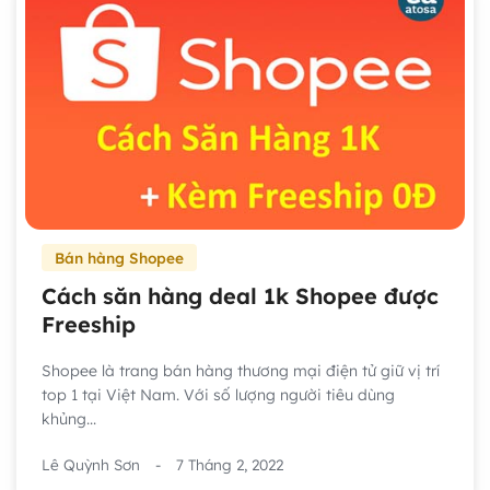
Bán hàng Shopee
Cách săn hàng deal 1k Shopee được
Freeship
Shopee là trang bán hàng thương mại điện tử giữ vị trí
top 1 tại Việt Nam. Với số lượng người tiêu dùng
khủng...
Lê Quỳnh Sơn
-
7 Tháng 2, 2022