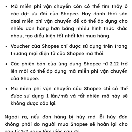
Mã miễn phí vận chuyển còn có thể tìm thấy ở
các đợt ưu đãi của Shopee. Hãy dành thời săn
deal miễn phí vận chuyển để có thể áp dụng cho
nhiều đơn hàng hơn bằng nhiều hình thức khác
nhau, tạo điều kiện tốt nhất khi mua hàng.
Voucher của Shopee chỉ được sử dụng trên trang
thương mại điện tử của Shopee mà thôi.
Các phiên bản của ứng dụng Shopee từ 2.12 trở
lên mới có thể áp dụng mã miễn phí vận chuyển
của Shopee.
Mã miễn phí vận chuyển của Shopee chỉ có thể
được sử dụng 1 lần/mã và tất nhiên mã này sẽ
không được cấp lại.
Ngoài ra, nếu đơn hàng bị hủy mà lỗi hủy đơn
không phải do người mua Shopee sẽ hoàn lại cho
bạn từ 1-2 ngày làm việc sau đó.