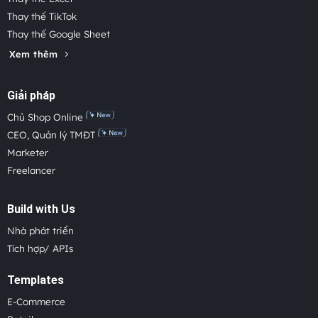
Thay thế TikTok
Thay thế Google Sheet
Xem thêm
Giải pháp
Chủ Shop Online
CEO, Quản lý TMĐT
Marketer
Freelancer
Build with Us
Nhà phát triển
Tích hợp/ APIs
Templates
E-Commerce