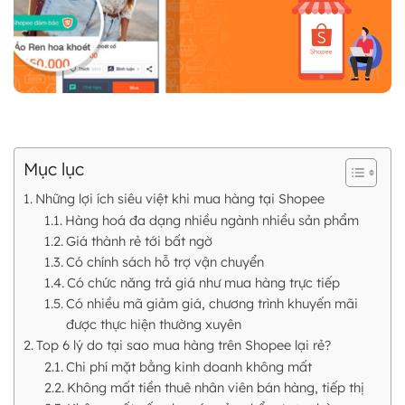
Mục lục
Những lợi ích siêu việt khi mua hàng tại Shopee
Hàng hoá đa dạng nhiều ngành nhiều sản phẩm
Giá thành rẻ tới bất ngờ
Có chính sách hỗ trợ vận chuyển
Có chức năng trả giá như mua hàng trực tiếp
Có nhiều mã giảm giá, chương trình khuyến mãi
được thực hiện thường xuyên
Top 6 lý do tại sao mua hàng trên Shopee lại rẻ?
Chi phí mặt bằng kinh doanh không mất
Không mất tiền thuê nhân viên bán hàng, tiếp thị