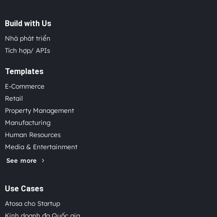
Build with Us
Nhà phát triển
Tích hợp/ APIs
Templates
E-Commerce
Retail
Property Management
Manufacturing
Human Resources
Media & Entertainment
See more
Use Cases
Atosa cho Startup
Kinh doanh đa Quốc gia