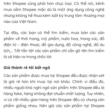
trên Shopee cũng phải hơn chục loại. Có thể nói, kênh
mua sắm Shopee mặc dù là một ứng dụng công nghệ
nhưng không hề thua kém bất kỳ trung tâm thương mại
nào của Việt Nam.
Tại đây, các bạn có thể tìm kiếm, mua bán các sản
phẩm về thời trang, mỹ phẩm, nước hoa, trang sức, đồ
điện tử – điện thoại, đồ gia dụng, đồ công nghệ, đồ du
lịch,… Tất tần tật các sản phẩm chỉ cần gõ tên tìm kiếm
là sẽ hiện ra trong chốc lát.
Giá thành rẻ tới bất ngờ
Các sản phẩm được mua tại Shopee đều được nhận xét
là giá rẻ hơn khi mua tại nơi khác. Chính vì điều đó,
nhiều người khá nghi ngờ sản phẩm trên Shopee đều là
hàng fake, hàng không đạt chuẩn chất lượng. Tuy nhiên,
vì có rất nhiều gian hàng trên Shopee đều có chung sản
phẩm giống nhau. Nên giá các sản phẩm tại Shopee