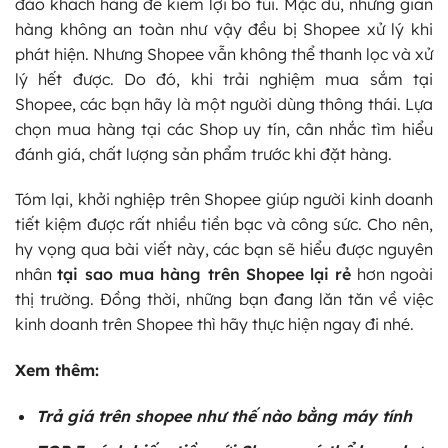
đảo khách hàng để kiếm lợi bỏ túi. Mặc dù, những gian
hàng không an toàn như vậy đều bị Shopee xử lý khi
phát hiện. Nhưng Shopee vẫn không thể thanh lọc và xử
lý hết được. Do đó, khi trải nghiệm mua sắm tại
Shopee, các bạn hãy là một người dùng thông thái. Lựa
chọn mua hàng tại các Shop uy tín, cân nhắc tìm hiểu
đánh giá, chất lượng sản phẩm trước khi đặt hàng.
Tóm lại, khởi nghiệp trên Shopee giúp người kinh doanh
tiết kiệm được rất nhiều tiền bạc và công sức. Cho nên,
hy vọng qua bài viết này, các bạn sẽ hiểu được nguyên
nhân
tại sao mua hàng trên Shopee lại rẻ
hơn ngoài
thị trường. Đồng thời, những bạn đang lăn tăn về việc
kinh doanh trên Shopee thì hãy thực hiện ngay đi nhé.
Xem thêm:
Trả giá trên shopee như thế nào bằng máy tính