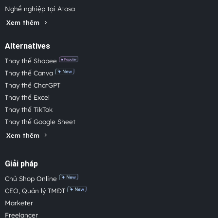
Nghề nghiệp tại Atosa
Xem thêm
Alternatives
Thay thế Shopee
Thay thế Canva
Thay thế ChatGPT
Thay thế Excel
Thay thế TikTok
Thay thế Google Sheet
Xem thêm
Giải pháp
Chủ Shop Online
CEO, Quản lý TMĐT
Marketer
Freelancer