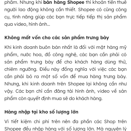
phẩm. Nhưng khi
bán hàng Shopee
thì khoản tiền thuê
người lao động không cần thiết. Shopee có cũng công
cụ, tính năng giúp các bạn trực tiếp tiếp thị sản phẩm
qua video, hình ảnh…
Không mất vốn cho các sản phẩm trưng bày
Khi kinh doanh buôn bán nhất là đối với mặt hàng mỹ
phẩm, nước hoa, đồ công nghệ, các bạn cần phải có
sản phẩm trưng bày để cho khách hàng dùng thử,
chiêm ngưỡng. Điều này đồng nghĩa với việc các bạn
cần phải bỏ ra một số vốn để mua hàng trưng bày.
Nhưng, khi kinh doanh trên Shopee lại không cần như
vậy. Các bạn chỉ cần đăng tải hình ảnh, video về sản
phẩm còn quyết định mua sẽ do khách hàng.
Hàng nhập tại kho số lượng lớn
Vì tiết kiệm chi phí trên nên đa phần các Shop trên
Shopee đều nhập hàng với số lượng lớn. Mà nguyên lý