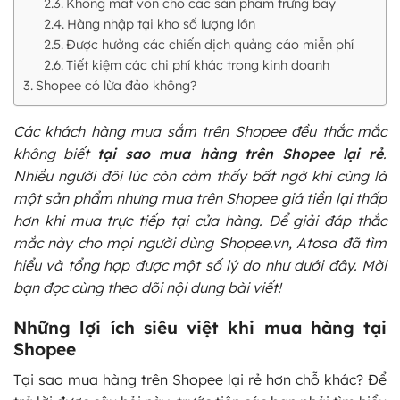
Không mất vốn cho các sản phẩm trưng bày
Hàng nhập tại kho số lượng lớn
Được hưởng các chiến dịch quảng cáo miễn phí
Tiết kiệm các chi phí khác trong kinh doanh
Shopee có lừa đảo không?
Các khách hàng mua sắm trên Shopee đều thắc mắc
không biết
tại sao mua hàng trên Shopee lại rẻ
.
Nhiều người đôi lúc còn cảm thấy bất ngờ khi cùng là
một sản phẩm nhưng mua trên Shopee giá tiền lại thấp
hơn khi mua trực tiếp tại cửa hàng. Để giải đáp thắc
mắc này cho mọi người dùng Shopee.vn, Atosa đã tìm
hiểu và tổng hợp được một số lý do như dưới đây. Mời
bạn đọc cùng theo dõi nội dung bài viết!
Những lợi ích siêu việt khi mua hàng tại
Shopee
Tại sao mua hàng trên Shopee lại rẻ hơn chỗ khác? Để