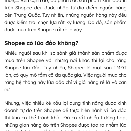
thuế,…. Bên cạnh đó, đa phần các sản phẩm kinh doanh
trên Shopee đều được nhập từ địa điểm nguồn hàng
bên Trung Quốc. Tuy nhiên, những nguồn hàng này đều
được kiểm tra, chọn lựa rất kỹ lưỡng. Do đó, sản phẩm
được mua trên Shopee rất rẻ là vậy.
Shopee có lừa đảo không?
Nhiều người sau khi so sánh giá thành sản phẩm được
mua trên Shopee với những nơi khác thì lại cho rằng
Shopee lừa đảo. Tuy nhiên, Shopee là một sàn TMĐT
lớn, có quy mô tầm cỡ đa quốc gia. Việc người mua cho
rằng hệ thống này lừa đảo chỉ vì giá hàng rẻ là vô căn
cứ.
Nhưng, việc nhiều kẻ xấu lợi dụng tính năng được kinh
doanh tự do trên Shopee để thực hiện hành vi lừa đảo
thì khó có thể tránh khỏi. Đã có rất nhiều trường hợp,
những gian hàng ảo trên Shopee được tạo ra nhằm lừa