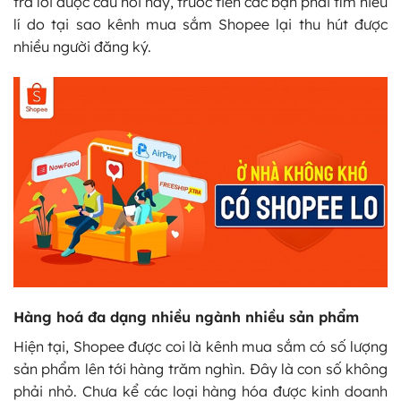
trả lời được câu hỏi này, trước tiên các bạn phải tìm hiểu
lí do tại sao kênh mua sắm Shopee lại thu hút được
nhiều người đăng ký.
Hàng hoá đa dạng nhiều ngành nhiều sản phẩm
Hiện tại, Shopee được coi là kênh mua sắm có số lượng
sản phẩm lên tới hàng trăm nghìn. Đây là con số không
phải nhỏ. Chưa kể các loại hàng hóa được kinh doanh