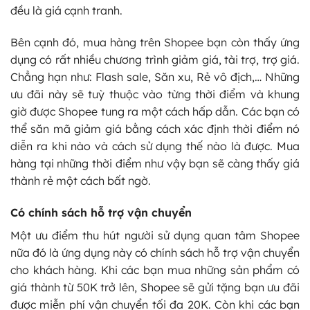
đều là giá cạnh tranh.
Bên cạnh đó, mua hàng trên Shopee bạn còn thấy ứng
dụng có rất nhiều chương trình giảm giá, tài trợ, trợ giá.
Chẳng hạn như: Flash sale, Săn xu, Rẻ vô địch,… Những
ưu đãi này sẽ tuỳ thuộc vào từng thời điểm và khung
giờ được Shopee tung ra một cách hấp dẫn. Các bạn có
thể săn mã giảm giá bằng cách xác định thời điểm nó
diễn ra khi nào và cách sử dụng thế nào là được. Mua
hàng tại những thời điểm như vậy bạn sẽ càng thấy giá
thành rẻ một cách bất ngờ.
Có chính sách hỗ trợ vận chuyển
Một ưu điểm thu hút người sử dụng quan tâm Shopee
nữa đó là ứng dụng này có chính sách hỗ trợ vận chuyển
cho khách hàng. Khi các bạn mua những sản phẩm có
giá thành từ 50K trở lên, Shopee sẽ gửi tặng bạn ưu đãi
được miễn phí vận chuyển tối đa 20K. Còn khi các bạn