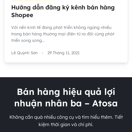
Hướng dẫn đăng ký kênh bán hàng
Shopee
Với nền kinh tế đang phát triển không ngừng nhiều
trang bán hàng thương mại điện tử ra đời cùng phát
triển song song...
Lê Quỳnh Sơn
-
29 Tháng 11, 2021
Bán hàng hiệu quả lợi
nhuận nhân ba – Atosa
Không cần quá nhiều công cụ và tìm hiểu thêm. Tiết
kiệm thời gian và chi phí.