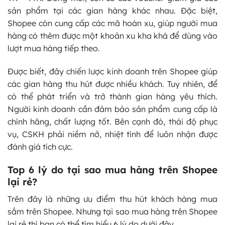
sản phẩm tại các gian hàng khác nhau. Đặc biệt,
Shopee còn cung cấp các mã hoàn xu, giúp người mua
hàng có thêm được một khoản xu kha khá để dùng vào
lượt mua hàng tiếp theo.
Được biết, đây chiến lược kinh doanh trên Shopee giúp
các gian hàng thu hút được nhiều khách. Tuy nhiên, để
có thể phát triển và trở thành gian hàng yêu thích.
Người kinh doanh cần đảm bảo sản phẩm cung cấp là
chính hãng, chất lượng tốt. Bên cạnh đó, thái độ phục
vụ, CSKH phải niềm nở, nhiệt tình để luôn nhận được
đánh giá tích cực.
Top 6 lý do tại sao mua hàng trên Shopee
lại rẻ?
Trên đây là những ưu điểm thu hút khách hàng mua
sắm trên Shopee. Nhưng tại sao mua hàng trên Shopee
lại rẻ thì bạn có thể tìm hiểu 6 lý do dưới đây.