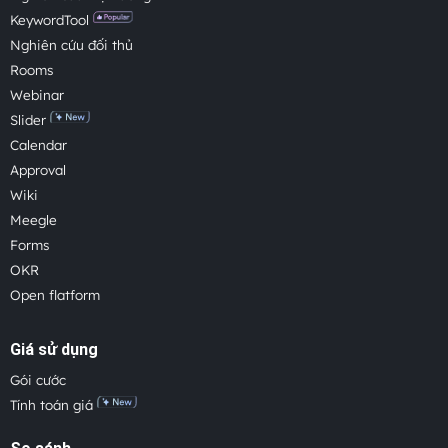
KeywordTool
Nghiên cứu đối thủ
Rooms
Webinar
Slider
Calendar
Approval
Wiki
Meegle
Forms
OKR
Open flatform
Giá sử dụng
Gói cước
Tính toán giá