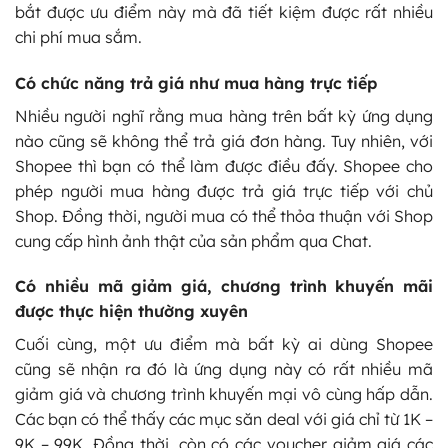
bắt được ưu điểm này mà đã tiết kiệm được rất nhiều
chi phí mua sắm.
Có chức năng trả giá như mua hàng trực tiếp
Nhiều người nghĩ rằng mua hàng trên bất kỳ ứng dụng
nào cũng sẽ không thể trả giá đơn hàng. Tuy nhiên, với
Shopee thì bạn có thể làm được điều đấy. Shopee cho
phép người mua hàng được trả giá trực tiếp với chủ
Shop. Đồng thời, người mua có thể thỏa thuận với Shop
cung cấp hình ảnh thật của sản phẩm qua Chat.
Có nhiều mã giảm giá, chương trình khuyến mãi
được thực hiện thường xuyên
Cuối cùng, một ưu điểm mà bất kỳ ai dùng Shopee
cũng sẽ nhận ra đó là ứng dụng này có rất nhiều mã
giảm giá và chương trình khuyến mại vô cùng hấp dẫn.
Các bạn có thể thấy các mục săn deal với giá chỉ từ 1K –
9K – 99K. Đồng thời, còn có các voucher giảm giá các