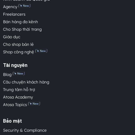
Agency
Freelancers
Bán hàng đa kênh
Cho Shop thời trang
Giáo dục
Cho shop bán lẻ
Shop công nghệ
Tài nguyên
Blog
Câu chuyện khách hàng
Trung tâm hỗ trợ
Atosa Academy
Atosa Topics
Bảo mật
Security & Compliance