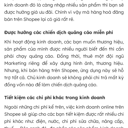
kinh doanh đó là càng nhập nhiều sản phẩm thì bạn sẽ
được hưởng giá ưu đãi. Chính vì vậy mà hàng hoá đăng
bán trên Shopee lại có giá rất rẻ.
Được hưởng các chiến dịch quảng cáo miễn phí
Khi hoạt động kinh doanh, các bạn muốn thương hiệu,
sản phẩm của mình được nhiều người biết đến thì cần
phải chạy quảng cáo. Đồng thời, thuê một đội ngũ
Marketing riêng để xây dựng hình ảnh, thương hiệu.
Nhưng, khi bán hàng trên Shopee, ứng dụng này sẽ hỗ
trợ tất cả. Chủ kinh doanh sẽ không phải chi trả mất kỳ
đồng vốn nào để làm chiến dịch quảng cáo.
Tiết kiệm các chi phí khác trong kinh doanh
Ngoài những chi phí kể trên, việc kinh doanh online trên
Shopee sẽ giúp cho các bạn tiết kiệm được rất nhiều chi
phí khác như: điện, nước, chi phí sửa chữa, nâng cấp,