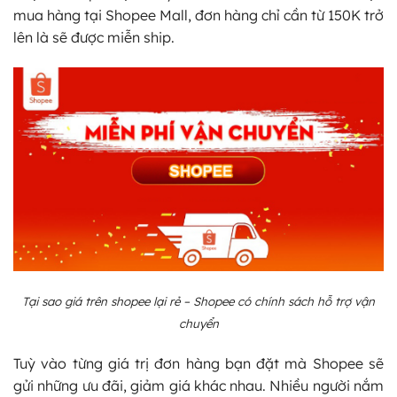
mua hàng tại Shopee Mall, đơn hàng chỉ cần từ 150K trở
lên là sẽ được miễn ship.
Tại sao giá trên shopee lại rẻ – Shopee có chính sách hỗ trợ vận
chuyển
Tuỳ vào từng giá trị đơn hàng bạn đặt mà Shopee sẽ
gửi những ưu đãi, giảm giá khác nhau. Nhiều người nắm