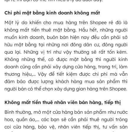
Chi phí mặt bằng kinh doanh không mất
Một lý do khiến cho mua hàng trên Shopee rẻ đó là
không mất tiền thuê mặt bằng. Hầu hết, những người
muốn kinh doanh, buôn bán hiện nay đều cần phải sở
hữu mặt bằng tại những nơi đông dân cư, đông người
qua lại. Những vị trí như vậy thường sẽ rất tốn kém.
Không những thế, có được mặt bằng thì người kinh
doanh cũng cần phải xây dựng cửa hàng, trang trí, làm
thương hiệu,… Vậy để tiết kiệm được chi phí mà vẫn
đảm bảo được lượng khách hàng mua sản phẩm thì
người bán có thể chọn xây dựng gian hàng trên Shopee.
Không mất tiền thuê nhân viên bán hàng, tiếp thị
Bình thường, mở một cửa hàng bán sản phẩm như nước
hoa, quần áo,… các bạn sẽ cần phải thuê người trông
coi cửa hàng, bảo vệ, nhân viên tiếp thị, tư vấn sản