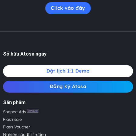
Click vào đây
Sở hữu Atosa ngay
Đặt lịch 1:1 Demo
Đăng ký Atosa
Sản phẩm
Shopee Ads
Flash sale
Flash Voucher
Nghiên cứu thị trường