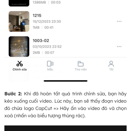
Bước 2:
Khi đã hoàn tất quá trình chỉnh sửa, bạn hãy
kéo xuống cuối video. Lúc này, bạn sẽ thấy đoạn video
đó chứa logo CapCut => Hãy ấn vào video đó và chọn
xoá (nhấn vào biểu tượng thùng rác).