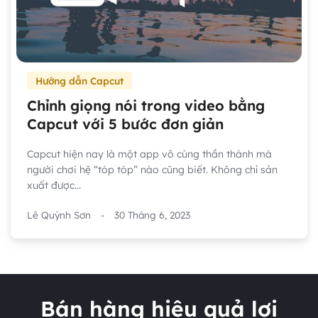
Hướng dẫn Capcut
Chỉnh giọng nói trong video bằng
Capcut với 5 bước đơn giản
Capcut hiện nay là một app vô cùng thần thánh mà
người chơi hệ “tóp tóp” nào cũng biết. Không chỉ sản
xuất được...
Lê Quỳnh Sơn
-
30 Tháng 6, 2023
Bán hàng hiệu quả lợi