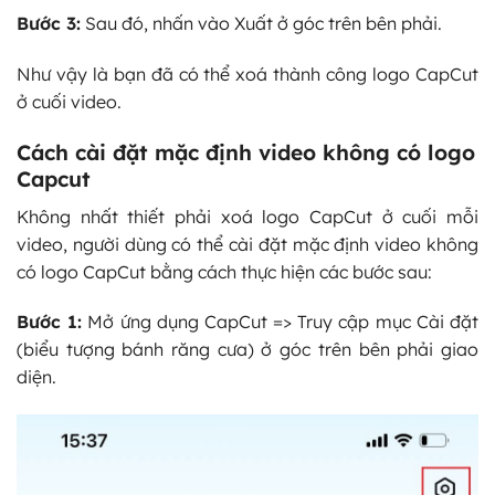
Bước 3:
Sau đó, nhấn vào Xuất ở góc trên bên phải.
Như vậy là bạn đã có thể xoá thành công logo CapCut
ở cuối video.
Cách cài đặt mặc định video không có logo
Capcut
Không nhất thiết phải xoá logo CapCut ở cuối mỗi
video, người dùng có thể cài đặt mặc định video không
có logo CapCut bằng cách thực hiện các bước sau:
Bước 1:
Mở ứng dụng CapCut => Truy cập mục Cài đặt
(biểu tượng bánh răng cưa) ở góc trên bên phải giao
diện.