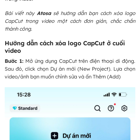
Bài viết này
Atosa
sẽ hướng dẫn bạn cách xóa logo
CapCut trong video một cách đơn giản, chắc chắn
thành công.
Hướng dẫn cách xóa logo CapCut ở cuối
video
Bước 1:
Mở ứng dụng CapCut trên điện thoại di động.
Sau đó, click chọn Dự án mới (New Project). Lựa chọn
video/ảnh bạn muốn chỉnh sửa và ấn Thêm (Add)