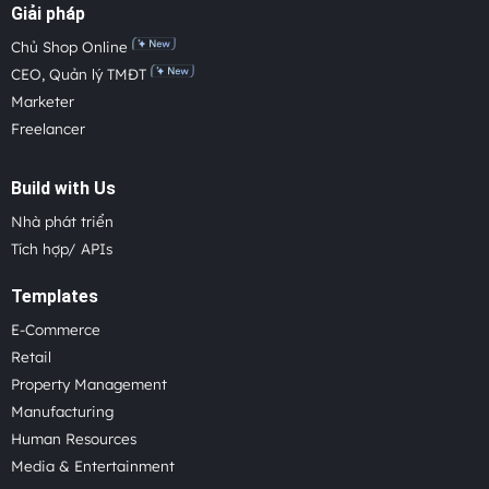
Giải pháp
Chủ Shop Online
CEO, Quản lý TMĐT
Marketer
Freelancer
Build with Us
Nhà phát triển
Tích hợp/ APIs
Templates
E-Commerce
Retail
Property Management
Manufacturing
Human Resources
Media & Entertainment