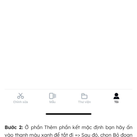
Bước 2:
Ở phần Thêm phần kết mặc định bạn hãy ấn
vào thanh màu xanh để tắt đi => Sau đó, chọn Bỏ đoạn