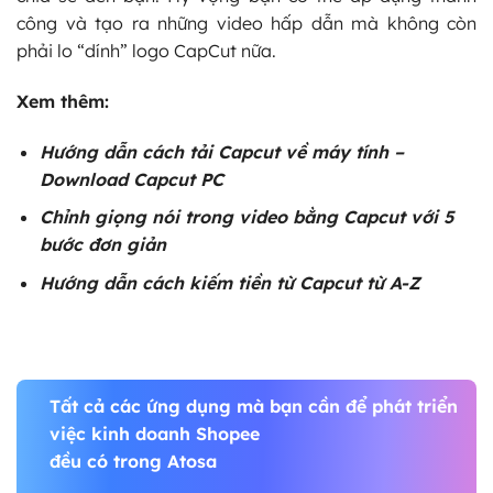
công và tạo ra những video hấp dẫn mà không còn
phải lo “dính” logo CapCut nữa.
Xem thêm:
Hướng dẫn
cách tải Capcut về máy tính
–
Download Capcut PC
Chỉnh giọng nói trong video bằng Capcut
với 5
bước đơn giản
Hướng dẫn
cách kiếm tiền từ Capcut từ A-Z
Tất cả các ứng dụng mà bạn cần để phát triển
việc kinh doanh Shopee
đều có trong Atosa