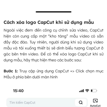
Cách xóa logo CapCut khi sử dụng mẫu
Ngoài việc đem đến công cụ chỉnh sửa video, CapCut
hiện còn cung cấp một “kho tàng” mẫu video có sẵn
đầy độc đáo. Tuy nhiên, người dùng khi sử dụng video
mẫu và tải xuống thiết bị sẽ dính biểu tượng CapCut ở
góc bên trên video. Để có thể xóa logo CapCut khi sử
dụng mẫu, hãy thực hiện theo các bước sau:
Bước 1:
Truy cập ứng dụng CapCut => Click chọn mục
Mẫu ở phía bên dưới màn hình