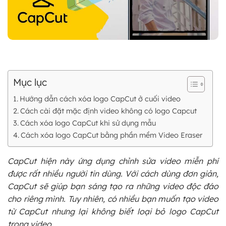
Mục lục
Hướng dẫn cách xóa logo CapCut ở cuối video
Cách cài đặt mặc định video không có logo Capcut
Cách xóa logo CapCut khi sử dụng mẫu
Cách xóa logo CapCut bằng phần mềm Video Eraser
CapCut hiện này ứng dụng chỉnh sửa video miễn phí
được rất nhiều người tin dùng. Với cách dùng đơn giản,
CapCut sẽ giúp bạn sáng tạo ra những video độc đáo
cho riêng mình. Tuy nhiên, có nhiều bạn muốn tạo video
từ CapCut nhưng lại không biết loại bỏ logo CapCut
trong video.