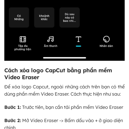
Cách xóa logo CapCut bằng phần mềm
Video Eraser
Để xóa logo Capcut, ngoài những cách trên bạn có thể
dùng phần mềm Video Eraser. Cách thực hiện như sau:
Bước 1:
Trước tiên, bạn cần tải phần mềm Video Eraser
Bước 2:
Mở Video Eraser -> Bấm dấu vào + ở giao diện
chính