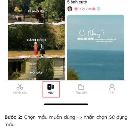
Bước 2:
Chọn mẫu muốn dùng => nhấn chọn Sử dụng
mẫu