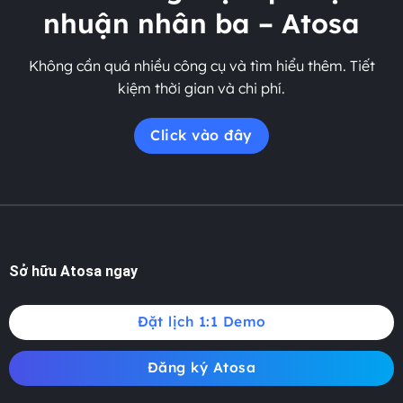
nhuận nhân ba – Atosa
Không cần quá nhiều công cụ và tìm hiểu thêm. Tiết
kiệm thời gian và chi phí.
Click vào đây
Sở hữu Atosa ngay
Đặt lịch 1:1 Demo
Đăng ký Atosa