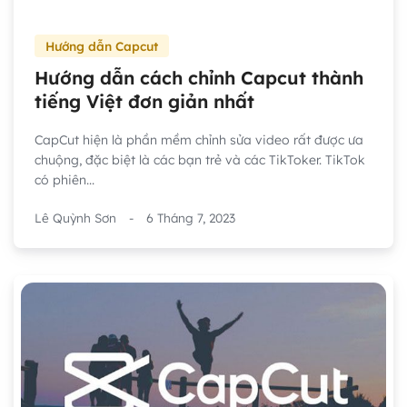
Hướng dẫn Capcut
Hướng dẫn cách chỉnh Capcut thành
tiếng Việt đơn giản nhất
CapCut hiện là phần mềm chỉnh sửa video rất được ưa
chuộng, đặc biệt là các bạn trẻ và các TikToker. TikTok
có phiên...
Lê Quỳnh Sơn
-
6 Tháng 7, 2023