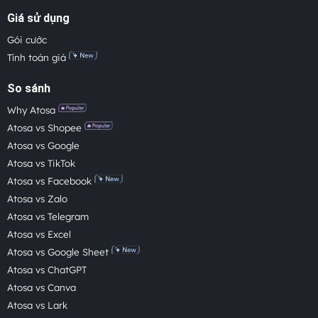
Giá sử dụng
Gói cước
Tính toán giá
So sánh
Why Atosa
Atosa vs Shopee
Atosa vs Google
Atosa vs TikTok
Atosa vs Facebook
Atosa vs Zalo
Atosa vs Telegram
Atosa vs Excel
Atosa vs Google Sheet
Atosa vs ChatGPT
Atosa vs Canva
Atosa vs Lark