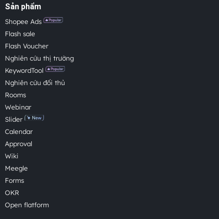
Sản phẩm
Shopee Ads
Flash sale
Flash Voucher
Nghiên cứu thị trường
KeywordTool
Nghiên cứu đối thủ
Rooms
Webinar
Slider
Calendar
Approval
Wiki
Meegle
Forms
OKR
Open flatform