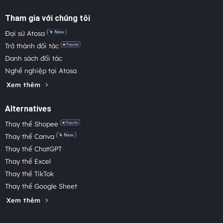
Tham gia với chúng tôi
Đại sứ Atosa
Trở thành đối tác
Danh sách đối tác
Nghề nghiệp tại Atosa
Xem thêm
Alternatives
Thay thế Shopee
Thay thế Canva
Thay thế ChatGPT
Thay thế Excel
Thay thế TikTok
Thay thế Google Sheet
Xem thêm