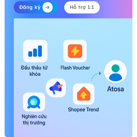
Đăng ký
Hỗ trợ 1:1