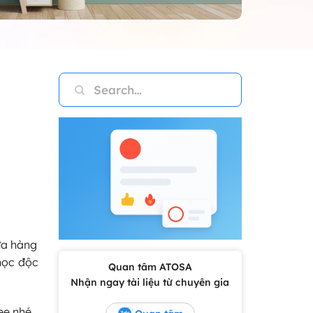
ửa hàng
học độc
Quan tâm ATOSA
Nhận ngay tài liệu từ chuyên gia
ee nhé.