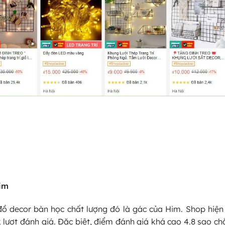
im
đồ decor bàn học chất lượng đó là gác của Him. Shop hiện
k lượt đánh giá. Đặc biệt, điểm đánh giá khá cao 4.8 sao ch