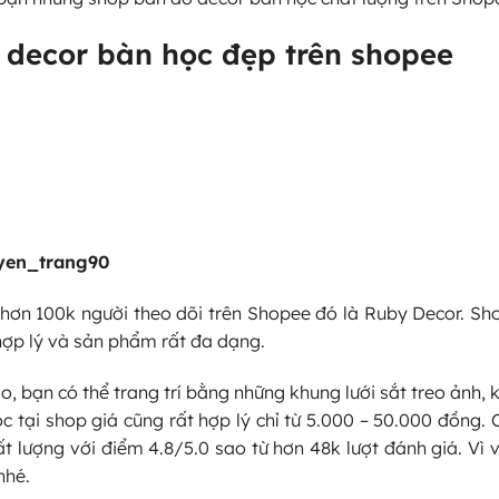
 decor bàn học đẹp trên shopee
yen_trang90
hơn 100k người theo dõi trên Shopee đó là Ruby Decor. Sh
hợp lý và sản phẩm rất đa dạng.
 bạn có thể trang trí bằng những khung lưới sắt treo ảnh, 
tại shop giá cũng rất hợp lý chỉ từ 5.000 – 50.000 đồng. 
 lượng với điểm 4.8/5.0 sao từ hơn 48k lượt đánh giá. Vì 
nhé.