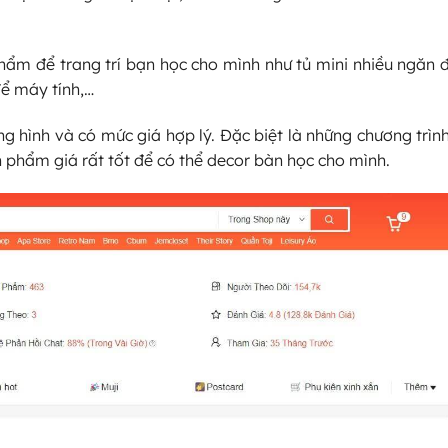
hẩm để trang trí bạn học cho mình như tủ mini nhiều ngăn 
để máy tính,…
 hình và có mức giá hợp lý. Đặc biệt là những chương trình
 phẩm giá rất tốt để có thể decor bàn học cho mình.