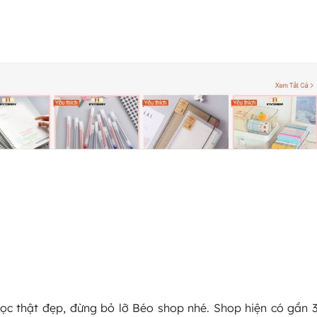
c thật đẹp, đừng bỏ lỡ Béo shop nhé. Shop hiện có gần 