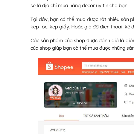
sẽ là địa chỉ mua hàng decor uy tín cho bạn.
Tại đây, bạn có thể mua được rất nhiều sản p
kẹp tóc, kẹp giấy. Hoặc giá đỡ điện thoại, kệ 
Các sản phẩm của shop được đánh giá là giống
của shop giúp bạn có thể mua được những sản