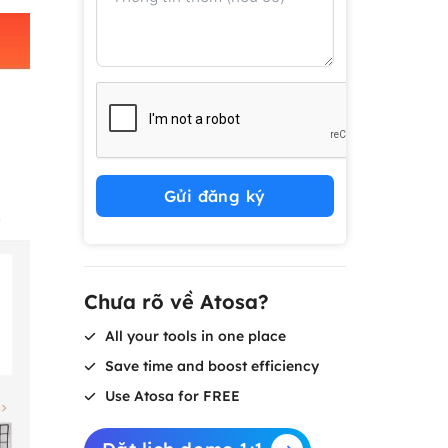
Gửi đăng ký
Chưa rõ về Atosa?
All your tools in one place
Save time and boost efficiency
Use Atosa for FREE