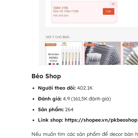
Béo Shop
Người theo dõi:
402.1K
Đánh giá:
4.9 (161,5K đánh giá)
Sản phẩm:
264
Link shop:
https://shopee.vn/pkbeoshop
Nếu muốn tìm các sản phẩm để decor bàn họ