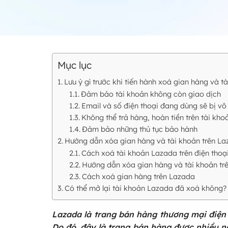
Mục lục
Lưu ý gì trước khi tiến hành xoá gian hàng và 
Đảm bảo tài khoản không còn giao dịch
Email và số điện thoại đang dùng sẽ bị vô
Không thể trả hàng, hoàn tiền trên tài kh
Đảm bảo những thủ tục bảo hành
Hướng dẫn xóa gian hàng và tài khoản trên La
Cách xoá tài khoản Lazada trên điện thoạ
Hướng dẫn xóa gian hàng và tài khoản tr
Cách xoá gian hàng trên Lazada
Có thể mở lại tài khoản Lazada đã xoá không
Lazada là trang bán hàng thương mại điện 
Do đó, đây là trang bán hàng được nhiều ng