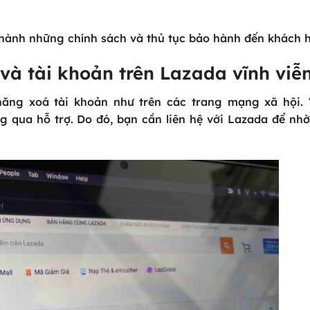
hành những chính sách và thủ tục bảo hành đến khách 
và tài khoản trên Lazada vĩnh viễ
năng xoá tài khoản như trên các trang mạng xã hội. 
g qua hỗ trợ.
Do đó, bạn cần liên hệ với Lazada để nhờ