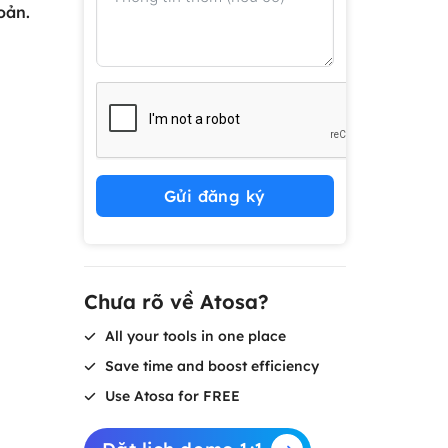
oản.
Gửi đăng ký
Chưa rõ về Atosa?
All your tools in one place
Save time and boost efficiency
Use Atosa for FREE