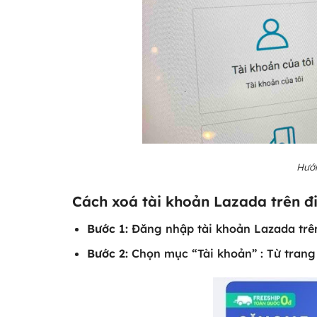
Hướn
Cách xoá tài khoản Lazada trên đi
Bước 1:
Đăng nhập tài khoản Lazada trê
Bước 2:
Chọn mục “Tài khoản” : Từ trang