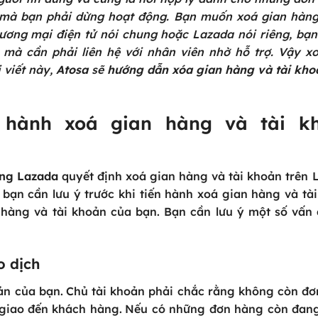
 mà bạn phải dừng hoạt động.
Bạn muốn xoá gian hàng
ơng mại điện tử nói chung hoặc Lazada nói riêng, bạ
g mà cần phải liên hệ với nhân viên nhờ hỗ trợ. Vậy x
 viết này,
Atosa
sẽ
hướng dẫn xóa gian hàng và tài kho
n hành xoá gian hàng và tài k
ng Lazada
quyết định xoá gian hàng và tài khoản trên 
bạn cần lưu ý trước khi tiến hành xoá gian hàng và tà
n hàng và tài khoản của bạn. Bạn cần lưu ý một số vấn
o dịch
ản của bạn.
Chủ tài khoản phải chắc rằng không còn đ
 giao đến khách hàng.
Nếu có những đơn hàng còn đang