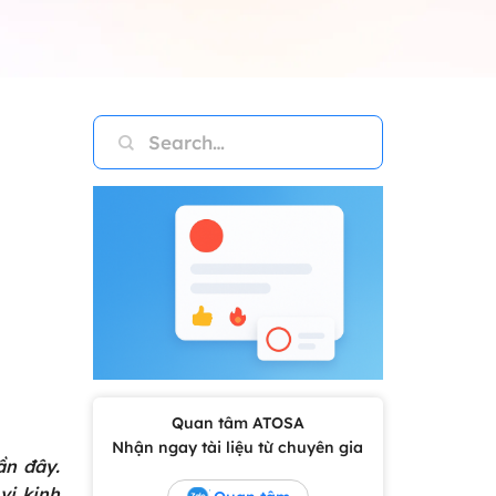
Quan tâm ATOSA
Nhận ngay tài liệu từ chuyên gia
ần đây.
vị kinh