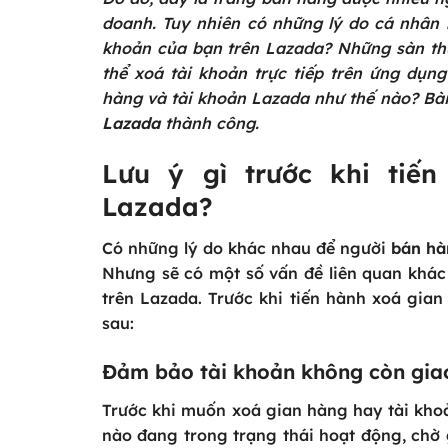
doanh. Tuy nhiên có những lý do cá nhân
khoản của bạn trên Lazada? Những sàn thư
thể xoá tài khoản trực tiếp trên ứng dụn
hàng và tài khoản Lazada như thế nào? Bài
Lazada
thành công.
Lưu ý gì trước khi tiế
Lazada?
Có những lý do khác nhau để người
bán hà
Nhưng sẽ có một số vấn đề liên quan khác 
trên Lazada. Trước khi tiến hành xoá gia
sau:
Đảm bảo tài khoản không còn gia
Trước khi muốn xoá gian hàng hay tài kho
nào đang trong trạng thái hoạt động, chờ