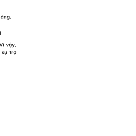
hàng.
n
Vì vậy,
 sự trợ