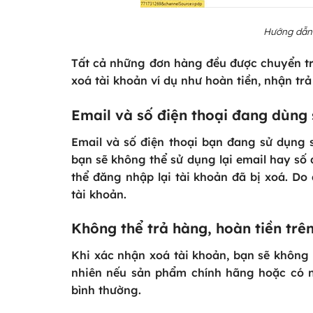
Hướng dẫn 
Tất cả những đơn hàng đều được chuyển trạ
xoá tài khoản ví dụ như hoàn tiền, nhận t
Email và số điện thoại đang dùng 
Email và số điện thoại bạn đang sử dụng s
bạn sẽ không thể sử dụng lại email hay số 
thể đăng nhập lại tài khoản đã bị xoá. Do
tài khoản.
Không thể trả hàng, hoàn tiền trê
Khi xác nhận xoá tài khoản, bạn sẽ không
nhiên nếu sản phẩm chính hãng hoặc có n
bình thường.