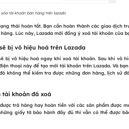
xóa tài khoản bán hàng trên lazada
ng thái hoàn tất. Bạn cần hoàn thành các giao dịch tr
rả hàng. Lúc này, Lazada mới đồng ý xoá tài khoản của b
sẽ bị vô hiệu hoá trên Lazada
ẽ bị vô hiệu hoá ngay khi xoá tài khoản. Sau khi vô h
điện thoại này để tạo mới tài khoản trên Lazada. Và bạ
 đó không thể kiếm tra được những đơn hàng, lịch sử đ
n tài khoản đã xoá
 được trả hàng hay hoàn tiền với các sản phẩm được m
hững giấy tờ bảo hành đầy đủ thì vẫn có thể được b