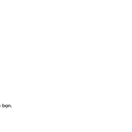
a bạn.