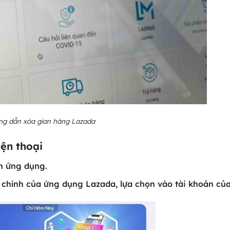
g dẫn xóa gian hàng Lazada
ện thoại
n ứng dụng.
 chính của ứng dụng Lazada, lựa chọn vào tài khoản củ