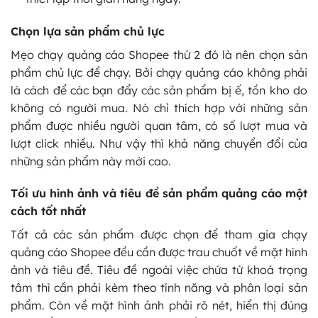
Chọn lựa sản phẩm chủ lực
Mẹo chạy quảng cáo Shopee thứ 2 đó là nên chọn sản
phẩm chủ lực để chạy. Bởi chạy quảng cáo không phải
là cách để các bạn đẩy các sản phẩm bị ế, tồn kho do
không có người mua. Nó chỉ thích hợp với những sản
phẩm được nhiều người quan tâm, có số lượt mua và
lượt click nhiều. Như vậy thì khả năng chuyển đổi của
những sản phẩm này mới cao.
Tối ưu hình ảnh và tiêu đề sản phẩm quảng cáo một
cách tốt nhất
Tất cả các sản phẩm được chọn để tham gia chạy
quảng cáo Shopee đều cần được trau chuốt về mặt hình
ảnh và tiêu đề. Tiêu đề ngoài việc chứa từ khoá trọng
tâm thì cần phải kèm theo tính năng và phân loại sản
phẩm. Còn về mặt hình ảnh phải rõ nét, hiển thị đúng