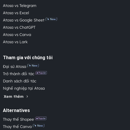
Atosa vs Telegram
Atosa vs Excel
Atosa vs Google Sheet
Atosa vs ChatGPT
Atosa vs Canva
Atosa vs Lark
Tham gia với chúng tôi
Đại sứ Atosa
Trở thành đối tác
Danh sách đối tác
Nghề nghiệp tại Atosa
Xem thêm
Alternatives
Thay thế Shopee
Thay thế Canva