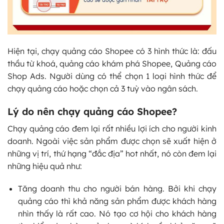
Hiện tại, chạy quảng cáo Shopee có 3 hình thức là: đấu
thầu từ khoá, quảng cáo khám phá Shopee, Quảng cáo
Shop Ads. Người dùng có thể chọn 1 loại hình thức để
chạy quảng cáo hoặc chọn cả 3 tuỳ vào ngân sách.
Lý do nên chạy quảng cáo Shopee?
Chạy quảng cáo đem lại rất nhiều lợi ích cho người kinh
doanh. Ngoài việc sản phẩm được chọn sẽ xuất hiện ở
những vị trí, thứ hạng “đắc địa” hot nhất, nó còn đem lại
những hiệu quả như:
Tăng doanh thu cho người bán hàng. Bởi khi chạy
quảng cáo thì khả năng sản phẩm được khách hàng
nhìn thấy là rất cao. Nó tạo cơ hội cho khách hàng