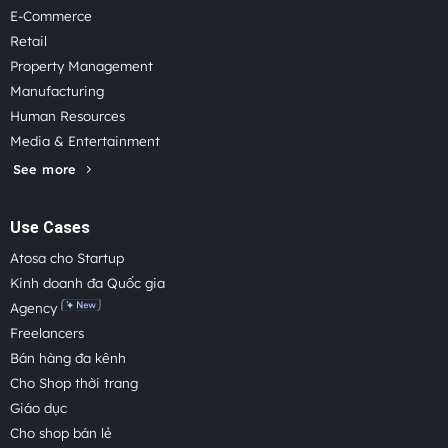
E-Commerce
Retail
Property Management
Manufacturing
Human Resources
Media & Entertainment
See more
Use Cases
Atosa cho Startup
Kinh doanh đa Quốc gia
Agency
Freelancers
Bán hàng đa kênh
Cho Shop thời trang
Giáo dục
Cho shop bán lẻ