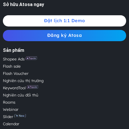
Sở hữu Atosa ngay
Đặt lịch 1:1 Demo
Đăng ký Atosa
Sản phẩm
Shopee Ads
Flash sale
Flash Voucher
Nghiên cứu thị trường
KeywordTool
Nghiên cứu đối thủ
Rooms
Webinar
Slider
Calendar