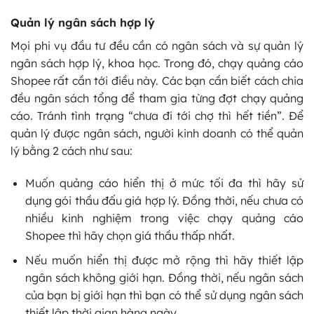
Quản lý ngân sách hợp lý
Mọi phi vụ đầu tư đều cần có ngân sách và sự quản lý
ngân sách hợp lý, khoa học. Trong đó, chạy quảng cáo
Shopee rất cần tới điều này. Các bạn cần biết cách chia
đều ngân sách tổng để tham gia từng đợt chạy quảng
cáo. Tránh tình trạng “chưa đi tới chợ thì hết tiền”. Để
quản lý được ngân sách, người kinh doanh có thể quản
lý bằng 2 cách như sau:
Muốn quảng cáo hiển thị ở mức tối đa thì hãy sử
dụng gói thầu đấu giá hợp lý. Đồng thời, nếu chưa có
nhiều kinh nghiệm trong việc chạy quảng cáo
Shopee thì hãy chọn giá thầu thấp nhất.
Nếu muốn hiển thị được mở rộng thì hãy thiết lập
ngân sách không giới hạn. Đồng thời, nếu ngân sách
của bạn bị giới hạn thì bạn có thể sử dụng ngân sách
thiết lập thời gian hàng ngày.