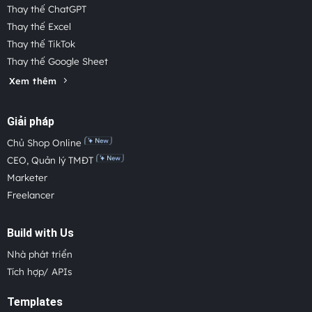
Thay thế ChatGPT
Thay thế Excel
Thay thế TikTok
Thay thế Google Sheet
Xem thêm
Giải pháp
Chủ Shop Online
CEO, Quản lý TMĐT
Marketer
Freelancer
Build with Us
Nhà phát triển
Tích hợp/ APIs
Templates