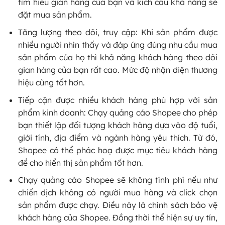
tìm hiểu gian hàng của bạn và kích cầu khả năng sẽ
đặt mua sản phẩm.
Tăng lượng theo dõi, truy cập: Khi sản phẩm được
nhiều người nhìn thấy và đáp ứng đúng nhu cầu mua
sản phẩm của họ thì khả năng khách hàng theo dõi
gian hàng của bạn rất cao. Mức độ nhận diện thương
hiệu cũng tốt hơn.
Tiếp cận được nhiều khách hàng phù hợp với sản
phẩm kinh doanh: Chạy quảng cáo Shopee cho phép
bạn thiết lập đối tượng khách hàng dựa vào độ tuổi,
giới tính, địa điểm và ngành hàng yêu thích. Từ đó,
Shopee có thể phác hoạ được mục tiêu khách hàng
để cho hiển thị sản phẩm tốt hơn.
Chạy quảng cáo Shopee sẽ không tính phí nếu như
chiến dịch không có người mua hàng và click chọn
sản phẩm được chạy. Điều này là chính sách bảo vệ
khách hàng của Shopee. Đồng thời thể hiện sự uy tín,