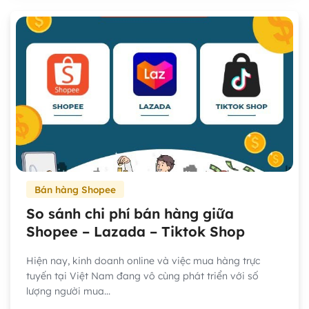
Bán hàng Shopee
So sánh chi phí bán hàng giữa
Shopee – Lazada – Tiktok Shop
Hiện nay, kinh doanh online và việc mua hàng trực
tuyến tại Việt Nam đang vô cùng phát triển với số
lượng người mua...