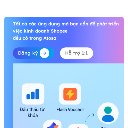
Tất cả các ứng dụng mà bạn cần để phát triển
việc kinh doanh Shopee
đều có trong Atosa
Đăng ký
Hỗ trợ 1:1