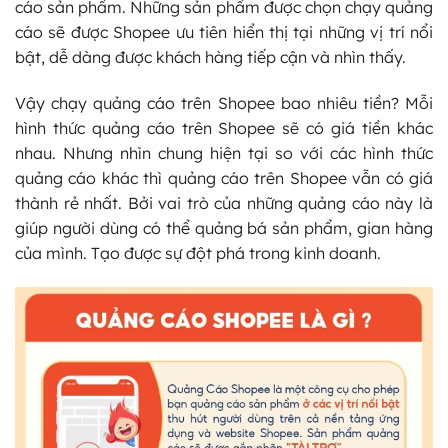
cáo sản phẩm. Những sản phẩm được chọn chạy quảng
cáo sẽ được Shopee ưu tiên hiển thị tại những vị trí nổi
bật, dễ dàng được khách hàng tiếp cận và nhìn thấy.
Vậy chạy quảng cáo trên Shopee bao nhiêu tiền? Mỗi
hình thức quảng cáo trên Shopee sẽ có giá tiền khác
nhau. Nhưng nhìn chung hiện tại so với các hình thức
quảng cáo khác thì quảng cáo trên Shopee vẫn có giá
thành rẻ nhất. Bởi vai trò của những quảng cáo này là
giúp người dùng có thể quảng bá sản phẩm, gian hàng
của mình. Tạo được sự đột phá trong kinh doanh.