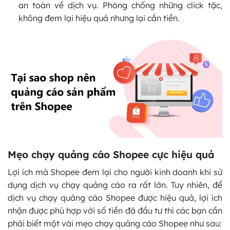
an toàn về dịch vụ. Phòng chống những click tặc,
không đem lại hiệu quả nhưng lại cắn tiền.
Mẹo chạy quảng cáo Shopee cực hiệu quả
Lợi ích mà Shopee đem lại cho người kinh doanh khi sử
dụng dịch vụ chạy quảng cáo ra rất lớn. Tuy nhiên, để
dịch vụ chạy quảng cáo Shopee được hiệu quả, lợi ích
nhận được phù hợp với số tiền đã đầu tư thì các bạn cần
phải biết một vài mẹo chạy quảng cáo Shopee như sau: