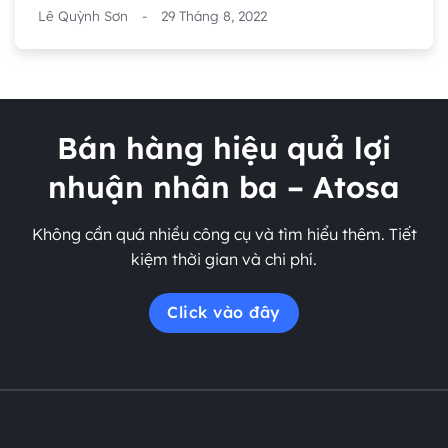
Lê Quỳnh Sơn
-
29 Tháng 8, 2022
Bán hàng hiệu quả lợi
nhuận nhân ba – Atosa
Không cần quá nhiều công cụ và tìm hiểu thêm. Tiết
kiệm thời gian và chi phí.
Click vào đây