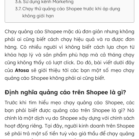
Sử dụng kênh Marketing
Chạy thử quảng cáo Shopee trước khi áp dụng
không giới hạn
Chạy quảng cáo Shopee mặc dù đơn giản nhưng không
phải ai cũng biết cách chạy hiệu quả và ra được đơn
hàng. Có nhiều người vì không biết cách lựa chọn từ
khóa hợp lý và sản phẩm phù hợp mà cả tháng chạy
cũng không thấy có lượt click. Do đó, bài viết dưới đây
của
Atosa
sẽ giới thiệu tới các bạn một số mẹo chạy
quảng cáo Shopee không phải ai cũng biết.
Định nghĩa quảng cáo trên Shopee là gì?
Trước khi tìm hiểu mẹo chạy quảng cáo Shopee, các
bạn phải biết được quảng cáo trên Shopee là gì? Nó
chính là một dịch vụ do Shopee xây dựng với chính sách
hoạt động riêng. Tại đây, người kinh doanh trên Shopee
sẽ phải trả một số tiền tuỳ vào giá thầu để chạy quảng