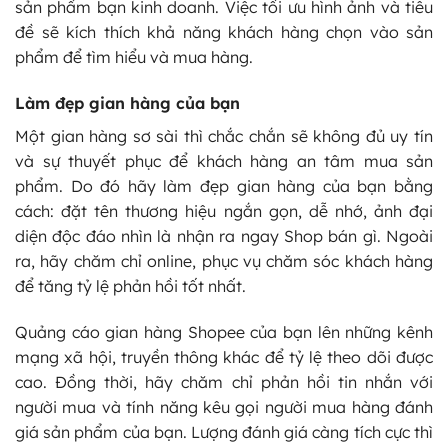
sản phẩm bạn kinh doanh. Việc tối ưu hình ảnh và tiêu
đề sẽ kích thích khả năng khách hàng chọn vào sản
phẩm để tìm hiểu và mua hàng.
Làm đẹp gian hàng của bạn
Một gian hàng sơ sài thì chắc chắn sẽ không đủ uy tín
và sự thuyết phục để khách hàng an tâm mua sản
phẩm. Do đó hãy làm đẹp gian hàng của bạn bằng
cách: đặt tên thương hiệu ngắn gọn, dễ nhớ, ảnh đại
diện độc đáo nhìn là nhận ra ngay Shop bán gì. Ngoài
ra, hãy chăm chỉ online, phục vụ chăm sóc khách hàng
để tăng tỷ lệ phản hồi tốt nhất.
Quảng cáo gian hàng Shopee của bạn lên những kênh
mạng xã hội, truyền thông khác để tỷ lệ theo dõi được
cao. Đồng thời, hãy chăm chỉ phản hồi tin nhắn với
người mua và tính năng kêu gọi người mua hàng đánh
giá sản phẩm của bạn. Lượng đánh giá càng tích cực thì