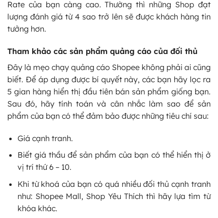
Rate của bạn càng cao. Thường thì những Shop đạt
lượng đánh giá từ 4 sao trở lên sẽ được khách hàng tin
tưởng hơn.
Tham khảo các sản phẩm quảng cáo của đối thủ
Đây là mẹo chạy quảng cáo Shopee không phải ai cũng
biết. Để áp dụng được bí quyết này, các bạn hãy lọc ra
5 gian hàng hiển thị đầu tiên bán sản phẩm giống bạn.
Sau đó, hãy tính toán và cân nhắc làm sao để sản
phẩm của bạn có thể đảm bảo được những tiêu chí sau:
Giá cạnh tranh.
Biết giá thầu để sản phẩm của bạn có thể hiển thị ở
vị trí thứ 6 – 10.
Khi từ khoá của bạn có quá nhiều đối thủ cạnh tranh
như: Shopee Mall, Shop Yêu Thích thì hãy lựa tìm từ
khóa khác.