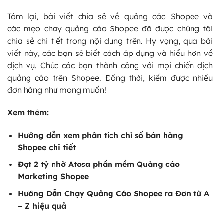
Tóm lại, bài viết chia sẻ về quảng cáo Shopee và
các mẹo chạy quảng cáo Shopee đã được chúng tôi
chia sẻ chi tiết trong nội dung trên. Hy vọng, qua bài
viết này, các bạn sẽ biết cách áp dụng và hiểu hơn về
dịch vụ. Chúc các bạn thành công với mọi chiến dịch
quảng cáo trên Shopee. Đồng thời, kiếm được nhiều
đơn hàng như mong muốn!
Xem thêm:
Hướng dẫn xem
phân tích chỉ số bán hàng
Shopee
chi tiết
Đạt 2 tỷ nhờ Atosa phần mềm Quảng cáo
Marketing Shopee
Hướng Dẫn
Chạy Quảng Cáo Shopee
ra Đơn từ A
– Z hiệu quả