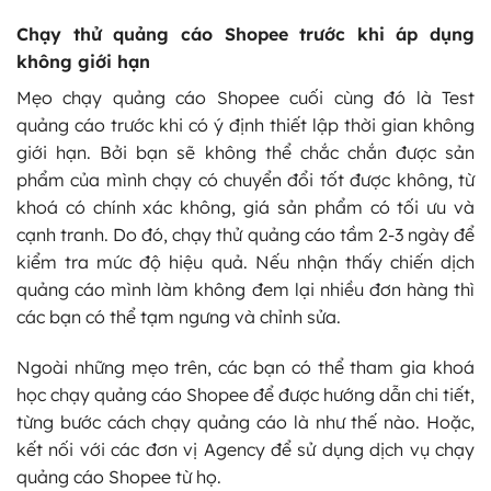
Chạy thử quảng cáo Shopee trước khi áp dụng
không giới hạn
Mẹo chạy quảng cáo Shopee cuối cùng đó là Test
quảng cáo trước khi có ý định thiết lập thời gian không
giới hạn. Bởi bạn sẽ không thể chắc chắn được sản
phẩm của mình chạy có chuyển đổi tốt được không, từ
khoá có chính xác không, giá sản phẩm có tối ưu và
cạnh tranh. Do đó, chạy thử quảng cáo tầm 2-3 ngày để
kiểm tra mức độ hiệu quả. Nếu nhận thấy chiến dịch
quảng cáo mình làm không đem lại nhiều đơn hàng thì
các bạn có thể tạm ngưng và chỉnh sửa.
Ngoài những mẹo trên, các bạn có thể tham gia khoá
học chạy quảng cáo Shopee để được hướng dẫn chi tiết,
từng bước cách chạy quảng cáo là như thế nào. Hoặc,
kết nối với các đơn vị Agency để sử dụng dịch vụ chạy
quảng cáo Shopee từ họ.