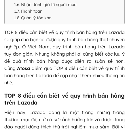
Nhận đánh giá từ người mua
Thanh toán
Quản lý tồn kho
TOP 8 điều cần biết về quy trình bán hàng trên Lazada
sẽ giúp cho bạn có được quy trình bán hàng thật chuyên
nghiệp. Ở Việt Nam, quy trình bán hàng trên Lazada
tuy đơn giản. Nhưng không phải ai cũng biết các lưu ý
để quá trình bán hàng được diễn ra suôn sẻ hơn.
Cùng
Atosa
điểm qua TOP 8 điều cần biết về quy trình
bán hàng trên Lazada để cập nhật thêm nhiều thông tin
nhé.
TOP 8 điều cần biết về quy trình bán hàng
trên Lazada
Hiện nay, Lazada đang là một trong những trang
thương mại điện tử có sức ảnh hưởng lớn và được đông
đảo người dùng thích thú trải nghiệm mua sắm. Bởi vì