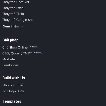
Thay thế ChatGPT
Thay thế Excel
Thay thế TikTok
Thay thế Google Sheet
Xem thêm
Giải pháp
Chủ Shop Online
CEO, Quản lý TMĐT
Marketer
Freelancer
Build with Us
Nhà phát triển
Tích hợp/ APIs
Templates