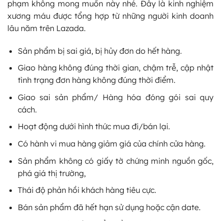
phạm không mong muốn này nhé. Đây là kinh nghiệm
xương máu được tổng hợp từ những người kinh doanh
lâu năm trên Lazada.
Sản phẩm bị sai giá, bị hủy đơn do hết hàng.
Giao hàng không đúng thời gian, chậm trễ, cập nhật
tình trạng đơn hàng không đúng thời điểm.
Giao sai sản phẩm/ Hàng hóa đóng gói sai quy
cách.
Hoạt động dưới hình thức mua đi/bán lại.
Có hành vi mua hàng giảm giá của chính cửa hàng.
Sản phẩm không có giấy tờ chứng minh nguồn gốc,
phá giá thị trường,
Thái độ phản hồi khách hàng tiêu cực.
Bán sản phẩm đã hết hạn sử dụng hoặc cận date.