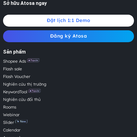
Sở hữu Atosa ngay
Đặt lịch 1:1 Demo
Đăng ký Atosa
Sản phẩm
Shopee Ads
Flash sale
Flash Voucher
Nghiên cứu thị trường
KeywordTool
Nghiên cứu đối thủ
Rooms
Webinar
Slider
Calendar