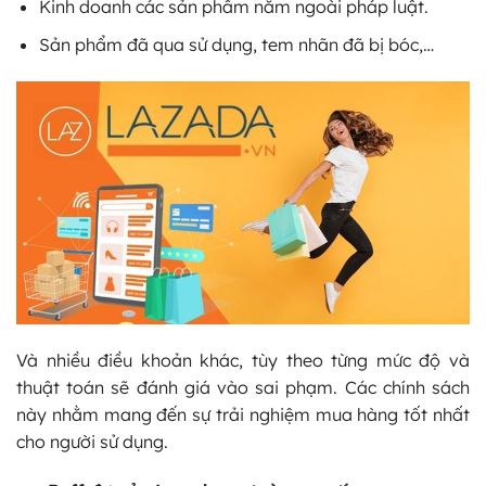
Kinh doanh các sản phẩm nằm ngoài pháp luật.
Sản phẩm đã qua sử dụng, tem nhãn đã bị bóc,…
Và nhiều điều khoản khác, tùy theo từng mức độ và
thuật toán sẽ đánh giá vào sai phạm. Các chính sách
này nhằm mang đến sự trải nghiệm mua hàng tốt nhất
cho người sử dụng.