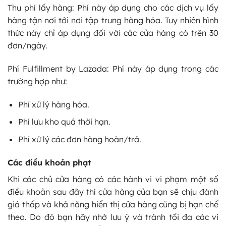
Thu phí lấy hàng: Phí này áp dụng cho các dịch vụ lấy
hàng tận nơi tới nơi tập trung hàng hóa. Tuy nhiên hình
thức này chỉ áp dụng đối với các cửa hàng có trên 30
đơn/ngày.
Phí Fulfillment by Lazada: Phí này áp dụng trong các
trường hợp như:
Phí xử lý hàng hóa.
Phí lưu kho quá thời hạn.
Phí xử lý các đơn hàng hoàn/trả.
Các điều khoản phạt
Khi các chủ cửa hàng có các hành vi vi phạm một số
điều khoản sau đây thì cửa hàng của bạn sẽ chịu đánh
giá thấp và khả năng hiển thị cửa hàng cũng bị hạn chế
theo. Do đó bạn hãy nhớ lưu ý và tránh tối đa các vi