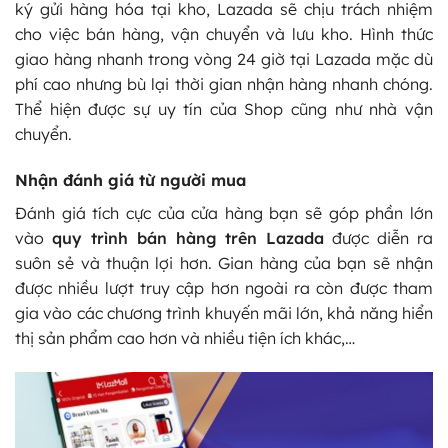
ký gửi hàng hóa tại kho, Lazada sẽ chịu trách nhiệm
cho việc bán hàng, vận chuyển và lưu kho. Hình thức
giao hàng nhanh trong vòng 24 giờ tại Lazada mặc dù
phí cao nhưng bù lại thời gian nhận hàng nhanh chóng.
Thể hiện được sự uy tín của Shop cũng như nhà vận
chuyển.
Nhận đánh giá từ người mua
Đánh giá tích cực của cửa hàng bạn sẽ góp phần lớn
vào
quy trình bán hàng trên Lazada
được diễn ra
suôn sẻ và thuận lợi hơn. Gian hàng của bạn sẽ nhận
được nhiều lượt truy cập hơn ngoài ra còn được tham
gia vào các chương trình khuyến mãi lớn, khả năng hiển
thị sản phẩm cao hơn và nhiều tiện ích khác,…