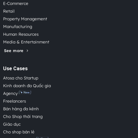
E-Commerce
Retail
Property Management
Manufacturing
Human Resources
Media & Entertainment
See more
Use Cases
Atosa cho Startup
Kinh doanh đa Quốc gia
Agency
Freelancers
Bán hàng đa kênh
Cho Shop thời trang
Giáo dục
Cho shop bán lẻ