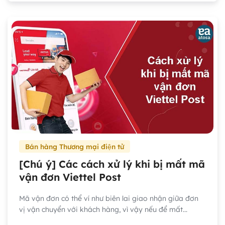
Bán hàng Thương mại điện tử
[Chú ý] Các cách xử lý khi bị mất mã
vận đơn Viettel Post
Mã vận đơn có thể ví như biên lai giao nhận giữa đơn
vị vận chuyển với khách hàng, vì vậy nếu để mất...