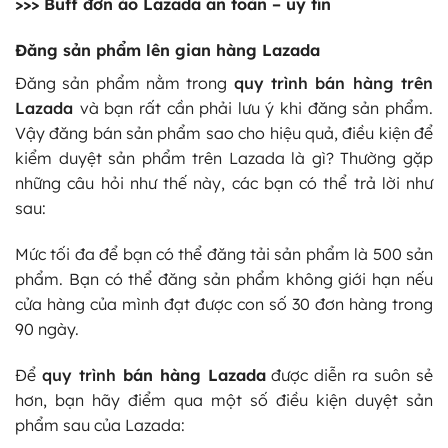
>>>
Buff đơn ảo Lazada
an toàn – uy tín
Đăng sản phẩm lên gian hàng Lazada
Đăng sản phẩm nằm trong
quy trình bán hàng trên
Lazada
và bạn rất cần phải lưu ý khi đăng sản phẩm.
Vậy đăng bán sản phẩm sao cho hiệu quả, điều kiện để
kiểm duyệt sản phẩm trên Lazada là gì? Thường gặp
những câu hỏi như thế này, các bạn có thể trả lời như
sau:
Mức tối đa để bạn có thể đăng tải sản phẩm là 500 sản
phẩm. Bạn có thể đăng sản phẩm không giới hạn nếu
cửa hàng của mình đạt được con số 30 đơn hàng trong
90 ngày.
Để
quy trình
bán hàng Lazada
được diễn ra suôn sẻ
hơn, bạn hãy điểm qua một số điều kiện duyệt sản
phẩm sau của Lazada: