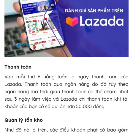
Thanh toán
Vào mỗi thứ 6 hằng tuần là ngày thanh toán của
Lazada. Thanh toán qua ngân hàng do đó tùy theo
ngân hàng mà thời gian thanh toán có thể chậm nhất
sau 3 ngày làm việc và Lazada chỉ thanh toán khi tài
khoản của bạn có số dư lớn hơn 50.000 đồng.
Quản lý tồn kho
Như đã nói ở trên, các điều khoản phạt có bao gồm