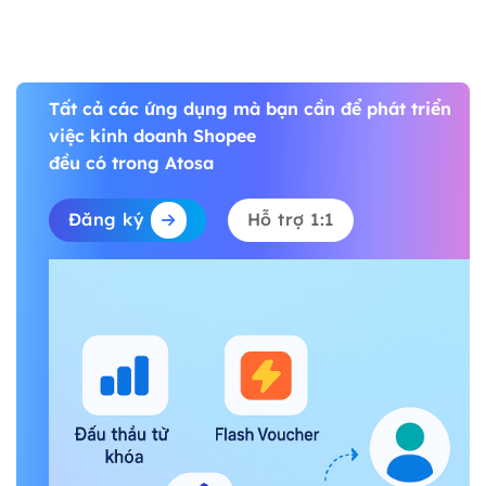
Tất cả các ứng dụng mà bạn cần để phát triển
việc kinh doanh Shopee
đều có trong Atosa
Đăng ký
Hỗ trợ 1:1