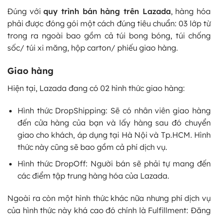
Đúng với
quy trình bán hàng trên Lazada
, hàng hóa
phải được đóng gói một cách đúng tiêu chuẩn: 03 lớp từ
trong ra ngoài bao gồm cả túi bong bóng, túi chống
sốc/ túi xi măng, hộp carton/ phiếu giao hàng.
Giao hàng
Hiện tại, Lazada đang có 02 hình thức giao hàng:
Hình thức DropShipping: Sẽ có nhân viên giao hàng
đến cửa hàng của bạn và lấy hàng sau đó chuyển
giao cho khách, áp dụng tại Hà Nội và Tp.HCM. Hình
thức này cũng sẽ bao gồm cả phí dịch vụ.
Hình thức DropOff: Người bán sẽ phải tự mang đến
các điểm tập trung hàng hóa của Lazada.
Ngoài ra còn một hình thức khác nữa nhưng phí dịch vụ
của hình thức này khá cao đó chính là Fulfillment: Đăng