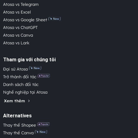
Atosa vs Telegram
Atosa vs Excel
Atosa vs Google Sheet
Atosa vs ChatGPT
Atosa vs Canva
Atosa vs Lark
Tham gia với chúng tôi
Đại sứ Atosa
Trở thành đối tác
Danh sách đối tác
Nghề nghiệp tại Atosa
Xem thêm
Alternatives
Thay thế Shopee
Thay thế Canva