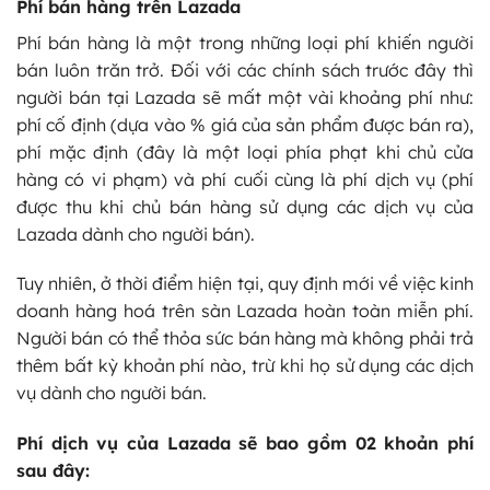
Phí bán hàng trên Lazada
Phí bán hàng là một trong những loại phí khiến người
bán luôn trăn trở. Đối với các chính sách trước đây thì
người bán tại Lazada sẽ mất một vài khoảng phí như:
phí cố định (dựa vào % giá của sản phẩm được bán ra),
phí mặc định (đây là một loại phía phạt khi chủ cửa
hàng có vi phạm) và phí cuối cùng là phí dịch vụ (phí
được thu khi chủ bán hàng sử dụng các dịch vụ của
Lazada dành cho người bán).
Tuy nhiên, ở thời điểm hiện tại, quy định mới về việc kinh
doanh hàng hoá trên sàn Lazada hoàn toàn miễn phí.
Người bán có thể thỏa sức bán hàng mà không phải trả
thêm bất kỳ khoản phí nào, trừ khi họ sử dụng các dịch
vụ dành cho người bán.
Phí dịch vụ của Lazada sẽ bao gồm 02 khoản phí
sau đây: