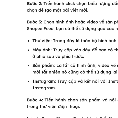
Bước 2:
Tiến hành click chọn biểu tượng dấ
chọn để tạo một bài viết mới.
Bước 3:
Chọn hình ảnh hoặc video về sản p
Shopee Feed, bạn có thể sử dụng qua các 
Thư viện:
Trong đây là toàn bộ hình ảnh
Máy ảnh:
Truy cập vào đây để bạn có th
ở phía sau và phía trước.
Sản phẩm:
Là tất cả hình ảnh, video v
mới tất nhiên nó cũng có thể sử dụng lại
Instagram:
Truy cập và kết nối với Ins
Instagram.
Bước 4:
Tiến hành chọn sản phẩm và nội 
trong thư viện điện thoại.