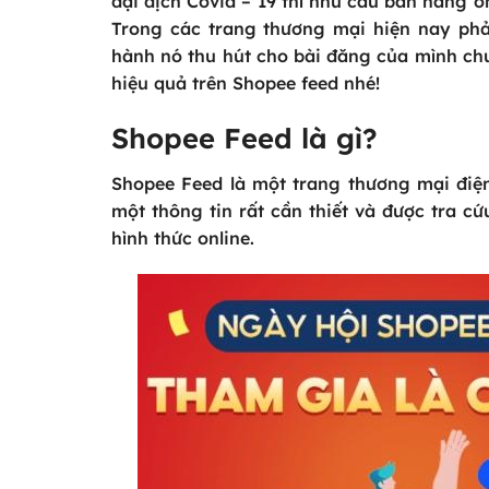
đại dịch Covid – 19 thì nhu cầu bán hàng o
Trong các trang thương mại hiện nay phả
hành nó thu hút cho bài đăng của mình c
hiệu quả trên Shopee feed nhé!
Shopee Feed là gì?
Shopee Feed là một trang thương mại điện
một thông tin rất cần thiết và được tra 
hình thức online.