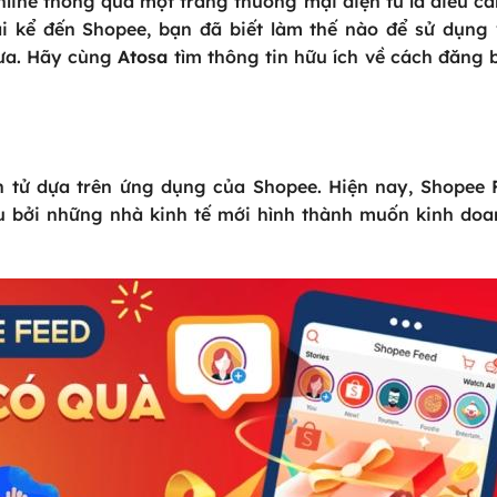
nline thông qua một trang thương mại điện từ là điều cần
i kể đến Shopee, bạn đã biết làm thế nào để sử dụng
hưa. Hãy cùng
Atosa
tìm thông tin hữu ích về cách đăng 
 tử dựa trên ứng dụng của Shopee. Hiện nay, Shopee 
cứu bởi những nhà kinh tế mới hình thành muốn kinh do