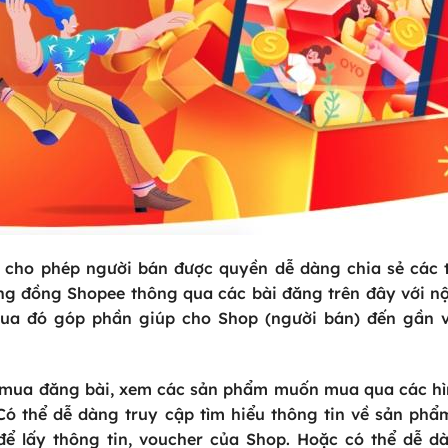
d cho phép người bán được quyền dễ dàng chia sẻ các
g đồng Shopee thông qua các bài đăng trên đây với n
 Qua đó góp phần giúp cho Shop (người bán) đến gần 
 mua đăng bài, xem các sản phẩm muốn mua qua các h
ó thể dễ dàng truy cập tìm hiểu thông tin về sản ph
để lấy thông tin, voucher của Shop. Hoặc có thể dễ d