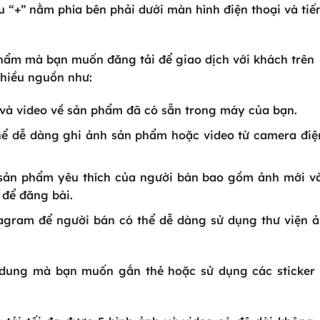
u “+” nằm phía bên phải dưới màn hình điện thoại và tiế
hẩm mà bạn muốn đăng tải để giao dịch với khách trên
nhiều nguồn như:
 và video về sản phẩm đã có sẵn trong máy của bạn.
ể dễ dàng ghi ảnh sản phẩm hoặc video từ camera điệ
ề sản phẩm yêu thích của người bán bao gồm ảnh mới v
 để đăng bài.
tagram để người bán có thể dễ dàng sử dụng thư viện 
dung mà bạn muốn gắn thẻ hoặc sử dụng các sticker 