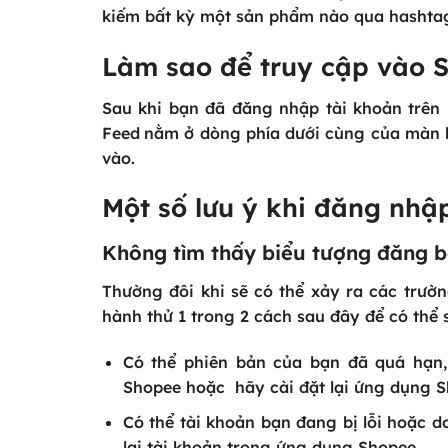
kiếm bất kỳ một sản phẩm nào qua hashtag
Làm sao để truy cập vào 
Sau khi bạn đã đăng nhập tài khoản trên
Feed
nằm ở dòng phía dưới cùng của màn h
vào.
Một số lưu ý khi đăng nh
Không tìm thấy biểu tượng đăng 
Thường đôi khi sẽ có thể xảy ra các trườn
hành thử 1 trong 2 cách sau đây để có thể
Có thể phiên bản của bạn đã quá hạn
Shopee hoặc hãy cài đặt lại ứng dụng S
Có thể tài khoản bạn đang bị lỗi hoặc 
lại tài khoản trong ứng dụng Shopee.