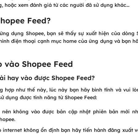
, hoặc xem đánh giá từ các người đã sử dụng khác…
Shopee Feed?
 ứng dụng Shopee, bạn sẽ thấy sự xuất hiện của dòng
ình điện thoại cạnh mục home của ứng dụng và bạn hã
ập vào Shopee Feed
bài hay vào được Shopee Feed?
g hợp như thế này, lúc này bạn hãy bình tĩnh và vui lò
 sử dụng được tính năng từ Shopee Feed:
, nên không vào được bản cập nhật phiên bản mới nh
hopee.
do internet không ổn định bạn hãy tiến hành đăng xuất 