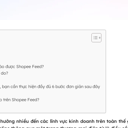
 vào được Shopee Feed?
 do?
, bạn cần thực hiện đầy đủ 6 bước đơn giản sau đây
o trên Shopee Feed?
 hưởng nhiều đến các lĩnh vực kinh doanh trên toàn thế 