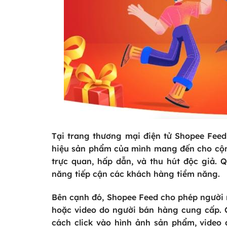
Tại trang thương mại điện tử Shopee Fee
hiệu sản phẩm của mình mang đến cho cộn
trực quan, hấp dẫn, và thu hút độc giả.
năng tiếp cận các khách hàng tiềm năng.
Bên cạnh đó, Shopee Feed cho phép người
hoặc video do người bán hàng cung cấp. C
cách click vào hình ảnh sản phẩm, video 