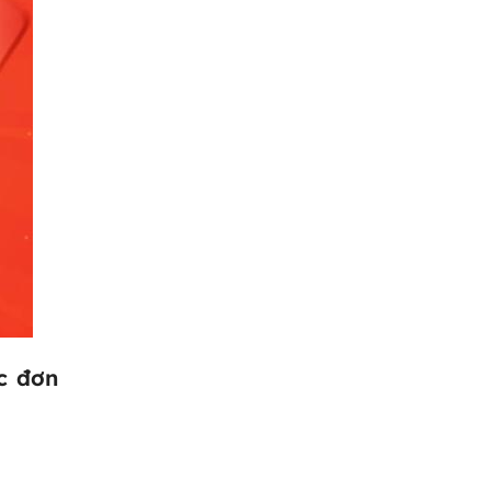
c đơn