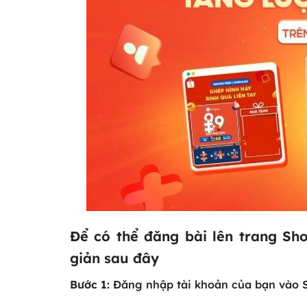
Để có thể đăng bài lên trang Sh
giản sau đây
Bước 1:
Đăng nhập tài khoản của bạn vào S