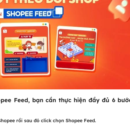
opee Feed, bạn cần thực hiện đầy đủ 6 bướ
hopee rồi sau đó click chọn Shopee Feed.