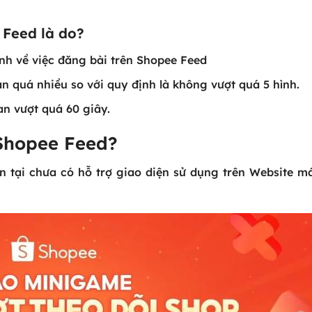
 Feed là do?
nh về việc đăng bài trên Shopee Feed
n quá nhiều so với quy định là không vượt quá 5 hình.
an vượt quá 60 giây.
Shopee Feed?
 tại chưa có hỗ trợ giao diện sử dụng trên Website má