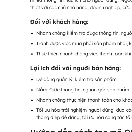
thiết với các chủ nhà hàng, doanh nghiệp, cửa 
Đối với khách hàng:
Nhanh chóng kiểm tra được thông tin, ngu
Tránh được việc mua phải sản phẩm nhái, 
Thực thiện nhanh chóng việc thanh toán kh
Lợi ích đối với người bán hàng:
Dễ dàng quản lý, kiểm tra sản phẩm
Nắm được thông tin, nguồn gốc sản phẩm.
Nhanh chóng thực hiện thanh toán cho khá
Tối ưu hóa trải nghiệm người dùng: đưa cá
thông điệp dễ dàng, tối ưu hóa công tác tổ 
Hướng dẫn cách tạo mã Q