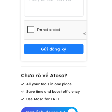
Gửi đăng ký
Chưa rõ về Atosa?
All your tools in one place
Save time and boost efficiency
Use Atosa for FREE