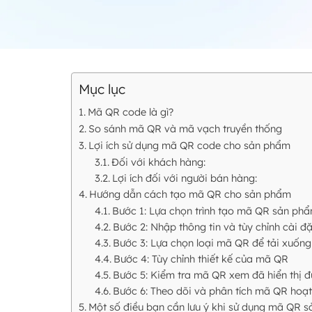
Mục lục
Mã QR code là gì?
So sánh mã QR và mã vạch truyền thống
Lợi ích sử dụng mã QR code cho sản phẩm
Đối với khách hàng:
Lợi ích đối với người bán hàng:
Hướng dẫn cách tạo mã QR cho sản phẩm
Bước 1: Lựa chọn trình tạo mã QR sản ph
Bước 2: Nhập thông tin và tùy chỉnh cài đặ
Bước 3: Lựa chọn loại mã QR để tải xuống
Bước 4: Tùy chỉnh thiết kế của mã QR
Bước 5: Kiểm tra mã QR xem đã hiển thị 
Bước 6: Theo dõi và phân tích mã QR hoạ
Một số điều bạn cần lưu ý khi sử dụng mã QR 