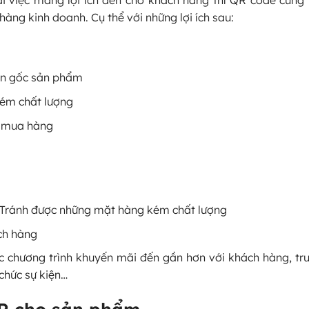
hàng kinh doanh. Cụ thể với những lợi ích sau:
ồn gốc sản phẩm
kém chất lượng
i mua hàng
 Tránh được những mặt hàng kém chất lượng
ch hàng
c chương trình khuyến mãi đến gần hơn với khách hàng, tru
chức sự kiện…
R cho sản phẩm