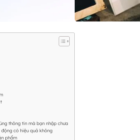
ẩm
t
đúng thông tin mà bạn nhập chưa
t động có hiệu quả không
sản phẩm