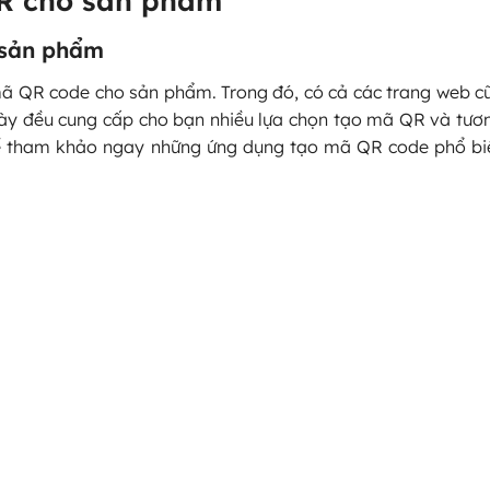
 sản phẩm
 mã QR code cho sản phẩm. Trong đó, có cả các trang web c
này đều cung cấp cho bạn nhiều lựa chọn tạo mã QR và tươn
hể tham khảo ngay những ứng dụng tạo mã QR code phổ bi