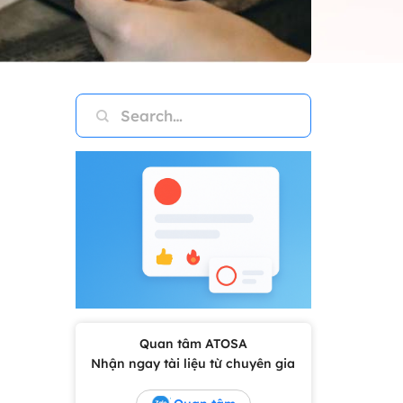
Quan tâm ATOSA
Nhận ngay tài liệu từ chuyên gia