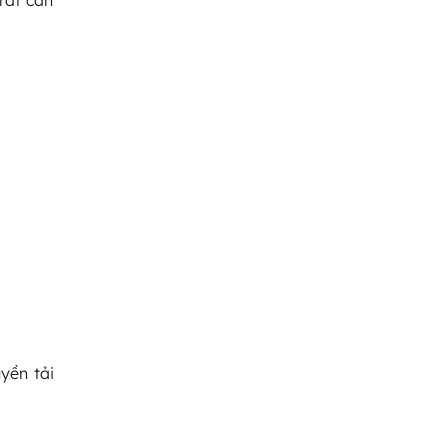
yền tải