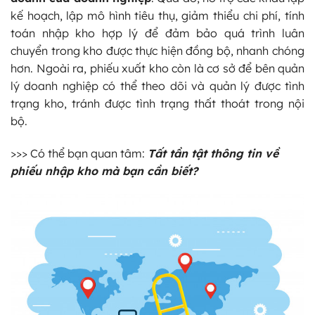
kế hoạch, lập mô hình tiêu thụ, giảm thiểu chi phí, tính
toán nhập kho hợp lý để đảm bảo quá trình luân
chuyển trong kho được thực hiện đồng bộ, nhanh chóng
hơn. Ngoài ra, phiếu xuất kho còn là cơ sở để bên quản
lý doanh nghiệp có thể theo dõi và quản lý được tình
trạng kho, tránh được tình trạng thất thoát trong nội
bộ.
>>> Có thể bạn quan tâm:
Tất tần tật thông tin về
phiếu nhập kho mà bạn cần biết
?