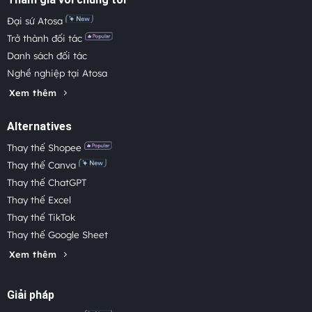
Đại sứ Atosa
Trở thành đối tác
Danh sách đối tác
Nghề nghiệp tại Atosa
Xem thêm
Alternatives
Thay thế Shopee
Thay thế Canva
Thay thế ChatGPT
Thay thế Excel
Thay thế TikTok
Thay thế Google Sheet
Xem thêm
Giải pháp