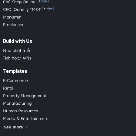
Chủ Shop Online
CEO, Quản lý TMĐT
Marketer
Freelancer
Build with Us
Nhà phát triển
Tích hợp/ APIs
Templates
E-Commerce
Retail
Property Management
Manufacturing
Human Resources
Media & Entertainment
See more