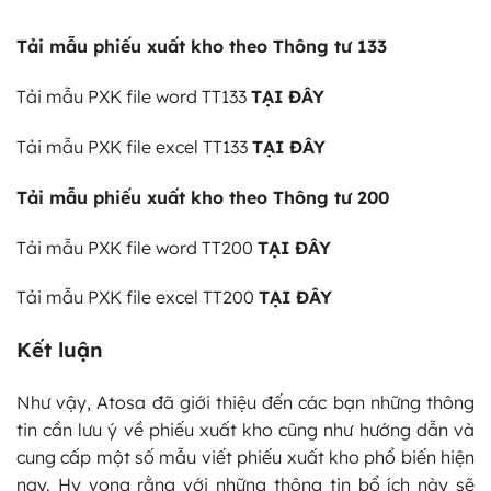
Tải mẫu phiếu xuất kho theo Thông tư 133
Tải mẫu PXK file word TT133
TẠI ĐÂY
Tải mẫu PXK file excel TT133
TẠI ĐÂY
Tải mẫu phiếu xuất kho theo Thông tư 200
Tải mẫu PXK file word TT200
TẠI ĐÂY
Tải mẫu PXK file excel TT200
TẠI ĐÂY
Kết luận
Như vậy, Atosa đã giới thiệu đến các bạn những thông
tin cần lưu ý về phiếu xuất kho cũng như hướng dẫn và
cung cấp một số mẫu viết phiếu xuất kho phổ biến hiện
nay. Hy vọng rằng với những thông tin bổ ích này sẽ