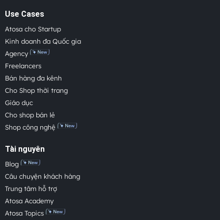
Use Cases
Atosa cho Startup
Kinh doanh đa Quốc gia
Agency
Freelancers
Bán hàng đa kênh
Cho Shop thời trang
Giáo dục
Cho shop bán lẻ
Shop công nghệ
Tài nguyên
Blog
Câu chuyện khách hàng
Trung tâm hỗ trợ
Atosa Academy
Atosa Topics