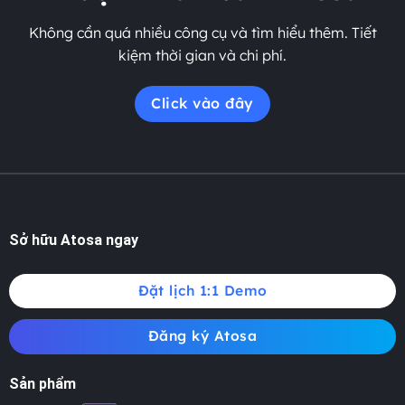
Không cần quá nhiều công cụ và tìm hiểu thêm. Tiết
kiệm thời gian và chi phí.
Click vào đây
Sở hữu Atosa ngay
Đặt lịch 1:1 Demo
Đăng ký Atosa
Sản phẩm