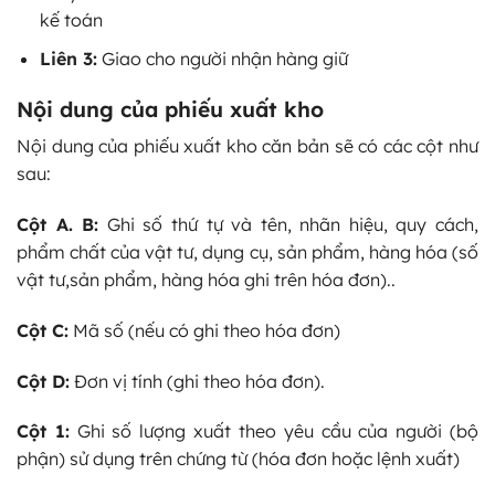
kế toán
Liên 3:
Giao cho người nhận hàng giữ
Nội dung của phiếu xuất kho
Nội dung của phiếu xuất kho căn bản sẽ có các cột như
sau:
Cột A. B:
Ghi số thứ tự và tên, nhãn hiệu, quy cách,
phẩm chất của vật tư, dụng cụ, sản phẩm, hàng hóa (số
vật tư,sản phẩm, hàng hóa ghi trên hóa đơn)..
Cột C:
Mã số (nếu có ghi theo hóa đơn)
Cột D:
Đơn vị tính (ghi theo hóa đơn).
Cột 1:
Ghi số lượng xuất theo yêu cầu của người (bộ
phận) sử dụng trên chứng từ (hóa đơn hoặc lệnh xuất)