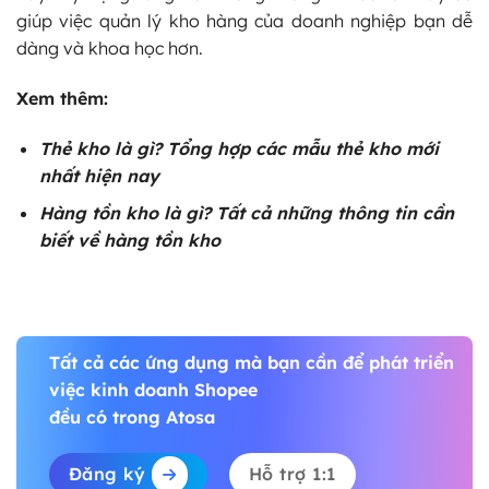
giúp việc quản lý kho hàng của doanh nghiệp bạn dễ
dàng và khoa học hơn.
Xem thêm:
Thẻ kho là gì
? Tổng hợp các mẫu thẻ kho mới
nhất hiện nay
Hàng tồn kho là gì
? Tất cả những thông tin cần
biết về hàng tồn kho
Tất cả các ứng dụng mà bạn cần để phát triển
việc kinh doanh Shopee
đều có trong Atosa
Đăng ký
Hỗ trợ 1:1