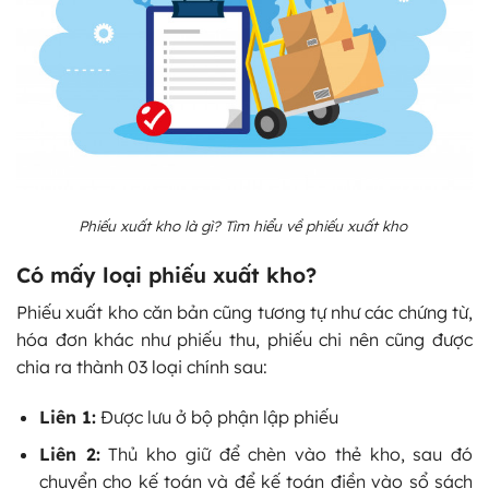
Phiếu xuất kho là gì? Tìm hiểu về phiếu xuất kho
Có mấy loại phiếu xuất kho?
Phiếu xuất kho căn bản cũng tương tự như các chứng từ,
hóa đơn khác như phiếu thu, phiếu chi nên cũng được
chia ra thành 03 loại chính sau:
Liên 1:
Được lưu ở bộ phận lập phiếu
Liên 2:
Thủ kho giữ để chèn vào thẻ kho, sau đó
chuyển cho kế toán và để kế toán điền vào sổ sách