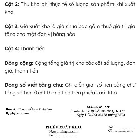
Cột 2:
Thủ kho ghi thực tế số lượng sản phẩm khi xuất
kho
Cột 3:
Giá xuất kho là giá chưa bao gồm thuế giá trị gia
tăng cho một đơn vị hàng hóa
Cột 4:
Thành tiền
Dòng cộng:
Cộng tổng giá trị cho các cột số lượng, đơn
giá, thành tiền
Dòng số viết bằng chữ:
Ghi diễn giải số tiền bằng chữ
tổng số tiền ở cột thành tiền trên phiếu xuất kho