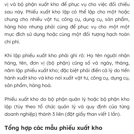
vị và bộ phận xuất kho để phục vụ cho việc đối chiếu
sau này. Phiếu xuất kho lập có thể lập cho một hoặc
chung cho nhiều vật tư, công cụ, dụng cụ, sản phẩm,
hàng hóa nhưng phải cùng để phục vụ cho một một
mục đích sử dụng hoặc cùng một đối tượng hạch toán
chi phí.
Khi lập phiếu xuất kho phải ghi rõ: Họ tên người nhận
hàng, tên, đơn vị (bộ phận) cũng số và ngày, tháng,
năm lập phiếu xuất kho; đặc biệt phải điền cả lý do tiến
hành xuất kho và kho nơi xuất vật tư, công cụ, dụng cụ,
sản phẩm, hàng hoá.
Phiếu xuất kho do bộ phận quản lý hoặc bộ phận kho
lập (tùy theo tổ chức quản lý và quy định của từng
doanh nghiệp) thành 3 liên (đặt giấy than viết 1 lần).
Tổng hợp các mẫu phiếu xuất kho