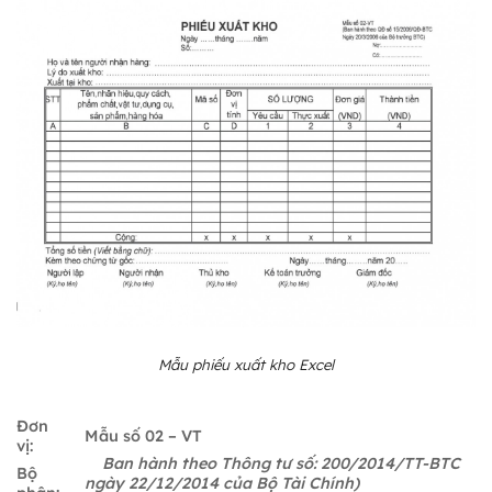
Mẫu phiếu xuất kho Excel
Đơn
Mẫu số 02 – VT
vị:
Ban hành theo Thông tư số: 200/2014/TT-BTC
Bộ
ngày 22/12/2014 của Bộ Tài Chính)