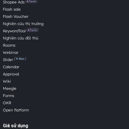
Shopee Ads
Flash sale
Flash Voucher
Nghiên cứu thị trường
KeywordTool
Nghiên cứu đối thủ
Rooms
Webinar
Slider
Calendar
Approval
Wiki
Meegle
Forms
OKR
Open flatform
Giá sử dụng