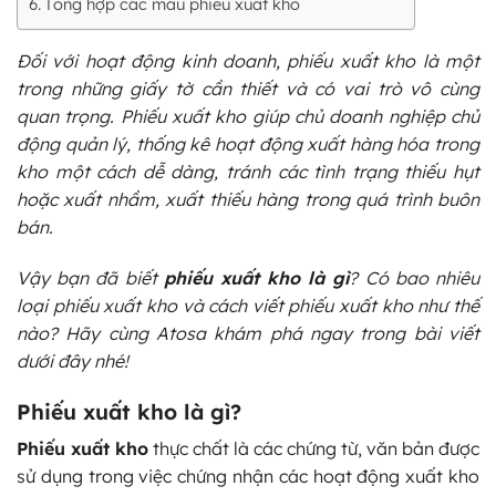
Tổng hợp các mẫu phiếu xuất kho
Đối với hoạt động kinh doanh, phiếu xuất kho là một
trong những giấy tờ cần thiết và có vai trò vô cùng
quan trọng. Phiếu xuất kho giúp chủ doanh nghiệp chủ
động quản lý, thống kê hoạt động xuất hàng hóa trong
kho một cách dễ dàng, tránh các tình trạng thiếu hụt
hoặc xuất nhầm, xuất thiếu hàng trong quá trình buôn
bán.
Vậy bạn đã biết
phiếu xuất kho là gì
? Có bao nhiêu
loại phiếu xuất kho và cách viết phiếu xuất kho như thế
nào? Hãy cùng Atosa khám phá ngay trong bài viết
dưới đây nhé!
Phiếu xuất kho là gì?
Phiếu xuất kho
thực chất là các chứng từ, văn bản được
sử dụng trong việc chứng nhận các hoạt động xuất kho