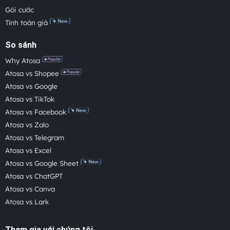
Gói cước
Tính toán giá
So sánh
Why Atosa
Atosa vs Shopee
Atosa vs Google
Atosa vs TikTok
Atosa vs Facebook
Atosa vs Zalo
Atosa vs Telegram
Atosa vs Excel
Atosa vs Google Sheet
Atosa vs ChatGPT
Atosa vs Canva
Atosa vs Lark
Tham gia với chúng tôi