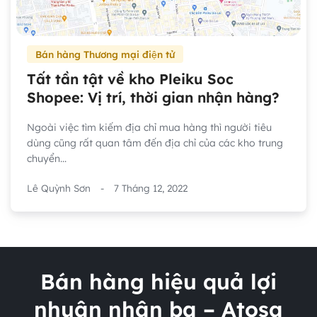
Bán hàng Thương mại điện tử
Tất tần tật về kho Pleiku Soc
Shopee: Vị trí, thời gian nhận hàng?
Ngoài việc tìm kiếm địa chỉ mua hàng thì người tiêu
dùng cũng rất quan tâm đến địa chỉ của các kho trung
chuyển...
Lê Quỳnh Sơn
-
7 Tháng 12, 2022
Bán hàng hiệu quả lợi
nhuận nhân ba – Atosa